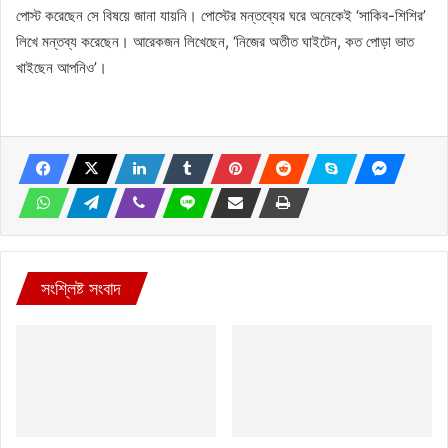
পোস্ট করেছেন সে বিষয়ে জানা যায়নি। পোস্টের মন্তব্যের ঘরে অনেকেই ‘সাকিব-শিশির’
লিখে মন্তব্য করেছেন। আরেকজন লিখেছেন, ‘নিজের অতীত ঘাইটেন, কত পোড়া ভাত
খাইছেন আপনিও’।
সংশ্লিষ্ট সংবাদ