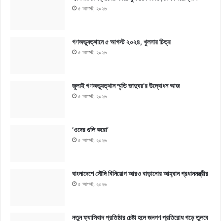
৫ আগস্ট, ২০২৬
গণঅভ্যুত্থানে ৫ আগস্ট ২০২৪, খুলনার চিত্র
৫ আগস্ট, ২০২৬
জুলাই গণঅভ্যুত্থান স্মৃতি জাদুঘর’র উদ্বোধন আজ
৫ আগস্ট, ২০২৬
‘ওদের গুলি করো’
৫ আগস্ট, ২০২৬
বাংলাদেশে সৌদি বিনিয়োগ আরও বাড়ানোর আহ্বান প্রধানমন্ত্রীর
৫ আগস্ট, ২০২৬
নতুন ফ্যাসিবাদ প্রতিষ্ঠার চেষ্টা হলে জনগণ প্রতিরোধ গড়ে তুলবে