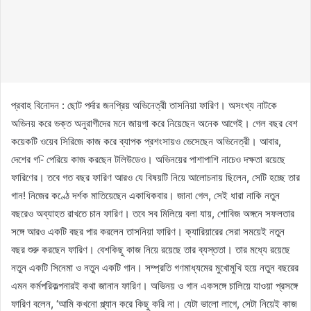
প্রবাহ বিনোদন : ছোট পর্দার জনপ্রিয় অভিনেত্রী তাসনিয়া ফারিণ। অসংখ্য নাটকে
অভিনয় করে ভক্ত অনুরাগীদের মনে জায়গা করে নিয়েছেন অনেক আগেই। গেল বছর বেশ
কয়েকটি ওয়েব সিরিজে কাজ করে ব্যাপক প্রশংসায়ও ভেসেছেন অভিনেত্রী। আবার,
দেশের গ-ি পেরিয়ে কাজ করছেন টলিউডেও। অভিনয়ের পাশাপাশি নাচেও দক্ষতা রয়েছে
ফারিণের। তবে গত বছর ফারিণ আরও যে বিষয়টি নিয়ে আলোচনায় ছিলেন, সেটি হচ্ছে তার
গান! নিজের কণ্ঠে দর্শক মাতিয়েছেন একাধিকবার। জানা গেল, সেই ধারা নাকি নতুন
বছরেও অব্যাহত রাখতে চান ফারিণ। তবে সব মিলিয়ে বলা যায়, শোবিজ অঙ্গনে সফলতার
সঙ্গে আরও একটি বছর পার করলেন তাসনিয়া ফারিণ। ক্যারিয়ারের সেরা সময়েই নতুন
বছর শুরু করছেন ফারিণ। বেশকিছু কাজ নিয়ে রয়েছে তার ব্যস্ততা। তার মধ্যে রয়েছে
নতুন একটি সিনেমা ও নতুন একটি গান। সম্প্রতি গণমাধ্যমের মুখোমুখি হয়ে নতুন বছরের
এমন কর্মপরিকল্পনারই কথা জানান ফারিণ। অভিনয় ও গান একসঙ্গে চালিয়ে যাওয়া প্রসঙ্গে
ফারিণ বলেন, ‘আমি কখনো প্ল্যান করে কিছু করি না। যেটা ভালো লাগে, সেটা নিয়েই কাজ