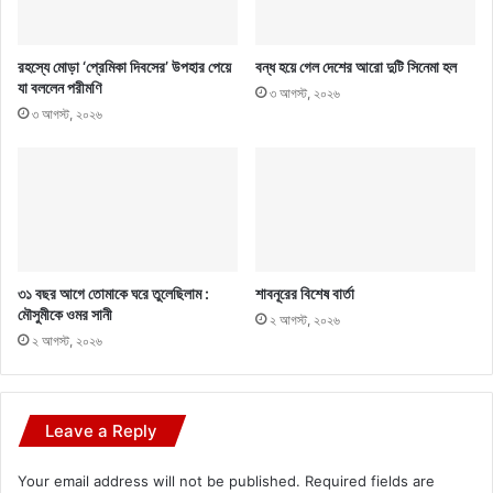
রহস্যে মোড়া ‘প্রেমিকা দিবসের’ উপহার পেয়ে
বন্ধ হয়ে গেল দেশের আরো দুটি সিনেমা হল
যা বললেন পরীমণি
৩ আগস্ট, ২০২৬
৩ আগস্ট, ২০২৬
৩১ বছর আগে তোমাকে ঘরে তুলেছিলাম :
শাবনূরের বিশেষ বার্তা
মৌসুমীকে ওমর সানী
২ আগস্ট, ২০২৬
২ আগস্ট, ২০২৬
Leave a Reply
Your email address will not be published.
Required fields are