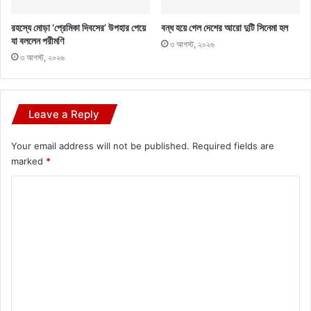
রহস্যে মোড়া ‘প্রেমিকা দিবসের’ উপহার পেয়ে
বন্ধ হয়ে গেল দেশের আরো দুটি সিনেমা হল
যা বললেন পরীমণি
৩ আগস্ট, ২০২৬
৩ আগস্ট, ২০২৬
Leave a Reply
Your email address will not be published.
Required fields are
marked
*
C
o
m
m
e
n