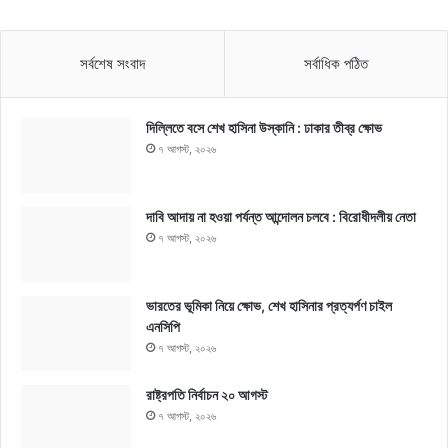
সর্বশেষ সংবাদ
সর্বাধিক পঠিত
দিল্লিতে বসে শেখ হাসিনা উস্কানি : ঢাকার তীব্র ক্ষোভ
৭ আগস্ট, ২০২৬
দাবি আদায় না হওয়া পর্যন্ত আন্দোলন চলবে : বিরোধীদলীয় নেতা
৭ আগস্ট, ২০২৬
ভারতের ভূমিকা নিয়ে ক্ষোভ, শেখ হাসিনার প্রত্যর্পণ চাইল
এনসিপি
৭ আগস্ট, ২০২৬
রাষ্ট্রপতি নির্বাচন ২০ আগস্ট
৭ আগস্ট, ২০২৬