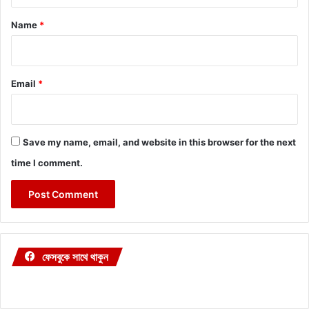
t
*
Name
*
Email
*
Save my name, email, and website in this browser for the next
time I comment.
ফেসবুকে সাথে থাকুন