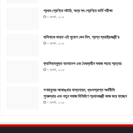
প্রথম শ্রেণিতে লটারি, অন্য সব শ্রেণিতে ভর্তি পরীক্ষা
৭ আগস্ট, ২০২৬
হাসিনাকে ভারত এই সুযোগ কেন দিল, প্রশ্ন স্বরাষ্ট্রমন্ত্রী’র
৭ আগস্ট, ২০২৬
ফ্যাসিবাদমুক্ত বাংলাদেশ এবং বৈষম্যহীন সমাজ গড়ার প্রত্যয়
৭ আগস্ট, ২০২৬
গণমানুষের আকাঙ্খার বাস্তবায়ন, ধ্বংসপ্রাপ্ত অর্থনীতি
পুনরুদ্ধার এবং নতুন সমাজ বিনির্মাণে প্রধানমন্ত্রী কাজ করে যাচ্ছেন
৭ আগস্ট, ২০২৬