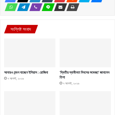
সংশ্লিষ্ট সংবাদ
আবারও লন্ডন যাচ্ছেন ইলিয়াস : রোজিনা
‘দ্বিতীয় স্বাধীনতা দিবসের শুভেচ্ছা’ জানালেন
তিশা
৭ আগস্ট, ২০২৬
৭ আগস্ট, ২০২৬