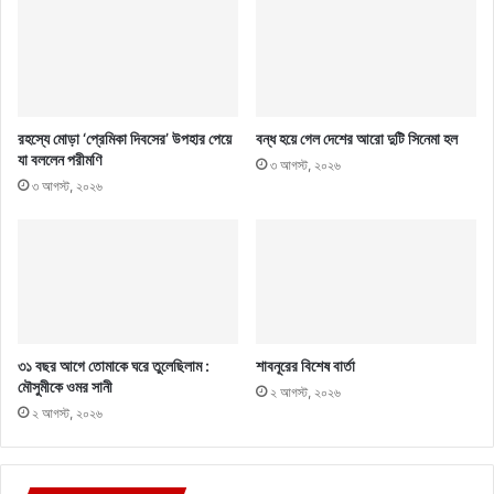
রহস্যে মোড়া ‘প্রেমিকা দিবসের’ উপহার পেয়ে
বন্ধ হয়ে গেল দেশের আরো দুটি সিনেমা হল
যা বললেন পরীমণি
৩ আগস্ট, ২০২৬
৩ আগস্ট, ২০২৬
৩১ বছর আগে তোমাকে ঘরে তুলেছিলাম :
শাবনূরের বিশেষ বার্তা
মৌসুমীকে ওমর সানী
২ আগস্ট, ২০২৬
২ আগস্ট, ২০২৬