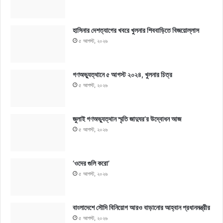
হাসিনার দেশত্যাগের খবরে খুলনার শিববাড়িতে বিজয়োল্লাস
৫ আগস্ট, ২০২৬
গণঅভ্যুত্থানে ৫ আগস্ট ২০২৪, খুলনার চিত্র
৫ আগস্ট, ২০২৬
জুলাই গণঅভ্যুত্থান স্মৃতি জাদুঘর’র উদ্বোধন আজ
৫ আগস্ট, ২০২৬
‘ওদের গুলি করো’
৫ আগস্ট, ২০২৬
বাংলাদেশে সৌদি বিনিয়োগ আরও বাড়ানোর আহ্বান প্রধানমন্ত্রীর
৫ আগস্ট, ২০২৬