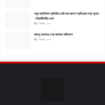
নতুন ফ্যাসিবাদ প্রতিষ্ঠার চেষ্টা হলে জনগণ প্রতিরোধ গড়ে তুলবে
: বিরোধীদলীয় নেতা
৫ আগস্ট, ২০২৬
জকসু নেতাদের ওপর হামলার অভিযোগ
৫ আগস্ট, ২০২৬