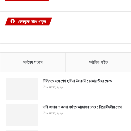
ফেসবুকে সাথে থাকুন
সর্বশেষ সংবাদ
সর্বাধিক পঠিত
দিল্লিতে বসে শেখ হাসিনা উস্কানি : ঢাকার তীব্র ক্ষোভ
৭ আগস্ট, ২০২৬
দাবি আদায় না হওয়া পর্যন্ত আন্দোলন চলবে : বিরোধীদলীয় নেতা
৭ আগস্ট, ২০২৬