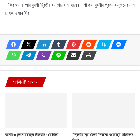
শাকিব খান। আর বুবলী দ্বিতীয় সন্তানের মা হলেন। শাকিব-বুবলীর প্রথম সন্তানের নাম
শেহজাদ খান বীর।
সংশ্লিষ্ট সংবাদ
আবারও লন্ডন যাচ্ছেন ইলিয়াস : রোজিনা
‘দ্বিতীয় স্বাধীনতা দিবসের শুভেচ্ছা’ জানালেন