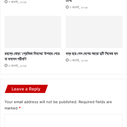
তিশা
৭ আগস্ট, ২০২৬
৭ আগস্ট, ২০২৬
রহস্যে মোড়া ‘প্রেমিকা দিবসের’ উপহার পেয়ে
বন্ধ হয়ে গেল দেশের আরো দুটি সিনেমা হল
যা বললেন পরীমণি
৩ আগস্ট, ২০২৬
৩ আগস্ট, ২০২৬
Leave a Reply
Your email address will not be published.
Required fields are
marked
*
C
o