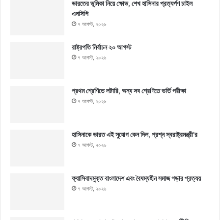
ভারতের ভূমিকা নিয়ে ক্ষোভ, শেখ হাসিনার প্রত্যর্পণ চাইল
এনসিপি
৭ আগস্ট, ২০২৬
রাষ্ট্রপতি নির্বাচন ২০ আগস্ট
৭ আগস্ট, ২০২৬
প্রথম শ্রেণিতে লটারি, অন্য সব শ্রেণিতে ভর্তি পরীক্ষা
৭ আগস্ট, ২০২৬
হাসিনাকে ভারত এই সুযোগ কেন দিল, প্রশ্ন স্বরাষ্ট্রমন্ত্রী’র
৭ আগস্ট, ২০২৬
ফ্যাসিবাদমুক্ত বাংলাদেশ এবং বৈষম্যহীন সমাজ গড়ার প্রত্যয়
৭ আগস্ট, ২০২৬