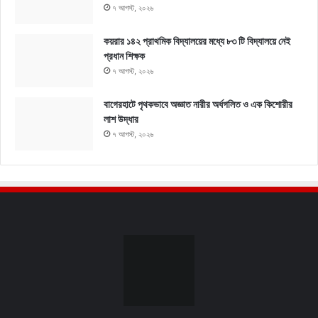
৭ আগস্ট, ২০২৬
কয়রার ১৪২ প্রাথমিক বিদ্যালয়ের মধ্যে ৮৩ টি বিদ্যালয়ে নেই
প্রধান শিক্ষক
৭ আগস্ট, ২০২৬
বাগেরহাটে পৃথকভাবে অজ্ঞাত নারীর অর্ধগলিত ও এক কিশোরীর
লাশ উদ্ধার
৭ আগস্ট, ২০২৬