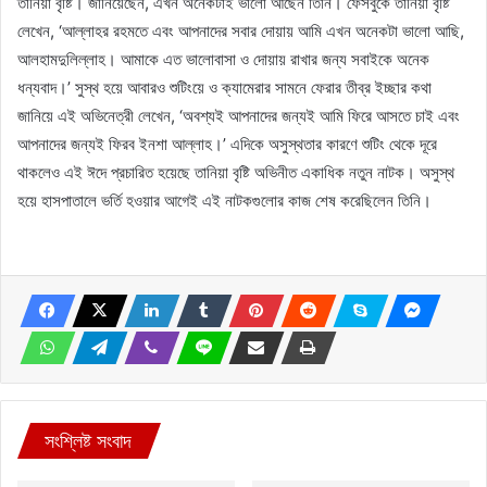
তানিয়া বৃষ্টি। জানিয়েছেন, এখন অনেকটাই ভালো আছেন তিনি। ফেসবুকে তানিয়া বৃষ্টি
লেখেন, ‘আল্লাহর রহমতে এবং আপনাদের সবার দোয়ায় আমি এখন অনেকটা ভালো আছি,
আলহামদুলিল্লাহ। আমাকে এত ভালোবাসা ও দোয়ায় রাখার জন্য সবাইকে অনেক
ধন্যবাদ।’ সুস্থ হয়ে আবারও শুটিংয়ে ও ক্যামেরার সামনে ফেরার তীব্র ইচ্ছার কথা
জানিয়ে এই অভিনেত্রী লেখেন, ‘অবশ্যই আপনাদের জন্যই আমি ফিরে আসতে চাই এবং
আপনাদের জন্যই ফিরব ইনশা আল্লাহ।’ এদিকে অসুস্থতার কারণে শুটিং থেকে দূরে
থাকলেও এই ঈদে প্রচারিত হয়েছে তানিয়া বৃষ্টি অভিনীত একাধিক নতুন নাটক। অসুস্থ
হয়ে হাসপাতালে ভর্তি হওয়ার আগেই এই নাটকগুলোর কাজ শেষ করেছিলেন তিনি।
সংশ্লিষ্ট সংবাদ