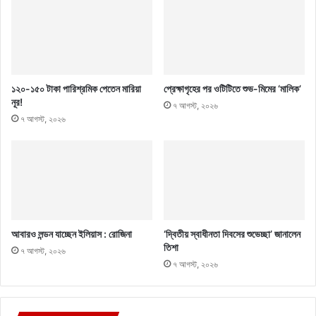
১২০-১৫০ টাকা পারিশ্রমিক পেতেন মারিয়া
প্রেক্ষাগৃহের পর ওটিটিতে শুভ-মিমের ‘মালিক’
নূর!
৭ আগস্ট, ২০২৬
৭ আগস্ট, ২০২৬
আবারও লন্ডন যাচ্ছেন ইলিয়াস : রোজিনা
‘দ্বিতীয় স্বাধীনতা দিবসের শুভেচ্ছা’ জানালেন
তিশা
৭ আগস্ট, ২০২৬
৭ আগস্ট, ২০২৬