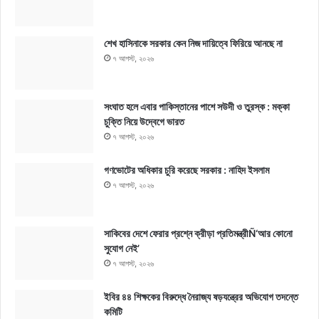
শেখ হাসিনাকে সরকার কেন নিজ দায়িত্বে ফিরিয়ে আনছে না
৭ আগস্ট, ২০২৬
সংঘাত হলে এবার পাকিস্তানের পাশে সউদী ও তুরস্ক : মক্কা
চুক্তি নিয়ে উদ্বেগে ভারত
৭ আগস্ট, ২০২৬
গণভোটের অধিকার চুরি করেছে সরকার : নাহিদ ইসলাম
৭ আগস্ট, ২০২৬
সাকিবের দেশে ফেরার প্রশ্নে ক্রীড়া প্রতিমন্ত্রীÑ‘আর কোনো
সুযোগ নেই’
৭ আগস্ট, ২০২৬
ইবির ৪৪ শিক্ষকের বিরুদ্ধে নৈরাজ্য ষড়যন্ত্রের অভিযোগ তদন্তে
কমিটি