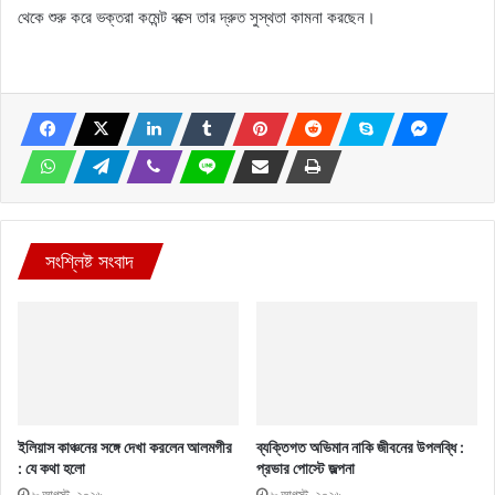
থেকে শুরু করে ভক্তরা কমেন্ট বক্সে তার দ্রুত সুস্থতা কামনা করছেন।
সংশ্লিষ্ট সংবাদ
ইলিয়াস কাঞ্চনের সঙ্গে দেখা করলেন আলমগীর
ব্যক্তিগত অভিমান নাকি জীবনের উপলব্ধি :
: যে কথা হলো
প্রভার পোস্টে জল্পনা
৮ আগস্ট, ২০২৬
৮ আগস্ট, ২০২৬