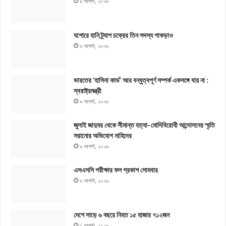
৯ আগস্ট, ২০২৬
যশোরে হানি ট্র্যাপ চক্রের তিন সদস্য পাকড়াও
৯ আগস্ট, ২০২৬
ভারতের ‘হাসিনা কার্ড’ আর বন্ধুত্বপূর্ণ সম্পর্ক একসঙ্গে যায় না :
স্বরাষ্ট্রমন্ত্রী
৯ আগস্ট, ২০২৬
জুলাই জাদুঘর থেকে সীমান্ত হত্যা-মোদিবিরোধী আন্দোলনের স্মৃতি
সরানোর অভিযোগ নাহিদের
৯ আগস্ট, ২০২৬
এসএসসি পরীক্ষার ফল প্রকাশ সোমবার
৯ আগস্ট, ২০২৬
দেশে সাড়ে ৬ বছরে নিহত ১৫ হাজার ৭১২জন
৯ আগস্ট, ২০২৬