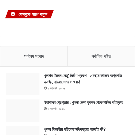
ফেসবুকে সাথে থাকুন
সর্বশেষ সংবাদ
সর্বাধিক পঠিত
খুলনার ‘ভৈরব সেতু’ নির্মাণ প্রকল্প : ৫ বছরে কাজের অগ্রগতি
২০%, বাড়ছে সময় ও খরচ!
৯ আগস্ট, ২০২৬
ইয়াবাসহ গ্রেপ্তার : খুলনা জেলা যুবদল থেকে নাসির বহিষ্কার
৯ আগস্ট, ২০২৬
খুলনা বিভাগীয় পরিবেশ অধিদপ্তরে হচ্ছেটা কী?