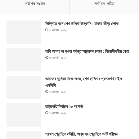
সর্বশেষ সংবাদ
সর্বাধিক পঠিত
দিল্লিতে বসে শেখ হাসিনা উস্কানি : ঢাকার তীব্র ক্ষোভ
৭ আগস্ট, ২০২৬
দাবি আদায় না হওয়া পর্যন্ত আন্দোলন চলবে : বিরোধীদলীয় নেতা
৭ আগস্ট, ২০২৬
ভারতের ভূমিকা নিয়ে ক্ষোভ, শেখ হাসিনার প্রত্যর্পণ চাইল
এনসিপি
৭ আগস্ট, ২০২৬
রাষ্ট্রপতি নির্বাচন ২০ আগস্ট
৭ আগস্ট, ২০২৬
প্রথম শ্রেণিতে লটারি, অন্য সব শ্রেণিতে ভর্তি পরীক্ষা