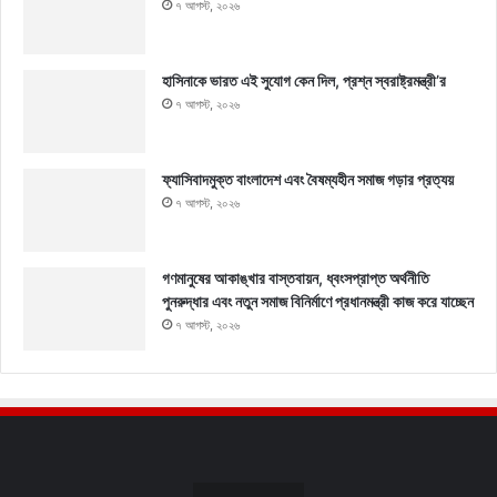
৭ আগস্ট, ২০২৬
হাসিনাকে ভারত এই সুযোগ কেন দিল, প্রশ্ন স্বরাষ্ট্রমন্ত্রী’র
৭ আগস্ট, ২০২৬
ফ্যাসিবাদমুক্ত বাংলাদেশ এবং বৈষম্যহীন সমাজ গড়ার প্রত্যয়
৭ আগস্ট, ২০২৬
গণমানুষের আকাঙ্খার বাস্তবায়ন, ধ্বংসপ্রাপ্ত অর্থনীতি
পুনরুদ্ধার এবং নতুন সমাজ বিনির্মাণে প্রধানমন্ত্রী কাজ করে যাচ্ছেন
৭ আগস্ট, ২০২৬