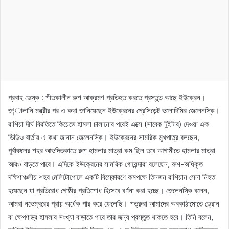
প্রবাহ ডেস্ক : শীতকালীন রুশ আক্রমণ প্রতিহত করতে প্রস্তুত আছে ইউক্রেন।
জ¦ালানি মন্ত্রীর পর এ কথা জানিয়েছেন ইউক্রেনের প্রেসিডেন্ট ভলোদিমির জেলেনস্কি।
রাশিয়া দীর্ঘ বিরতিতে কিয়েভে হামলা চালানোর পরেই এক্সে (সাবেক টুইটার) দেওয়া এক
ভিডিও বার্তায় এ কথা জানান জেলেনস্কি। ইউক্রেনের সামরিক মুখপাত্র বলছেন,
পূর্বাঞ্চলের শহর আভদিভকাতে রুশ হামলার মাত্রা কম ছিল তবে আগামীতে হামলার মাত্রা
আরও বাড়তে পারে। এদিকে ইউক্রেনের সামরিক গোয়েন্দারা বলেছেন, রুশ-অধিকৃত
দক্ষিণাঞ্চলীয় শহর মেলিটোপোলে একটি বিস্ফোরণে কমপক্ষে তিনজন রাশিয়ান সেনা নিহত
হয়েছেন যা প্রতিরোধ গোষ্ঠীর প্রতিশোধ হিসেবে বর্ণনা করা হচ্ছে। জেলেনস্কি বলেন,
আমরা নভেম্বরের প্রায় অর্ধেক পার করে ফেলেছি। শত্রুরা আমাদের অবকাঠামোতে ড্রোন
বা ক্ষেপণাস্ত্র হামলার সংখ্যা বাড়াতে পারে তার জন্য প্রস্তুত থাকতে হবে। তিনি বলেন,