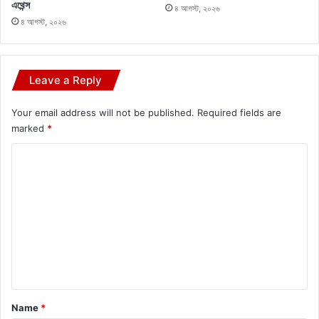
এথেন্স
৪ আগস্ট, ২০২৬
৪ আগস্ট, ২০২৬
Leave a Reply
Your email address will not be published.
Required fields are
marked
*
C
o
m
m
e
n
t
*
Name
*