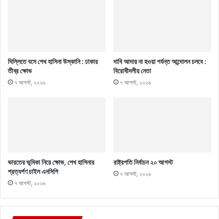
দিল্লিতে বসে শেখ হাসিনা উস্কানি : ঢাকার
দাবি আদায় না হওয়া পর্যন্ত আন্দোলন চলবে :
তীব্র ক্ষোভ
বিরোধীদলীয় নেতা
৭ আগস্ট, ২০২৬
৭ আগস্ট, ২০২৬
ভারতের ভূমিকা নিয়ে ক্ষোভ, শেখ হাসিনার
রাষ্ট্রপতি নির্বাচন ২০ আগস্ট
প্রত্যর্পণ চাইল এনসিপি
৭ আগস্ট, ২০২৬
৭ আগস্ট, ২০২৬