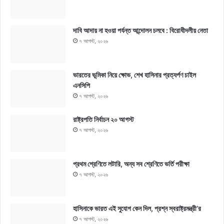
দাবি আদায় না হওয়া পর্যন্ত আন্দোলন চলবে : বিরোধীদলীয় নেতা
৭ আগস্ট, ২০২৬
ভারতের ভূমিকা নিয়ে ক্ষোভ, শেখ হাসিনার প্রত্যর্পণ চাইল
এনসিপি
৭ আগস্ট, ২০২৬
রাষ্ট্রপতি নির্বাচন ২০ আগস্ট
৭ আগস্ট, ২০২৬
প্রথম শ্রেণিতে লটারি, অন্য সব শ্রেণিতে ভর্তি পরীক্ষা
৭ আগস্ট, ২০২৬
হাসিনাকে ভারত এই সুযোগ কেন দিল, প্রশ্ন স্বরাষ্ট্রমন্ত্রী’র
৭ আগস্ট, ২০২৬