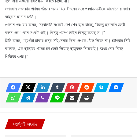
বলে তারা এগুলো বাস্তবায়ন করতে চাচ্ছে না।”
সংবিধান সংস্কার পরিষদ গঠনের জন্য বিরোধীদলের সঙ্গে প্রধানমন্ত্রীকে আলোচনায় বসার
আহ্বান জানান তিনি।
গোলাম পরওয়ার বলেন, “জ্বালানি সংকটে দেশ শেষ হয়ে যাচ্ছে, কিন্তু জ্বালানি মন্ত্রী
বলেন দেশে কোন সংকট নেই। কিন্তু পাম্পে লাইন কিন্তু কমছে না।”
তিনি বলেন, “ব্যর্থতা ঢাকার জন্য সহিংসতার দিকে দেশকে ঠেলে দিবেন না। চট্টগ্রাম সিটি
কলেজে, এক ছাত্রের পায়ের রগ কেটে দিয়েছে ছাত্রদল নিজেরাই। অথচ দোষ দিচ্ছে
শিবিরের ওপর।”
সংশ্লিষ্ট সংবাদ