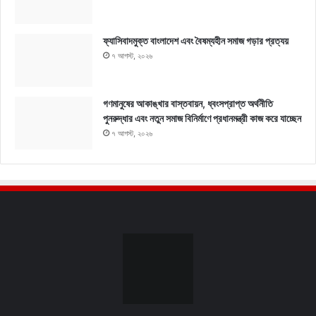
ফ্যাসিবাদমুক্ত বাংলাদেশ এবং বৈষম্যহীন সমাজ গড়ার প্রত্যয়
৭ আগস্ট, ২০২৬
গণমানুষের আকাঙ্খার বাস্তবায়ন, ধ্বংসপ্রাপ্ত অর্থনীতি
পুনরুদ্ধার এবং নতুন সমাজ বিনির্মাণে প্রধানমন্ত্রী কাজ করে যাচ্ছেন
৭ আগস্ট, ২০২৬