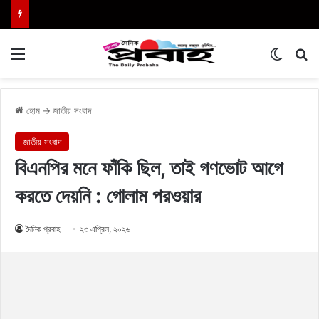
Menu
Switch
এখা
হোম
→
জাতীয় সংবাদ
জাতীয় সংবাদ
বিএনপির মনে ফাঁকি ছিল, তাই গণভোট আগে
করতে দেয়নি : গোলাম পরওয়ার
দৈনিক প্রবাহ
২৩ এপ্রিল, ২০২৬