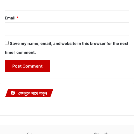
Email
*
Save my name, email, and website in this browser for the next
time I comment.
ফেসবুকে সাথে থাকুন