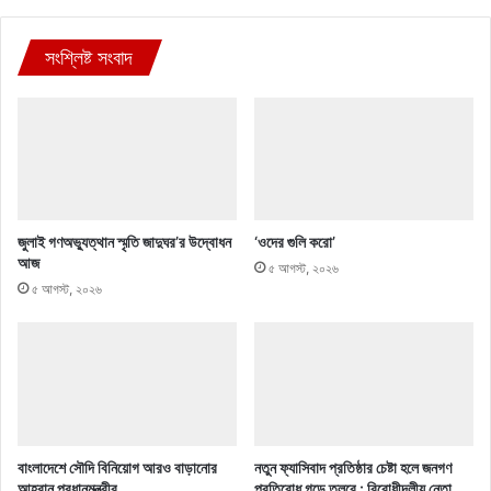
সংশ্লিষ্ট সংবাদ
জুলাই গণঅভ্যুত্থান স্মৃতি জাদুঘর’র উদ্বোধন
‘ওদের গুলি করো’
আজ
৫ আগস্ট, ২০২৬
৫ আগস্ট, ২০২৬
বাংলাদেশে সৌদি বিনিয়োগ আরও বাড়ানোর
নতুন ফ্যাসিবাদ প্রতিষ্ঠার চেষ্টা হলে জনগণ
আহ্বান প্রধানমন্ত্রীর
প্রতিরোধ গড়ে তুলবে : বিরোধীদলীয় নেতা