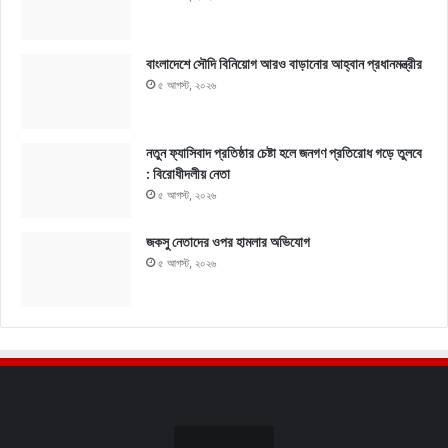
বাংলাদেশে সৌদি বিনিয়োগ আরও বাড়ানোর আহ্বান প্রধানমন্ত্রীর
৫ আগস্ট, ২০২৬
নতুন ফ্যাসিবাদ প্রতিষ্ঠার চেষ্টা হলে জনগণ প্রতিরোধ গড়ে তুলবে
: বিরোধীদলীয় নেতা
৫ আগস্ট, ২০২৬
জকসু নেতাদের ওপর হামলার অভিযোগ
৫ আগস্ট, ২০২৬