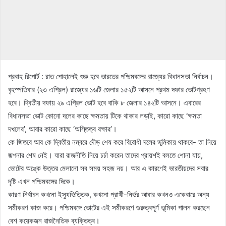
প্রবাহ রিপোর্ট : রাত পোহালেই শুরু হবে ভারতের পশ্চিমবঙ্গের রাজ্যের বিধানসভা নির্বাচন।
বৃহস্পতিবার (২৩ এপ্রিল) রাজ্যের ১৬টি জেলার ১৫২টি আসনে প্রথম দফার ভোটগ্রহণ
হবে। দ্বিতীয় দফায় ২৯ এপ্রিল ভোট হবে বাকি ৮ জেলার ১৪২টি আসনে। এবারের
বিধানসভা ভোট কোনো দলের কাছে ক্ষমতায় টিকে থাকার লড়াই, কারো কাছে ‘ক্ষমতা
দখলের’, আবার কারো কাছে ‘অস্তিত্ব রক্ষার’।
কে জিতবে আর কে দ্বিতীয় নম্বরে দৌড় শেষ করে বিরোধী দলের ভূমিকায় থাকবে- তা নিয়ে
জল্পনার শেষ নেই। যারা রাজনীতি নিয়ে চর্চা করেন তাদের প্রায়শই বলতে শোনা যায়,
ভোটের অঙ্কে উত্তর মেলানো সব সময় সহজ নয়। আর এ কারণেই ভারতীয়দের সবার
দৃষ্টি এখন পশ্চিমবঙ্গের দিকে।
কারণ নির্বাচন কখনো ইস্যুভিত্তিক, কখনো প্রার্থী-নির্ভর আবার কখনও একেবারে অন্য
সমীকরণ কাজ করে। পশ্চিমবঙ্গে ভোটের এই সমীকরণে গুরুত্বপূর্ণ ভূমিকা পালন করছেন
বেশ কয়েকজন রাজনৈতিক ব্যক্তিত্ব।