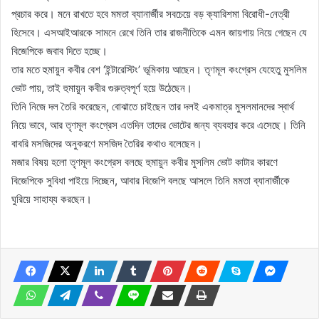
প্রচার করে। মনে রাখতে হবে মমতা ব্যানার্জীর সবচেয়ে বড় ক্যারিশমা বিরোধী-নেত্রী
হিসেবে। এসআইআরকে সামনে রেখে তিনি তার রাজনীতিকে এমন জায়গায় নিয়ে গেছেন যে
বিজেপিকে জবাব দিতে হচ্ছে।
তার মতে হুমায়ুন কবীর বেশ ‘ইন্টারেস্টিং’ ভূমিকায় আছেন। তৃণমূল কংগ্রেস যেহেতু মুসলিম
ভোট পায়, তাই হুমায়ুন কবীর গুরুত্বপূর্ণ হয়ে উঠেছেন।
তিনি নিজে দল তৈরি করেছেন, বোঝাতে চাইছেন তার দলই একমাত্র মুসলমানদের স্বার্থ
নিয়ে ভাবে, আর তৃণমূল কংগ্রেস এতদিন তাদের ভোটের জন্য ব্যবহার করে এসেছে। তিনি
বাবরি মসজিদের অনুকরণে মসজিদ তৈরির কথাও বলেছেন।
মজার বিষয় হলো তৃণমূল কংগ্রেস বলছে হুমায়ুন কবীর মুসলিম ভোট কাটার কারণে
বিজেপিকে সুবিধা পাইয়ে দিচ্ছেন, আবার বিজেপি বলছে আসলে তিনি মমতা ব্যানার্জীকে
ঘুরিয়ে সাহায্য করছেন।