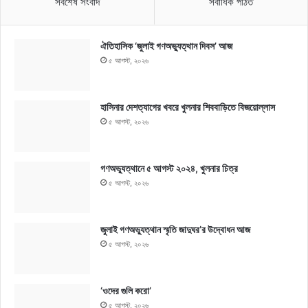
সর্বশেষ সংবাদ
সর্বাধিক পঠিত
ঐতিহাসিক ‘জুলাই গণঅভ্যুত্থান দিবস’ আজ
৫ আগস্ট, ২০২৬
হাসিনার দেশত্যাগের খবরে খুলনার শিববাড়িতে বিজয়োল্লাস
৫ আগস্ট, ২০২৬
গণঅভ্যুত্থানে ৫ আগস্ট ২০২৪, খুলনার চিত্র
৫ আগস্ট, ২০২৬
জুলাই গণঅভ্যুত্থান স্মৃতি জাদুঘর’র উদ্বোধন আজ
৫ আগস্ট, ২০২৬
‘ওদের গুলি করো’
৫ আগস্ট, ২০২৬