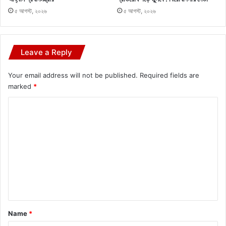
৫ আগস্ট, ২০২৬
৫ আগস্ট, ২০২৬
Leave a Reply
Your email address will not be published.
Required fields are
marked
*
C
o
m
m
e
n
t
*
Name
*