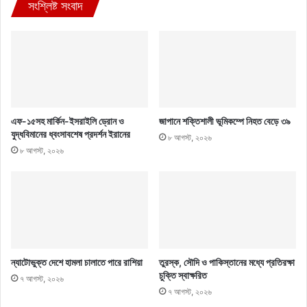
সংশ্লিষ্ট সংবাদ
এফ-১৫সহ মার্কিন-ইসরাইলি ড্রোন ও
জাপানে শক্তিশালী ভূমিকম্পে নিহত বেড়ে ৩৯
যুদ্ধবিমানের ধ্বংসাবশেষ প্রদর্শন ইরানের
৮ আগস্ট, ২০২৬
৮ আগস্ট, ২০২৬
ন্যাটোভুক্ত দেশে হামলা চালাতে পারে রাশিয়া
তুরস্ক, সৌদি ও পাকিস্তানের মধ্যে প্রতিরক্ষা
চুক্তি স্বাক্ষরিত
৭ আগস্ট, ২০২৬
৭ আগস্ট, ২০২৬