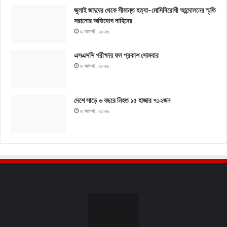
জুলাই জাদুঘর থেকে সীমান্ত হত্যা-মোদিবিরোধী আন্দোলনের স্মৃতি
সরানোর অভিযোগ নাহিদের
৯ আগস্ট, ২০২৬
এসএসসি পরীক্ষার ফল প্রকাশ সোমবার
৯ আগস্ট, ২০২৬
দেশে সাড়ে ৬ বছরে নিহত ১৫ হাজার ৭১২জন
৯ আগস্ট, ২০২৬