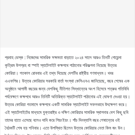
প্রবাহ ডেস্ক : নিজেদের সামরিক সক্ষমতা বাড়াতে ২০২৪ সালে আরও তিনটি গোয়েন্দা
কৃত্রিম উপগ্রহ বা স্পাই স্যাটেলাইট কক্ষপথে পাঠানোর পরিকল্পনা নিয়েছে উত্তর
কোরিয়া। গতকাল রোববার এই তথ্য দিয়েছে দেশটির রাষ্ট্রীয় গণমাধ্যম। খবর
এএফপির। উত্তর কোরিয়ার সরকারি বার্তা সংস্থা কেসিএনএ জানিয়েছে, বছর শেষের এক
অনুষ্ঠানে আগামী বছরের জন্য বেশকিছু নীতিগত সিদ্ধান্তের অংশ হিসেবে শত্রুর গতিবিধি
পর্যবেক্ষণে কক্ষপথে আরও তিনিটি অতিরিক্ত স্যাটেলাইট পাঠানোর এই ঘোষণা দেওয়া হয়।
উত্তর কোরিয়া গতমাসে কক্ষপথে একটি সামরিক স্যাটেলাইট সফলভাবে উৎক্ষেপণ করে।
এই স্যাটেলাইটের মাধ্যমে যুক্তরাষ্ট্র ও দক্ষিণ কোরিয়ার সামরিক স্থাপনার বেশ কিছু ছবি
তাদের হাতে এসেছে বলেও দাবি করে পিয়ংইয়ং। পাঁচ দিনব্যাপি বছর শেষান্তের ওই
বৈঠকটি শেষ হয় শনিবার। এতে উপস্থিত ছিলেন উত্তর কোরিয়ার নেতা কিম জং উন।