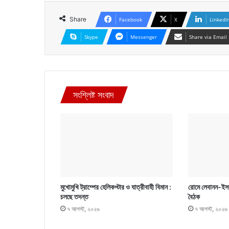
Share
Facebook
X
LinkedI
Skype
Messenger
Share via Email
সংশ্লিষ্ট সংবাদ
মুখোমুখি ট্রাম্পের হেলিকপ্টার ও যাত্রীবাহী বিমান :
রোমে লেবানন-ইসর
চলছে তদন্ত
বৈঠক
৭ আগস্ট, ২০২৬
৭ আগস্ট, ২০২৬