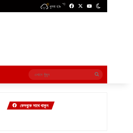
℃
২৯
Facebook
X
YouTube
Switch skin
খুলনা
এখানে
খুঁজুন
ফেসবুকে সাথে থাকুন