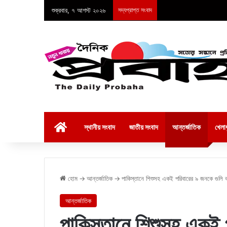
শুক্রবার, ৭ আগস্ট ২০২৬
সদ্যপ্রাপ্ত সংবাদ
হোম
স্থানীয় সংবাদ
জাতীয় সংবাদ
আন্তর্জাতিক
খেলাধ
হোম
→
আন্তর্জাতিক
→
পাকিস্তানে শিশুসহ একই পরিবারের ৯ জনকে গুলি 
আন্তর্জাতিক
পাকিস্তানে শিশুসহ একই 