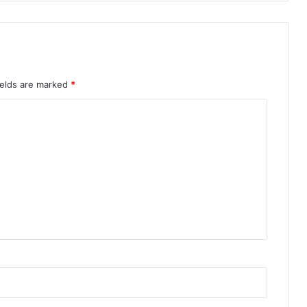
ields are marked
*