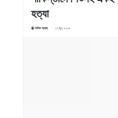
হত্যা
দৈনিক প্রবাহ
২৭ জুন, ২০২৪