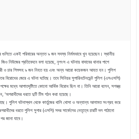
দের গুলিতে একই পরিবারের অন্তত ৯ জন সদস্য নির্মমভাবে খুন হয়েছেন। স্থানীয়
জিও নিউজের প্রতিবেদনে বলা হয়েছে, নৃশংস এ ঘটনায় বাদাবের থানার পাশে
তে চার নারী ও চার শিশুসহ ৯ জন নিহত হয় এবং অন্য আরো কয়েকজন আহত হন। পুলিশ
পত্তির বিরোধের জেরে এ ঘটনা ঘটেছে। তবে সিনিয়র সুপারিনটেনডেন্ট পুলিশ (এসএসপি)
্ষের মধ্যে আপাতদৃষ্টিতে কোনো আর্থিক বিরোধ ছিল না। তিনি আরো বলেন, সশস্ত্র
লেন, ‘অপরাধীদের ধরতে দুটি টিম গঠন করা হয়েছে।
েছে। পুলিশ ঘটনাস্থল থেকে কার্তুজের খালি খোসা ও অন্যান্য আলামত সংগ্রহ করে
রাধীদের ধরতে পুলিশ সুপার (এসপি) সদর সার্কেলের নেতৃত্বে চারটি দল পাঠানো
 পর জানা যাবে।