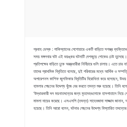
প্রবাহ ডেস্ক : পাকিস্তানের পেশোয়ারে একটি বাড়িতে সশস্ত্র ব্যক্তি
সময় মঙ্গলবার ঘটা এই ভয়ঙ্কর ঘটনাটি দেশজুড়ে শোকের ঢেউ তুলেছে। 
প্রতিপক্ষের বাড়িতে ঢুকে অস্ত্রধারীরা নির্বিচারে গুলি চালায়। এ
তাদের প্রাথমিক বিবৃতিতে বলেছে, দুই পরিবারের মধ্যে আর্থিক ও সম্
অপারেশনস কাশিফ জুলফিকার বিবৃতিটির বিরোধিতা করে বলেছেন, উভয় পক
হামলার পেছনের উদ্দেশ্য খুঁজে বের করতে তদন্ত শুরু হয়েছে। তিনি ব
’উদ্ধারকারী দল ময়নাতদন্তের জন্য মৃতদেহগুলোকে হাসপাতালে নিয়ে গ
মামলা দায়ের করেছে। এসএসপি (তদন্ত) সাহেবজাদা সাজ্জাদ জানান, অপ
হয়েছে। তিনি আরো বলেন, ঘটনার পেছনের উদ্দেশ্য বিস্তারিত তদন্তের