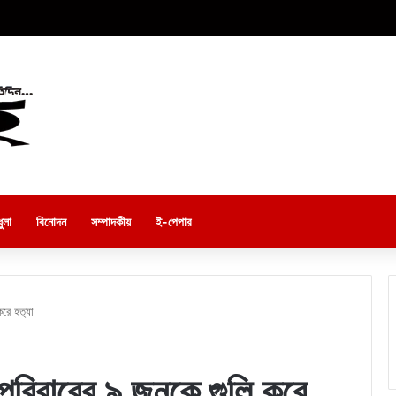
ুলা
বিনোদন
সম্পাদকীয়
ই-পেপার
করে হত্যা
পরিবারের ৯ জনকে গুলি করে