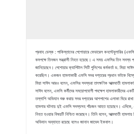
প্রবাহ ডেস্ক : পাকিস্তানের পেশোয়ারে ফেডারেল কনস্টেবুলারির (এফসি) 
কমপক্ষে তিনজন সন্ত্রাসী নিহত হয়েছে। এ সময় এফসির তিন সদস্য প
জানিয়েছেন। পেশোয়ার ক্যাপিটাল সিটি পুলিশের কর্মকর্তা ড. মিয়া সাঈ
করেছিল। একজন হামলাকারী এফসি সদর দপ্তরের প্রধান ফটকে বিস্ফোর
মিয়া সাঈদ আরও বলেন, এফসির সদস্যরা তাৎক্ষণিক আত্মঘাতী হামলাকারীদে
সাঈদ বলেন, এফসি কর্মীদের সময়োপযোগী পদক্ষেপ হামলাকারীদের একটি
তল্লাশি অভিযান শুরু করায় সদর দপ্তরের আশপাশের এলাকা ঘিরে রাখা 
হামলার ঘটনায় দুই এফসি সদস্যসহ পাঁচজন আহত হয়েছেন। এদিকে, ফেডা
নিহত হওয়ার বিষয়টি নিশ্চিত করেছেন। তিনি বলেন, আত্মঘাতী হামলা
অভিযান অব্যাহত রয়েছে বলেও জানান জাভেদ ইকবাল।