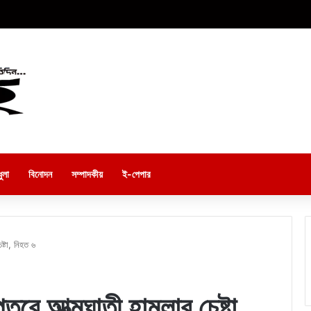
ুলা
বিনোদন
সম্পাদকীয়
ই-পেপার
ষ্টা, নিহত ৬
রে আত্মঘাতী হামলার চেষ্টা,