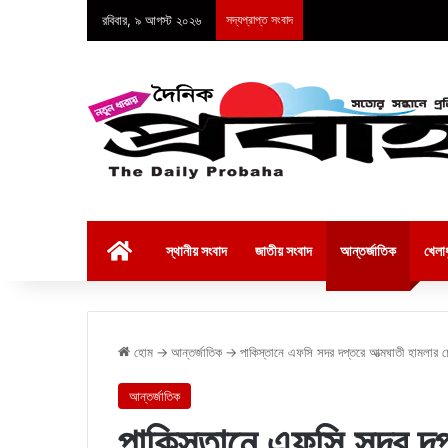
রবিবার, ৯ আগস্ট ২০২৬
সদ্যপ্রাপ্ত সংবাদ
হোম
স্থানীয় সংবাদ
জাতীয় সংবাদ
আন্তর্জাতিক
খেলাধ
হোম
→
আন্তর্জাতিক
→
পাকিস্তানে এফসি সদর দপ্তরে আত্মঘাতী হামলার চে
আন্তর্জাতিক
পাকিস্তানে এফসি সদর দপ্ত