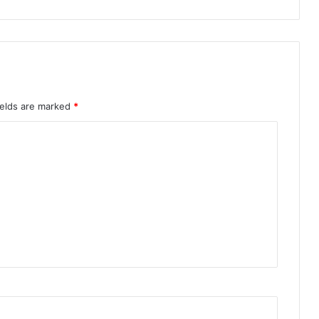
ields are marked
*