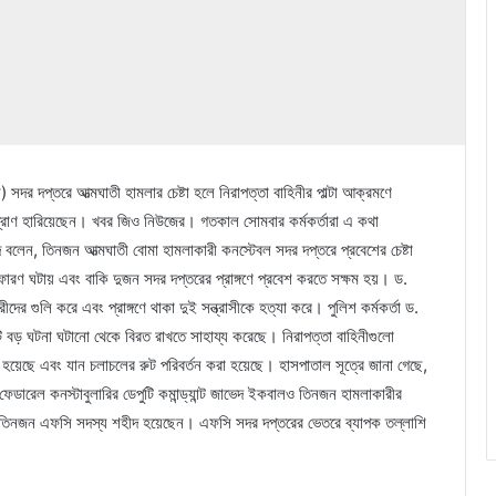
সদর দপ্তরে আত্মঘাতী হামলার চেষ্টা হলে নিরাপত্তা বাহিনীর পাল্টা আক্রমণে
্রাণ হারিয়েছেন। খবর জিও নিউজের। গতকাল সোমবার কর্মকর্তারা এ কথা
দ বলেন, তিনজন আত্মঘাতী বোমা হামলাকারী কনস্টেবল সদর দপ্তরে প্রবেশের চেষ্টা
ণ ঘটায় এবং বাকি দুজন সদর দপ্তরের প্রাঙ্গণে প্রবেশ করতে সক্ষম হয়। ড.
র গুলি করে এবং প্রাঙ্গণে থাকা দুই সন্ত্রাসীকে হত্যা করে। পুলিশ কর্মকর্তা ড.
 বড় ঘটনা ঘটানো থেকে বিরত রাখতে সাহায্য করেছে। নিরাপত্তা বাহিনীগুলো
হয়েছে এবং যান চলাচলের রুট পরিবর্তন করা হয়েছে। হাসপাতাল সূত্রে জানা গেছে,
রেল কনস্টাবুলারির ডেপুটি কমান্ড্যান্ট জাভেদ ইকবালও তিনজন হামলাকারীর
য় তিনজন এফসি সদস্য শহীদ হয়েছেন। এফসি সদর দপ্তরের ভেতরে ব্যাপক তল্লাশি