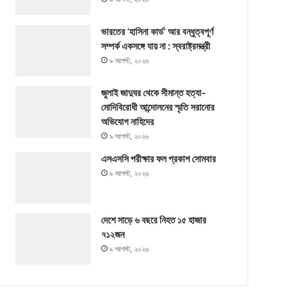
ভারতের ‘হাসিনা কার্ড’ আর বন্ধুত্বপূর্ণ
সম্পর্ক একসঙ্গে যায় না : স্বরাষ্ট্রমন্ত্রী
৯ আগস্ট, ২০২৬
জুলাই জাদুঘর থেকে সীমান্ত হত্যা-
মোদিবিরোধী আন্দোলনের স্মৃতি সরানোর
অভিযোগ নাহিদের
৯ আগস্ট, ২০২৬
এসএসসি পরীক্ষার ফল প্রকাশ সোমবার
৯ আগস্ট, ২০২৬
দেশে সাড়ে ৬ বছরে নিহত ১৫ হাজার
৭১২জন
৯ আগস্ট, ২০২৬