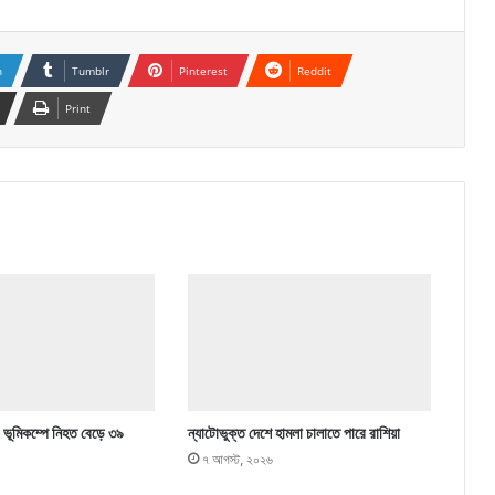
n
Tumblr
Pinterest
Reddit
Print
 ভূমিকম্পে নিহত বেড়ে ৩৯
ন্যাটোভুক্ত দেশে হামলা চালাতে পারে রাশিয়া
৭ আগস্ট, ২০২৬