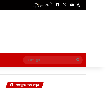
℃
৩৪
Facebook
X
YouTube
Switch skin
খুলনা
এখানে
খুঁজুন
ফেসবুকে সাথে থাকুন