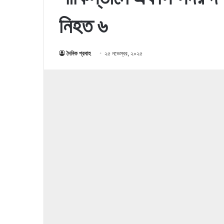
নিহত ৬
দৈনিক প্রবাহ
২৫ নভেম্বর, ২০২৫