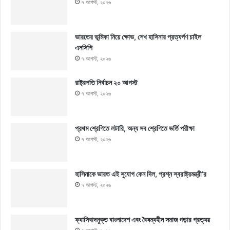
৭ আগস্ট, ২০২৬
ভারতের ভূমিকা নিয়ে ক্ষোভ, শেখ হাসিনার প্রত্যর্পণ চাইল
এনসিপি
৭ আগস্ট, ২০২৬
রাষ্ট্রপতি নির্বাচন ২০ আগস্ট
৭ আগস্ট, ২০২৬
প্রথম শ্রেণিতে লটারি, অন্য সব শ্রেণিতে ভর্তি পরীক্ষা
৭ আগস্ট, ২০২৬
হাসিনাকে ভারত এই সুযোগ কেন দিল, প্রশ্ন স্বরাষ্ট্রমন্ত্রী’র
৭ আগস্ট, ২০২৬
ফ্যাসিবাদমুক্ত বাংলাদেশ এবং বৈষম্যহীন সমাজ গড়ার প্রত্যয়