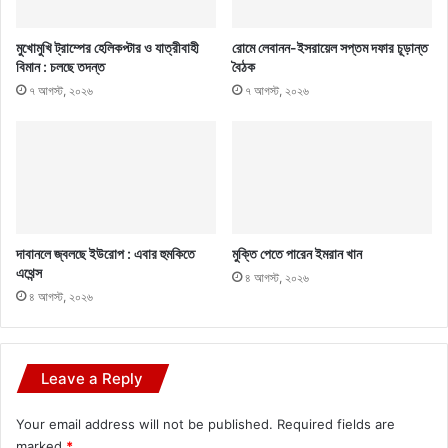
মুখোমুখি ট্রাম্পের হেলিকপ্টার ও যাত্রীবাহী
রোমে লেবানন-ইসরায়েল সপ্তম দফার চূড়ান্ত
বিমান : চলছে তদন্ত
বৈঠক
৭ আগস্ট, ২০২৬
৭ আগস্ট, ২০২৬
দাবানলে জ্বলছে ইউরোপ : এবার হুমকিতে
মুক্তি পেতে পারেন ইমরান খান
এথেন্স
৪ আগস্ট, ২০২৬
৪ আগস্ট, ২০২৬
Leave a Reply
Your email address will not be published.
Required fields are
marked
*