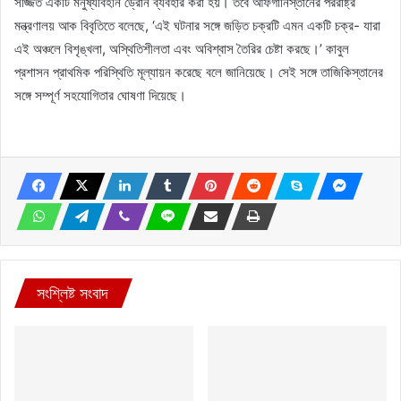
সজ্জিত একটি মনুষ্যবিহীন ড্রোন ব্যবহার করা হয়। তবে আফগানিস্তানের পররাষ্ট্র
মন্ত্রণালয় আক বিবৃতিতে বলেছে, ‘এই ঘটনার সঙ্গে জড়িত চক্রটি এমন একটি চক্র- যারা
এই অঞ্চলে বিশৃঙ্খলা, অস্থিতিশীলতা এবং অবিশ্বাস তৈরির চেষ্টা করছে।’ কাবুল
প্রশাসন প্রাথমিক পরিস্থিতি মূল্যায়ন করেছে বলে জানিয়েছে। সেই সঙ্গে তাজিকিস্তানের
সঙ্গে সম্পূর্ণ সহযোগিতার ঘোষণা দিয়েছে।
সংশ্লিষ্ট সংবাদ