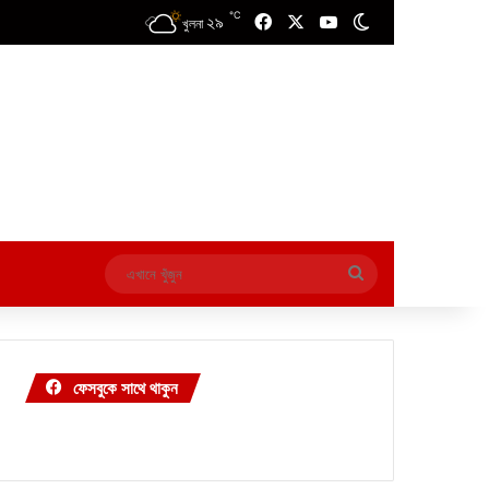
℃
২৯
Facebook
X
YouTube
Switch skin
খুলনা
এখানে
খুঁজুন
ফেসবুকে সাথে থাকুন