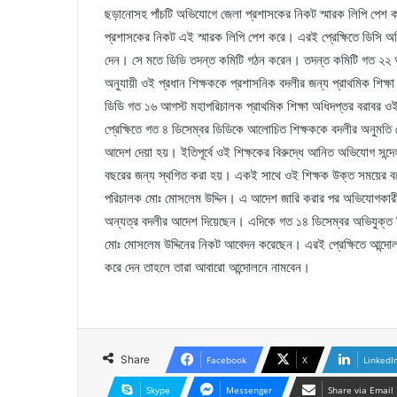
ছড়ানোসহ পাঁচটি অভিযোগে জেলা প্রশাসকের নিকট স্মারক লিপি পেশ ক
প্রশাসকের নিকট এই স্মারক লিপি পেশ করে। এরই প্রেক্ষিতে ডিসি অফি
দেন। সে মতে ডিডি তদন্ত কমিটি গঠন করেন। তদন্ত কমিটি গত ২২ অক
অনুযায়ী ওই প্রধান শিক্ষককে প্রশাসনিক বদলীর জন্য প্রাথমিক শিক্ষ
ডিডি গত ১৬ আগস্ট মহাপরিচালক প্রাথমিক শিক্ষা অধিদপ্তর বরাবর ও
প্রেক্ষিতে গত ৪ ডিসেম্বর ডিডিকে আলোচিত শিক্ষককে বদলীর অনুমতি দ
আদেশ দেয়া হয়। ইতিপূর্বে ওই শিক্ষকের বিরুদ্ধে আনিত অভিযোগ সন্দেহাত
বছরের জন্য স্থগিত করা হয়। একই সাথে ওই শিক্ষক উক্ত সময়ের বকেয়া
পরিচালক মোঃ মোসলেম উদ্দিন। এ আদেশ জারি করার পর অভিযোগকারীরা
অন্যত্র বদলীর আদেশ দিয়েছেন। এদিকে গত ১৪ ডিসেম্বর অভিযুক্ত শিক
মোঃ মোসলেম উদ্দিনের নিকট আবেদন করেছেন। এরই প্রেক্ষিতে আন্দোলনকার
করে দেন তাহলে তারা আবারো আন্দোলনে নামবেন।
Share
Facebook
X
LinkedI
Skype
Messenger
Share via Email