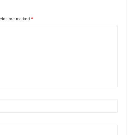
ields are marked
*