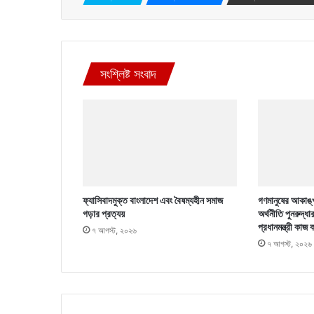
সংশ্লিষ্ট সংবাদ
ফ্যাসিবাদমুক্ত বাংলাদেশ এবং বৈষম্যহীন সমাজ
গণমানুষের আকাঙ্খ
গড়ার প্রত্যয়
অর্থনীতি পুনরুদ্ধা
প্রধানমন্ত্রী কাজ 
৭ আগস্ট, ২০২৬
৭ আগস্ট, ২০২৬