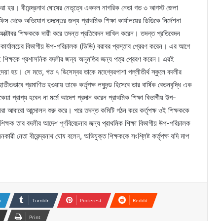
রা হয়। বীরেন্দ্রনাথ ঘোষের নেতৃত্বে একদল নাগরিক নেতা গত ৩ আগস্ট জেলা
স থেকে অভিযোগ তদন্তের জন্য প্রাথমিক শিক্ষা কার্যালয়ের ডিডিকে নির্দেশনা
্টোবর শিক্ষককে দায়ী করে তদন্ত প্রতিবেদন দাখিল করেন। তদন্ত প্রতিবেদন
া কার্যালয়ের বিভাগীয় উপ-পরিচালক (ডিডি) বরাবর প্রস্তাব প্রেরণ করেন। এর আগে
ই শিক্ষকে প্রশাসনিক বদলীর জন্য অনুমতির জন্য পত্র প্রেরণ করেন। এরই
েয়া হয়। সে মতে, গত ৭ ডিসেম্বর তাকে মহেশ্বরপাশা পল্লীতীর্থ স্কুলে বদলীর
ীতভাবে প্রমাণিত হওয়ায় তাকে কর্তৃপক্ষ লঘুদন্ড হিসেবে তার বার্ষিক বেতনবৃদ্ধি এক
 প্রাপ্য হবেন না মর্মে আদেশ প্রদান করেন প্রাথমিক শিক্ষা বিভাগীয় উপ-
 আবারো আন্দোলন শুরু করে। পরে তদন্ত কমিটি গঠন করে কর্তৃপক্ষ ওই শিক্ষককে
্ষক তার বদলীর আদেশ পূর্ণবিবেচনার জন্য প্রাথমিক শিক্ষা বিভাগীয় উপ-পরিচালক
ী নেতা বীরেন্দ্রনাথ ঘোষ বলেন, অভিযুক্ত শিক্ষককে সংশ্লিষ্ট কর্তৃপক্ষ যদি মাপ
n
Tumblr
Pinterest
Reddit
Print