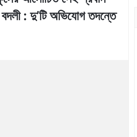
 বদলী : দু’টি অভিযোগ তদন্তে