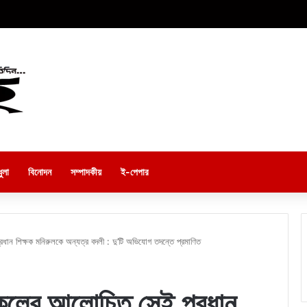
ুলা
বিনোদন
সম্পাদকীয়
ই-পেপার
ধান শিক্ষক মনিরুলকে অন্যত্র বদলী : দু’টি অভিযোগ তদন্তে প্রমাণিত
্কুলের আলোচিত সেই প্রধান