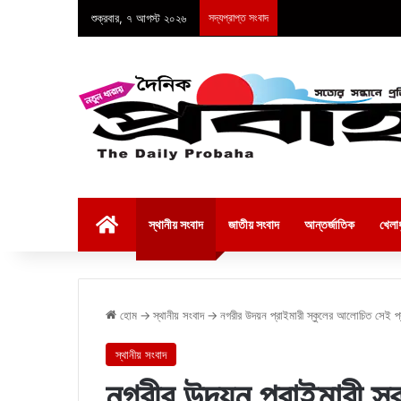
শুক্রবার, ৭ আগস্ট ২০২৬
সদ্যপ্রাপ্ত সংবাদ
হোম
স্থানীয় সংবাদ
জাতীয় সংবাদ
আন্তর্জাতিক
খেলাধ
হোম
→
স্থানীয় সংবাদ
→
নগরীর উদয়ন প্রাইমারী স্কুলের আলোচিত সেই প্র
স্থানীয় সংবাদ
নগরীর উদয়ন প্রাইমারী স