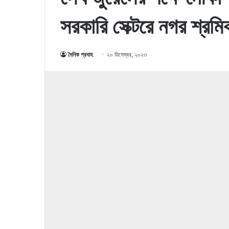
সরকারি সেক্টরে নগর শ্রমিক
দৈনিক প্রবাহ
২০ ডিসেম্বর, ২০২৩