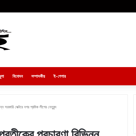
ুলা
বিনোদন
সম্পাদকীয়
ই-পেপার
্ন সরকারি সেক্টরে নগর শ্রমিক লীগের নেতৃবৃন্দ
্রতীকের প্রচারণা বিভিন্ন