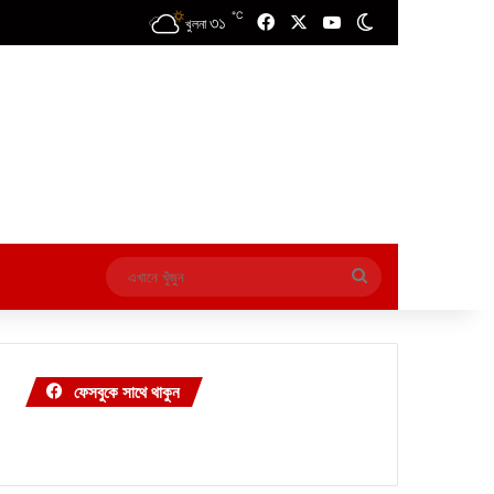
℃
৩১
Facebook
X
YouTube
Switch skin
খুলনা
এখানে
খুঁজুন
ফেসবুকে সাথে থাকুন