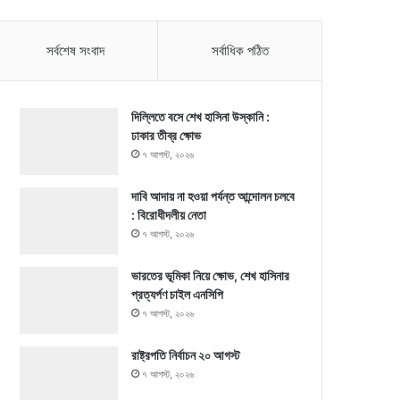
সর্বশেষ সংবাদ
সর্বাধিক পঠিত
দিল্লিতে বসে শেখ হাসিনা উস্কানি :
ঢাকার তীব্র ক্ষোভ
৭ আগস্ট, ২০২৬
দাবি আদায় না হওয়া পর্যন্ত আন্দোলন চলবে
: বিরোধীদলীয় নেতা
৭ আগস্ট, ২০২৬
ভারতের ভূমিকা নিয়ে ক্ষোভ, শেখ হাসিনার
প্রত্যর্পণ চাইল এনসিপি
৭ আগস্ট, ২০২৬
রাষ্ট্রপতি নির্বাচন ২০ আগস্ট
৭ আগস্ট, ২০২৬