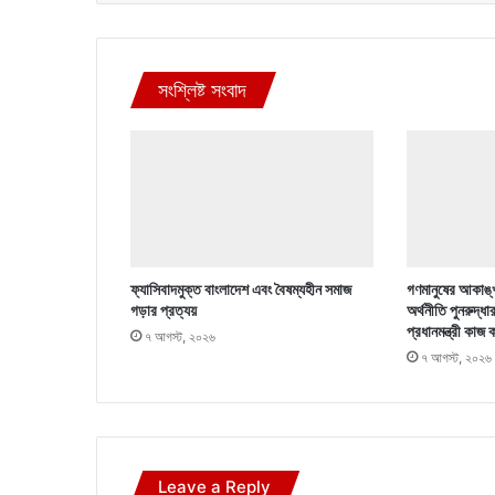
সংশ্লিষ্ট সংবাদ
ফ্যাসিবাদমুক্ত বাংলাদেশ এবং বৈষম্যহীন সমাজ
গণমানুষের আকাঙ্খ
গড়ার প্রত্যয়
অর্থনীতি পুনরুদ্ধা
প্রধানমন্ত্রী কাজ 
৭ আগস্ট, ২০২৬
৭ আগস্ট, ২০২৬
Leave a Reply