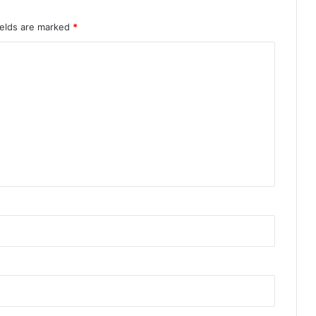
ields are marked
*