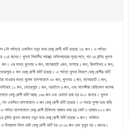
াল ৮টা পর্যন্ত) একদিনে নতুন করে ডেঙ্গু রোগী ভর্তি হয়েছে ৩৫ জন। এ পর্যন্ত
হয় ১২৪ জনের। খুলনা বিভাগীয় স্বাস্থ্য অধিদপ্তরের সূত্র মতে, গত ২৪ ঘন্টায় খুলনা
ে ৩৫ জন। এর মধ্যে খুলনায় ৯ জন, বাগেরহাটে ২জন, যশোরে ২ জন, ঝিনাইদহে ৫ জন,
রপুরে ৫ জন ডেঙ্গু রোগী ভর্তি হয়েছে। এ পর্যন্ত খুলনা বিভাগে ডেঙ্গু রোগীর ভর্তি
ারা যাওয়ার মধ্যে খুমেক হাসপাতালে ৩৮ জন, খুলনায় ২ জন, বাগেরহাটে ২ জন,
 ঝিনাইদহে ১১ জন, মেহেরপুরে ১ জন, নড়াইলে ৬ জন, এবং সাতক্ষীরা মেডিকেল কলেজ
লগুলোতে ডেঙ্গু রোগী ভর্তি আছে ১৬৬ জন এবং রেফার্ড করা হয় ৪০০ জনকে। খুলনা
গত একদিনে হাসপাতালে ৩ জন ডেঙ্গু রোগী ভর্তি হয়েছে। এ সময়ে সুস্থ হয়ে বাড়ি
এ পর্যন্ত হাসপাতালে ডেঙ্গু রোগী চিকিৎসা প্রদান করা হয় মোট ৩ হাজার ৮০২ জন
ঘন্টায় খুলনা জেলায় নতুন করে ডেঙ্গু রোগী ভর্তি হয়েছে ৯ জন। বর্তমানে
র ও উপজেলা মিলে মোট ডেঙ্গু রোগী ভর্তি হয় ৩০১৯ জন এবং মৃত্যু হয় ২ জনের।