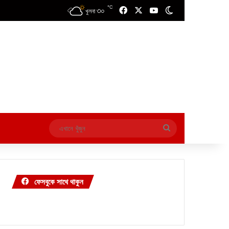
℃
৩০
Facebook
X
YouTube
Switch skin
খুলনা
এখানে
খুঁজুন
ফেসবুকে সাথে থাকুন