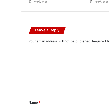
৭ আগস্ট, ২০২৬
৭ আগস্ট, ২০২৬
Leave a Reply
Your email address will not be published.
Required f
C
o
m
m
e
n
t
*
Name
*