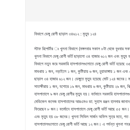
বিভাগে ডেঙ্গু রোগী ছাড়াল ৩৪৬১২ : মৃত্যু ১২৪
স্টাফ রিপোর্টার ঃ খুলনা বিভাগে (মঙ্গলবার সকাল ৮টা থেকে বুধবার সক
খুলনা বিভাগে ডেঙ্গু রোগী ভর্তি ছাড়ালো ৩৪ হাজার ৬১২ জন এবং মৃত্যু 
বিভাগে নতুন করে সরকারি হাসপাতালগুলোতে ডেঙ্গু রোগী ভর্তি হয়েছ
মাগুরায় ১ জন, নড়াইলে ১ জন, কুষ্টিয়ায় ৬ জন, চুয়াডাঙ্গায় ১ জন এবং মেহ
ছাড়াল ৩৪ হাজার ৬১২ জন। ডেঙ্গুতে মৃত্যু হয়েছে মোট ১২৪ জনের। ম
সাতক্ষীরায় ১ জন, যশোরে ১৯ জন, মাগুরায় ৬ জন, কুষ্টিয়ায় ২৯ জন,
হাসপাতালে ৯ জন ডেঙ্গু রোগীর মৃত্যু হয়। বর্তমানে সরকারি হাসপাতা
মেডিকেল কলেজ হাসপাতালের আরএমও ডা: সুহাস রঞ্জন হালদার জানান, 
ফিরেছেন ৮ জন। বতর্মানে হাসপাতালে ডেঙ্গু রোগী ভর্তি আছে ৫৫ জন। 
এবং মৃত্যু হয় ৩৮ জনের। খুলনা সিভিল সার্জন অফিস সূত্র মতে, গত ২৪ 
হাসপাতালগুলোতে ডেঙ্গু রোগী ভর্তি আছে ১২ জন। এ পর্যন্ত খুলনা শহ