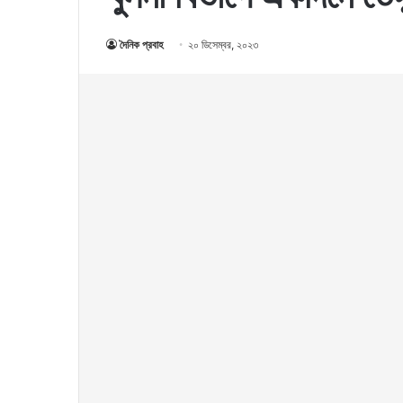
দৈনিক প্রবাহ
২০ ডিসেম্বর, ২০২৩