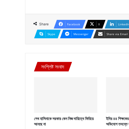
Share
Facebook
X
LinkedI
Skype
Messenger
Share via Email
সংশ্লিষ্ট সংবাদ
শেখ হাসিনাকে সরকার কেন নিজ দায়িত্বে ফিরিয়ে
ইবির ৪৪ শিক্ষকের ব
আনছে না
অভিযোগ তদন্তে 