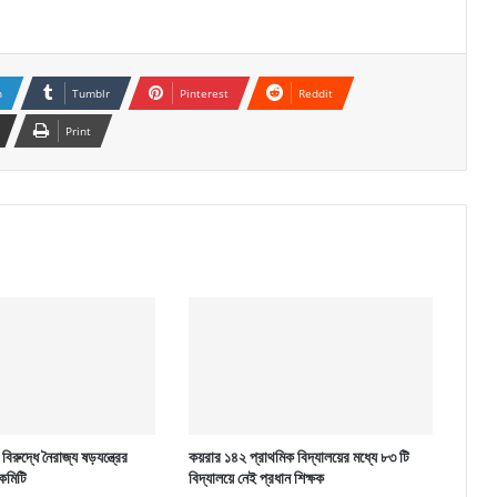
n
Tumblr
Pinterest
Reddit
Print
িরুদ্ধে নৈরাজ্য ষড়যন্ত্রের
কয়রার ১৪২ প্রাথমিক বিদ্যালয়ের মধ্যে ৮৩ টি
কমিটি
বিদ্যালয়ে নেই প্রধান শিক্ষক