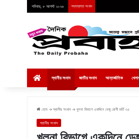
শনিবার, ৮ আগস্ট ২০২৬
সদ্যপ্রাপ্ত সংবাদ
হোম
স্থানীয় সংবাদ
জাতীয় সংবাদ
আন্তর্জাতিক
খেলাধ
হোম
→
স্থানীয় সংবাদ
→
খুলনা বিভাগে একদিনে ডেঙ্গু রোগী ভর্তি ৩৫
স্থানীয় সংবাদ
খুলনা বিভাগে একদিনে ডেঙ্গ