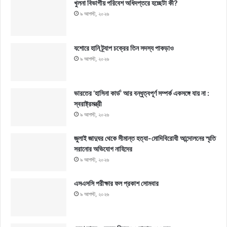
খুলনা বিভাগীয় পরিবেশ অধিদপ্তরে হচ্ছেটা কী?
৯ আগস্ট, ২০২৬
যশোরে হানি ট্র্যাপ চক্রের তিন সদস্য পাকড়াও
৯ আগস্ট, ২০২৬
ভারতের ‘হাসিনা কার্ড’ আর বন্ধুত্বপূর্ণ সম্পর্ক একসঙ্গে যায় না :
স্বরাষ্ট্রমন্ত্রী
৯ আগস্ট, ২০২৬
জুলাই জাদুঘর থেকে সীমান্ত হত্যা-মোদিবিরোধী আন্দোলনের স্মৃতি
সরানোর অভিযোগ নাহিদের
৯ আগস্ট, ২০২৬
এসএসসি পরীক্ষার ফল প্রকাশ সোমবার
৯ আগস্ট, ২০২৬