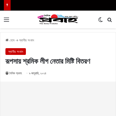
Menu
Switch
এখা
হোম
→
স্থানীয় সংবাদ
স্থানীয় সংবাদ
রূপসায় শ্রমিক লীগ নেতার মিষ্টি বিতরণ
দৈনিক প্রবাহ
৯ জানুয়ারি, ২০২৪