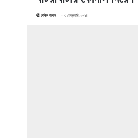
দৈনিক প্রবাহ
৩ ফেব্রুয়ারি, ২০২৪