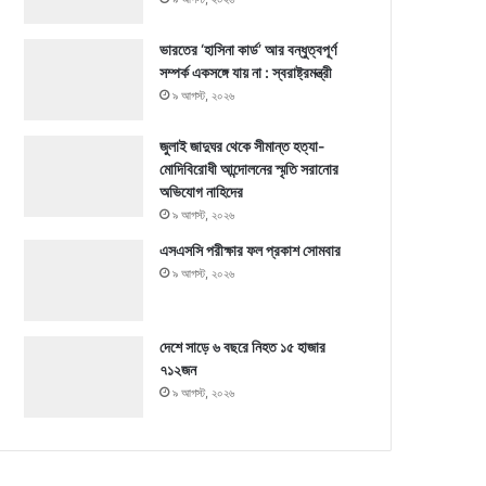
ভারতের ‘হাসিনা কার্ড’ আর বন্ধুত্বপূর্ণ
সম্পর্ক একসঙ্গে যায় না : স্বরাষ্ট্রমন্ত্রী
৯ আগস্ট, ২০২৬
জুলাই জাদুঘর থেকে সীমান্ত হত্যা-
মোদিবিরোধী আন্দোলনের স্মৃতি সরানোর
অভিযোগ নাহিদের
৯ আগস্ট, ২০২৬
এসএসসি পরীক্ষার ফল প্রকাশ সোমবার
৯ আগস্ট, ২০২৬
দেশে সাড়ে ৬ বছরে নিহত ১৫ হাজার
৭১২জন
৯ আগস্ট, ২০২৬