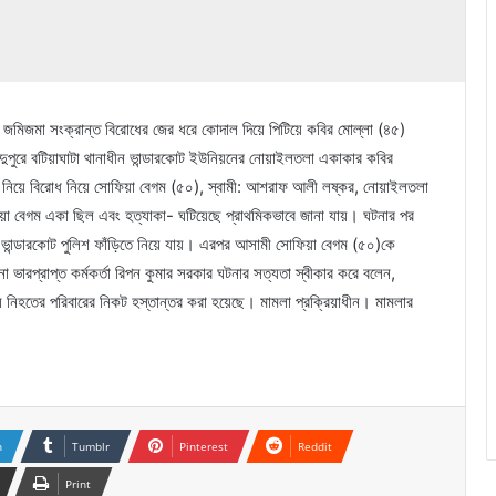
 জমিজমা সংক্রান্ত বিরোধের জের ধরে কোদাল দিয়ে পিটিয়ে কবির মোল্লা (৪৫)
পুরে বটিয়াঘাটা থানাধীন ভান্ডারকোট ইউনিয়নের নোয়াইলতলা একাকার কবির
মি নিয়ে বিরোধ নিয়ে সোফিয়া বেগম (৫০), স্বামী: আশরাফ আলী লষ্কর, নোয়াইলতলা
য়া বেগম একা ছিল এবং হত্যাকা- ঘটিয়েছে প্রাথমিকভাবে জানা যায়। ঘটনার পর
 ভান্ডারকোট পুলিশ ফাঁড়িতে নিয়ে যায়। এরপর আসামী সোফিয়া বেগম (৫০)কে
না ভারপ্রাপ্ত কর্মকর্তা রিপন কুমার সরকার ঘটনার সত্যতা স্বীকার করে বলেন,
নিহতের পরিবারের নিকট হস্তান্তর করা হয়েছে। মামলা প্রক্রিয়াধীন। মামলার
n
Tumblr
Pinterest
Reddit
Print