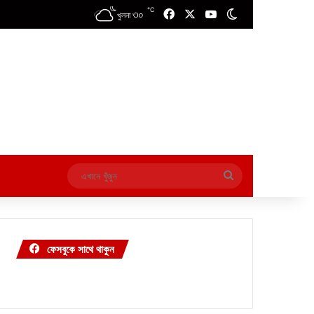
℃
৩০
Facebook
X
YouTube
Switch skin
খুলনা
এখানে
খুঁজুন
ফেসবুকে সাথে থাকুন