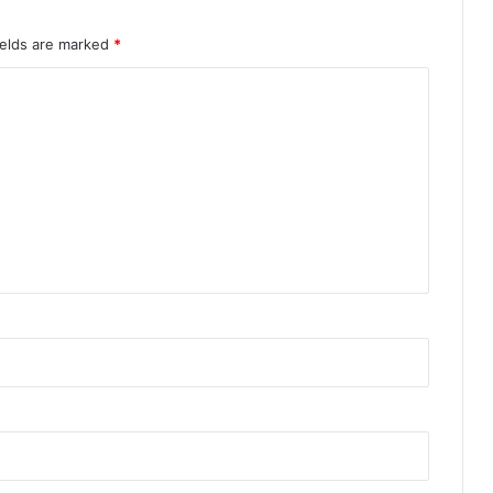
ields are marked
*