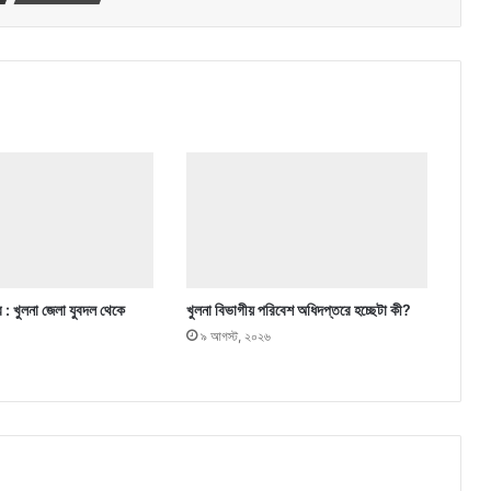
র : খুলনা জেলা যুবদল থেকে
খুলনা বিভাগীয় পরিবেশ অধিদপ্তরে হচ্ছেটা কী?
৯ আগস্ট, ২০২৬