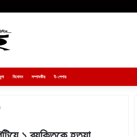
ুলা
বিনোদন
সম্পাদকীয়
ই-পেপার
া
টিয়ে ১ ব্যক্তিকে হত্যা