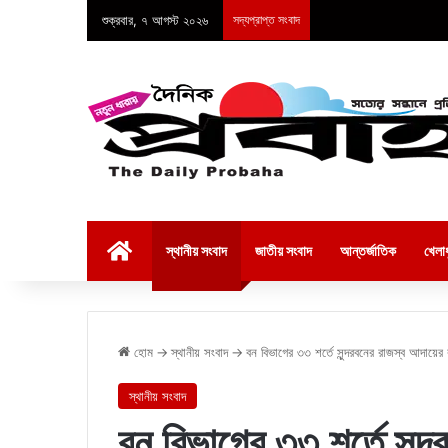
শুক্রবার, ৭ আগস্ট ২০২৬
সদ্যপ্রাপ্ত সংবাদ
হোম
স্থানীয় সংবাদ
জাতীয় সংবাদ
আন্তর্জাতিক
খেলাধ
হোম
→
স্থানীয় সংবাদ
→
বন বিভাগের ৩৩ শর্তে সুন্দরবনের রাজস্ব আদায়ের
স্থানীয় সংবাদ
বন বিভাগের ৩৩ শর্তে সুন্