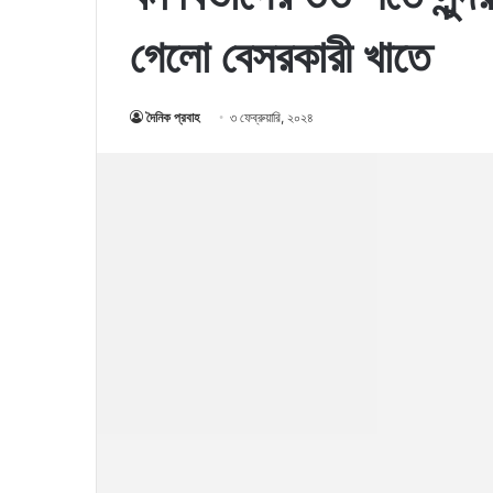
গেলো বেসরকারী খাতে
দৈনিক প্রবাহ
৩ ফেব্রুয়ারি, ২০২৪