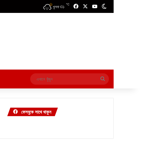
℃
৩১
Facebook
X
YouTube
Switch skin
খুলনা
এখানে
খুঁজুন
ফেসবুকে সাথে থাকুন