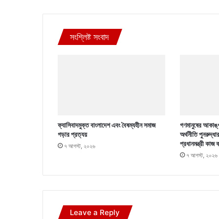
সংশ্লিষ্ট সংবাদ
ফ্যাসিবাদমুক্ত বাংলাদেশ এবং বৈষম্যহীন সমাজ
গণমানুষের আকাঙ্খ
গড়ার প্রত্যয়
অর্থনীতি পুনরুদ্ধা
প্রধানমন্ত্রী কাজ 
৭ আগস্ট, ২০২৬
৭ আগস্ট, ২০২৬
Leave a Reply