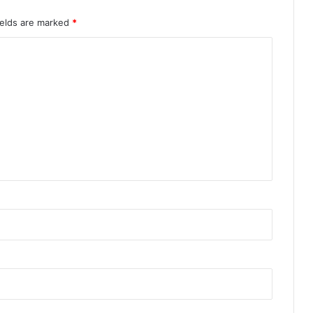
ields are marked
*