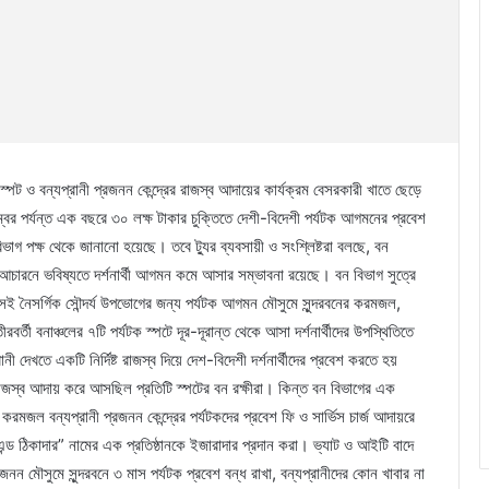
ক স্পট ও বন্যপ্রানী প্রজনন কেন্দ্রের রাজস্ব আদায়ের কার্যক্রম বেসরকারী খাতে ছেড়ে
বর পর্যন্ত এক বছরে ৩০ লক্ষ টাকার চুক্তিতে দেশী-বিদেশী পর্যটক আগমনের প্রবেশ
িভাগ পক্ষ থেকে জানানো হয়েছে। তবে ট্যুর ব্যবসায়ী ও সংশ্লিষ্টরা বলছে, বন
 আচারনে ভবিষ্যতে দর্শনার্থী আগমন কমে আসার সম্ভাবনা রয়েছে। বন বিভাগ সুত্রে
 সেই নৈসর্গিক সৌন্দর্য উপভোগের জন্য পর্যটক আগমন মৌসুমে সুন্দরবনের করমজল,
র্তী বনাঞ্চলের ৭টি পর্যটক স্পটে দূর-দূরান্ত থেকে আসা দর্শনার্থীদের উপস্থিতিতে
ী দেখতে একটি নির্দিষ্ট রাজস্ব দিয়ে দেশ-বিদেশী দর্শনার্থীদের প্রবেশ করতে হয়
য রাজস্ব আদায় করে আসছিল প্রতিটি স্পটের বন রক্ষীরা। কিন্ত বন বিভাগের এক
 করমজল বন্যপ্রানী প্রজনন কেন্দ্রের পর্যটকদের প্রবেশ ফি ও সার্ভিস চার্জ আদায়রে
ন্ড ঠিকাদার” নামের এক প্রতিষ্ঠানকে ইজারাদার প্রদান করা। ভ্যাট ও আইটি বাদে
জনন মৌসুমে সুন্দরবনে ৩ মাস পর্যটক প্রবেশ বন্ধ রাখা, বন্যপ্রানীদের কোন খাবার না