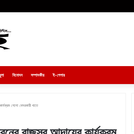
ুলা
বিনোদন
সম্পাদকীয়
ই-পেপার
 কার্যক্রম গেলো বেসরকারী খাতে
দরবনের রাজস্ব আদায়ের কার্যক্রম