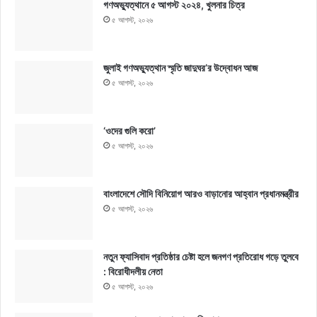
গণঅভ্যুত্থানে ৫ আগস্ট ২০২৪, খুলনার চিত্র
৫ আগস্ট, ২০২৬
জুলাই গণঅভ্যুত্থান স্মৃতি জাদুঘর’র উদ্বোধন আজ
৫ আগস্ট, ২০২৬
‘ওদের গুলি করো’
৫ আগস্ট, ২০২৬
বাংলাদেশে সৌদি বিনিয়োগ আরও বাড়ানোর আহ্বান প্রধানমন্ত্রীর
৫ আগস্ট, ২০২৬
নতুন ফ্যাসিবাদ প্রতিষ্ঠার চেষ্টা হলে জনগণ প্রতিরোধ গড়ে তুলবে
: বিরোধীদলীয় নেতা
৫ আগস্ট, ২০২৬