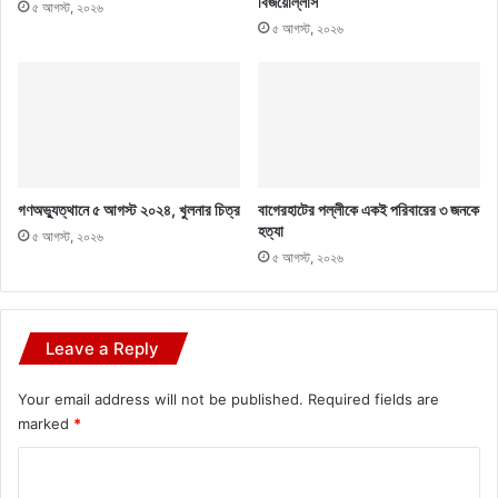
বিজয়োল্লাস
৫ আগস্ট, ২০২৬
৫ আগস্ট, ২০২৬
গণঅভ্যুত্থানে ৫ আগস্ট ২০২৪, খুলনার চিত্র
বাগেরহাটের পল্লীকে একই পরিবারের ৩ জনকে
হত্যা
৫ আগস্ট, ২০২৬
৫ আগস্ট, ২০২৬
Leave a Reply
Your email address will not be published.
Required fields are
marked
*
C
o