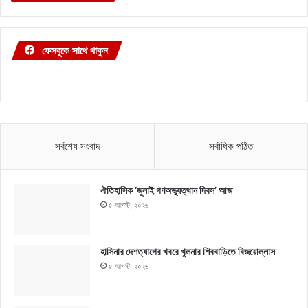
ফেসবুকে সাথে থাকুন
সর্বশেষ সংবাদ
সর্বাধিক পঠিত
ঐতিহাসিক ‘জুলাই গণঅভ্যুত্থান দিবস’ আজ
৫ আগস্ট, ২০২৬
হাসিনার দেশত্যাগের খবরে খুলনার শিববাড়িতে বিজয়োল্লাস
৫ আগস্ট, ২০২৬