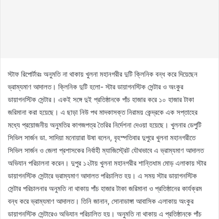
স্টাফ রিপোর্টারঃ অনুমতি না থাকায় খুলনা মহানগরীর দুটি ক্লিনিক বন্ধ করে দিয়েছেন
ভ্রাম্যমাণ আদালত। ক্লিনিক দুটি হলো- স্টার ডায়াগনস্টিক সেন্টার ও অংকুর
ডায়াগনস্টিক সেন্টার। একই সঙ্গে দুই প্রতিষ্ঠানকে পাঁচ হাজার করে ১০ হাজার টাকা
জরিমানা করা হয়েছে। এ ছাড়া নিউ পথ মাদকাসক্ত নিরাময় কেন্দ্রকে এক সপ্তাহের
মধ্যে প্রয়োজনীয় অনুমতির কাগজপত্র তৈরির নির্দেশনা দেওয়া হয়েছে। খুলনার ডেপুটি
সিভিল সার্জন ডা. সাদিয়া মনোয়ারা উষা বলেন, বৃহস্পতিবার দুপুরে খুলনা মহানগরীতে
সিভিল সার্জন ও জেলা প্রশাসকের নির্বাহী ম্যাজিস্ট্রেট যৌথভাবে এ ভ্রাম্যমাণ আদালত
অভিযান পরিচালনা করেন। দুপুর ১২টায় খুলনা মহানগরীর শান্তিধাম মোড় এলাকায় স্টার
ডায়াগনস্টিক সেন্টারে ভ্রাম্যমাণ আদালত পরিচালিত হয়। এ সময় স্টার ডায়াগনস্টিক
সেন্টার পরিচালনার অনুমতি না থাকায় পাঁচ হাজার টাকা জরিমানা ও প্রতিষ্ঠানের কার্যক্রম
বন্ধ করে ভ্রাম্যমাণ আদালত। তিনি জানান, সোনাডাঙ্গা আবাসিক এলাকায় অংকুর
ডায়াগনস্টিক সেন্টারেও অভিযান পরিচালিত হয়। অনুমতি না থাকায় এ প্রতিষ্ঠানকে পাঁচ