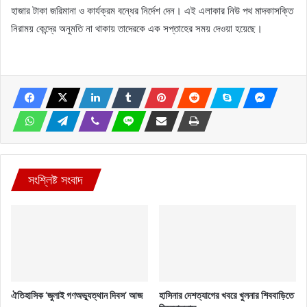
হাজার টাকা জরিমানা ও কার্যক্রম বন্ধের নির্দেশ দেন। এই এলাকার নিউ পথ মাদকাসক্তি
নিরাময় কেন্দ্রে অনুমতি না থাকায় তাদেরকে এক সপ্তাহের সময় দেওয়া হয়েছে।
সংশ্লিষ্ট সংবাদ
ঐতিহাসিক ‘জুলাই গণঅভ্যুত্থান দিবস’ আজ
হাসিনার দেশত্যাগের খবরে খুলনার শিববাড়িতে