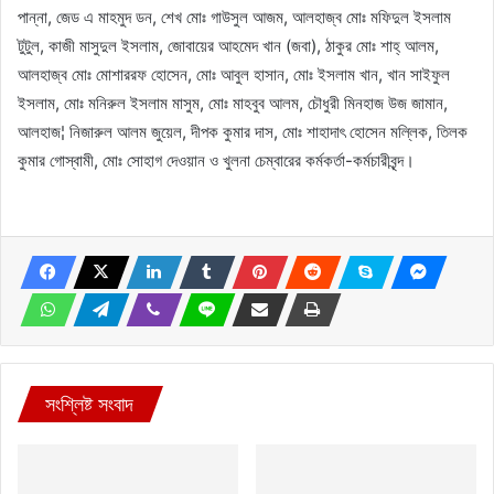
পান্না, জেড এ মাহমুদ ডন, শেখ মোঃ গাউসুল আজম, আলহাজ্ব মোঃ মফিদুল ইসলাম
টুটুল, কাজী মাসুদুল ইসলাম, জোবায়ের আহমেদ খান (জবা), ঠাকুর মোঃ শাহ্ আলম,
আলহাজ্ব মোঃ মোশাররফ হোসেন, মোঃ আবুল হাসান, মোঃ ইসলাম খান, খান সাইফুল
ইসলাম, মোঃ মনিরুল ইসলাম মাসুম, মোঃ মাহবুব আলম, চৌধুরী মিনহাজ উজ জামান,
আলহাজ¦ নিজারুল আলম জুয়েল, দীপক কুমার দাস, মোঃ শাহাদাৎ হোসেন মল্লিক, তিলক
কুমার গোস্বামী, মোঃ সোহাগ দেওয়ান ও খুলনা চেম্বারের কর্মকর্তা-কর্মচারীবৃন্দ।
সংশ্লিষ্ট সংবাদ