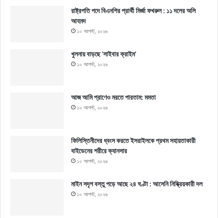
রাষ্ট্রপতি পদে বিএনপির প্রার্থী মির্জা ফখরুল : ১১ দলের অলি
আহমদ
১০ আগস্ট, ২০২৬
খুলনায় বাড়ছে ‘সাইবার ক্রাইম’
১০ আগস্ট, ২০২৬
আজ আমি প্রাণেও মরতে পারতাম: মমতা
১০ আগস্ট, ২০২৬
ফিলিস্তিনীদের ধ্বংস করতে ইসরাইলকে প্রথম সহায়তাকারী
বাইডেনের শরীরে ক্যানসার
১০ আগস্ট, ২০২৬
মাইন সদৃশ বস্তু পড়ে আছে ২৪ ঘণ্টা : আসেনি নিষ্ক্রিয়কারী দল
১০ আগস্ট, ২০২৬