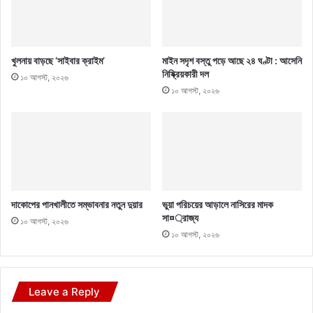
খুলনায় বাড়ছে ‘সাইবার ক্রাইম’
মাইন সদৃশ বস্তু পড়ে আছে ২৪ ঘণ্টা : আসেনি
নিষ্ক্রিয়কারী দল
১০ আগস্ট, ২০২৬
১০ আগস্ট, ২০২৬
দাকোপের পানখালীতে সম্ভাবনার নতুন দুয়ার
ভুয়া পরিচয়ের আড়ালে নাসিরের মাদক
সা¤্রাজ্য
১০ আগস্ট, ২০২৬
১০ আগস্ট, ২০২৬
Leave a Reply