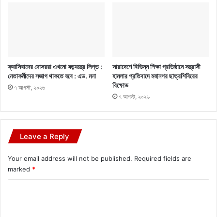
ফ্যাসিবাদের দোসররা এখনো ষড়যন্ত্রে লিপ্ত :
সারাদেশে বিভিন্ন শিক্ষা প্রতিষ্ঠানে সন্ত্রাসী
নেতাকর্মীদের সজাগ থাকতে হবে : এড. মনা
হামলার প্রতিবাদে মহানগর ছাত্রশিবিরের
বিক্ষোভ
৭ আগস্ট, ২০২৬
৭ আগস্ট, ২০২৬
Leave a Reply
Your email address will not be published.
Required fields are
marked
*
C
o
m