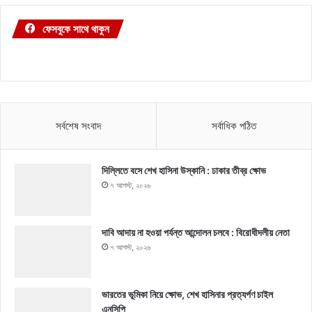
ফেসবুকে সাথে থাকুন
সর্বশেষ সংবাদ
সর্বাধিক পঠিত
দিল্লিতে বসে শেখ হাসিনা উস্কানি : ঢাকার তীব্র ক্ষোভ
৭ আগস্ট, ২০২৬
দাবি আদায় না হওয়া পর্যন্ত আন্দোলন চলবে : বিরোধীদলীয় নেতা
৭ আগস্ট, ২০২৬
ভারতের ভূমিকা নিয়ে ক্ষোভ, শেখ হাসিনার প্রত্যর্পণ চাইল
এনসিপি