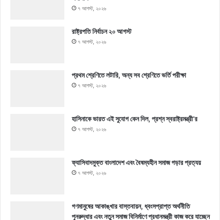
৭ আগস্ট, ২০২৬
রাষ্ট্রপতি নির্বাচন ২০ আগস্ট
৭ আগস্ট, ২০২৬
প্রথম শ্রেণিতে লটারি, অন্য সব শ্রেণিতে ভর্তি পরীক্ষা
৭ আগস্ট, ২০২৬
হাসিনাকে ভারত এই সুযোগ কেন দিল, প্রশ্ন স্বরাষ্ট্রমন্ত্রী’র
৭ আগস্ট, ২০২৬
ফ্যাসিবাদমুক্ত বাংলাদেশ এবং বৈষম্যহীন সমাজ গড়ার প্রত্যয়
৭ আগস্ট, ২০২৬
গণমানুষের আকাঙ্খার বাস্তবায়ন, ধ্বংসপ্রাপ্ত অর্থনীতি
পুনরুদ্ধার এবং নতুন সমাজ বিনির্মাণে প্রধানমন্ত্রী কাজ করে যাচ্ছেন