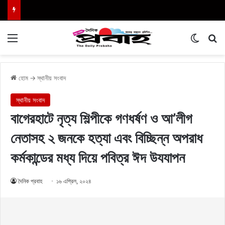
Menu
Switch
এখা
হোম
→
স্থানীয় সংবাদ
স্থানীয় সংবাদ
বাগেরহাটে নৃত্য শিল্পীকে গণধর্ষণ ও আ’লীগ
নেতাসহ ২ জনকে হত্যা এবং বিচ্ছিন্ন অপরাধ
কর্মকান্ডের মধ্য দিয়ে পবিত্র ঈদ উযযাপন
দৈনিক প্রবাহ
১৬ এপ্রিল, ২০২৪