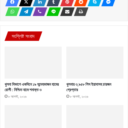
সংশ্লিষ্ট সংবাদ
খুলনা বিভাগে একদিনে ১৯ সন্দেহভাজন হামের
খুলনায় ৩,৯৫৮ পিস ইয়াবাসহ চারজন
রোগী : নিশ্চিত হামে শনাক্ত ৩
গ্রেপ্তার
৮ আগস্ট, ২০২৬
৮ আগস্ট, ২০২৬