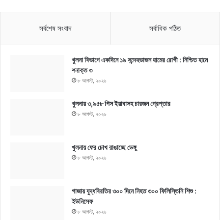
সর্বশেষ সংবাদ
সর্বাধিক পঠিত
খুলনা বিভাগে একদিনে ১৯ সন্দেহভাজন হামের রোগী : নিশ্চিত হামে
শনাক্ত ৩
৮ আগস্ট, ২০২৬
খুলনায় ৩,৯৫৮ পিস ইয়াবাসহ চারজন গ্রেপ্তার
৮ আগস্ট, ২০২৬
খুলনায় ফের চোখ রাঙাচ্ছে ডেঙ্গু
৮ আগস্ট, ২০২৬
গাজায় যুদ্ধবিরতির ৩০০ দিনে নিহত ৩০০ ফিলিস্তিনি শিশু :
ইউনিসেফ
৮ আগস্ট, ২০২৬