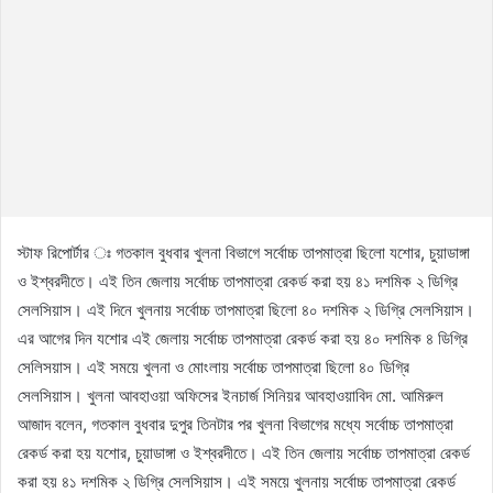
স্টাফ রিপোর্টার ঃ গতকাল বুধবার খুলনা বিভাগে সর্বোচ্চ তাপমাত্রা ছিলো যশোর, চুয়াডাঙ্গা
ও ইশ্বরদীতে। এই তিন জেলায় সর্বোচ্চ তাপমাত্রা রেকর্ড করা হয় ৪১ দশমিক ২ ডিগ্রি
সেলসিয়াস। এই দিনে খুলনায় সর্বোচ্চ তাপমাত্রা ছিলো ৪০ দশমিক ২ ডিগ্রি সেলসিয়াস।
এর আগের দিন যশোর এই জেলায় সর্বোচ্চ তাপমাত্রা রেকর্ড করা হয় ৪০ দশমিক ৪ ডিগ্রি
সেলিসয়াস। এই সময়ে খুলনা ও মোংলায় সর্বোচ্চ তাপমাত্রা ছিলো ৪০ ডিগ্রি
সেলসিয়াস। খুলনা আবহাওয়া অফিসের ইনচার্জ সিনিয়র আবহাওয়াবিদ মো. আমিরুল
আজাদ বলেন, গতকাল বুধবার দুপুর তিনটার পর খুলনা বিভাগের মধ্যে সর্বোচ্চ তাপমাত্রা
রেকর্ড করা হয় যশোর, চুয়াডাঙ্গা ও ইশ্বরদীতে। এই তিন জেলায় সর্বোচ্চ তাপমাত্রা রেকর্ড
করা হয় ৪১ দশমিক ২ ডিগ্রি সেলসিয়াস। এই সময়ে খুলনায় সর্বোচ্চ তাপমাত্রা রেকর্ড