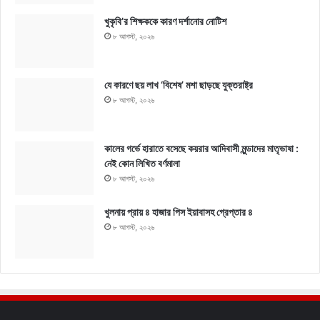
খুকৃবি’র শিক্ষককে কারণ দর্শানোর নোটিশ
৮ আগস্ট, ২০২৬
যে কারণে ছয় লাখ ‘বিশেষ’ মশা ছাড়ছে যুক্তরাষ্ট্র
৮ আগস্ট, ২০২৬
কালের গর্ভে হারাতে বসেছে কয়রার আদিবাসী মুন্ডাদের মাতৃভাষা :
নেই কোন লিখিত বর্ণমালা
৮ আগস্ট, ২০২৬
খুলনায় প্রায় ৪ হাজার পিস ইয়াবাসহ গ্রেপ্তার ৪
৮ আগস্ট, ২০২৬