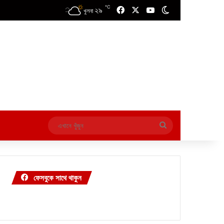
℃
২৯
Facebook
X
YouTube
Switch skin
খুলনা
এখানে
খুঁজুন
ফেসবুকে সাথে থাকুন