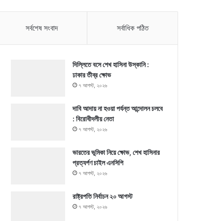
সর্বশেষ সংবাদ
সর্বাধিক পঠিত
দিল্লিতে বসে শেখ হাসিনা উস্কানি :
ঢাকার তীব্র ক্ষোভ
৭ আগস্ট, ২০২৬
দাবি আদায় না হওয়া পর্যন্ত আন্দোলন চলবে
: বিরোধীদলীয় নেতা
৭ আগস্ট, ২০২৬
ভারতের ভূমিকা নিয়ে ক্ষোভ, শেখ হাসিনার
প্রত্যর্পণ চাইল এনসিপি
৭ আগস্ট, ২০২৬
রাষ্ট্রপতি নির্বাচন ২০ আগস্ট
৭ আগস্ট, ২০২৬