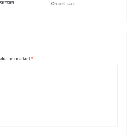
করে যাচ্ছেন
৭ আগস্ট, ২০২৬
ields are marked
*