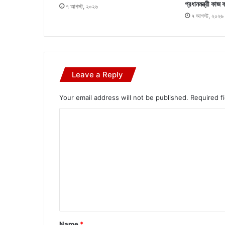
প্রধানমন্ত্রী কাজ 
৭ আগস্ট, ২০২৬
৭ আগস্ট, ২০২৬
Leave a Reply
Your email address will not be published.
Required f
C
o
m
m
e
n
t
*
Name
*