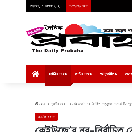
শুক্রবার, ৭ আগস্ট ২০২৬
সদ্যপ্রাপ্ত সংবাদ
হোম
স্থানীয় সংবাদ
জাতীয় সংবাদ
আন্তর্জাতিক
খেলাধ
হোম
→
স্থানীয় সংবাদ
→
কেইউজে’র নব-নির্বাচিত নেতৃবৃন্দের সালাহউদ্দিন 
স্থানীয় সংবাদ
কেইউজে’র নব-নির্বাচিত নেত