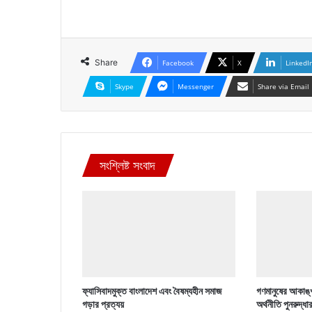
Share
Facebook
X
LinkedI
Skype
Messenger
Share via Email
সংশ্লিষ্ট সংবাদ
ফ্যাসিবাদমুক্ত বাংলাদেশ এবং বৈষম্যহীন সমাজ
গণমানুষের আকাঙ্খ
গড়ার প্রত্যয়
অর্থনীতি পুনরুদ্ধা