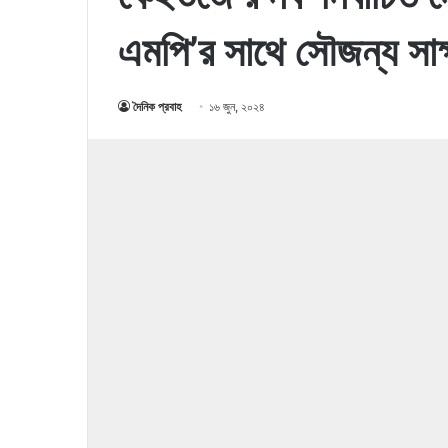
এমপি’র সাথে সৌজন্য সাক্
দৈনিক প্রবাহ
১৬ জুন, ২০২৪