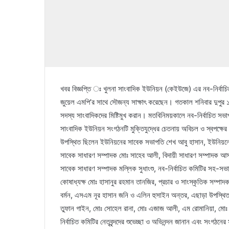
খবর বিজ্ঞপ্তি ঃ খুলনা সাংবাদিক ইউনিয়ন (কেইউজে) এর নব-নির্বাচিত নেত
জুয়েল এমপি’র সাথে সৌজন্য সাক্ষাৎ করেছেন। গতকাল শনিবার দুপুর 
সদস্য সাংবাদিকদের মিষ্টিমুখ করান। মতবিনিময়কালে নব-নির্বাচিত স
সাংবাদিক ইউনিয়ন সংগঠনটি মুক্তিযুদ্ধের চেতনায় অবিচল ও স্বপক্ষের
উপস্থিত ছিলেন ইউনিয়নের সাবেক সভাপতি শেখ আবু হাসান, ইউনিয়নে
সাবেক সাধারণ সম্পাদক মোঃ সাহেব আলী, বিদায়ী সাধারণ সম্পাদক আসাদ
সাবেক সাধারণ সম্পাদক মল্লিক সুধাংশু, নব-নির্বাচিত কমিটির সহ-স
কোষাধ্যক্ষ মোঃ হাসানুর রহমান তানজির, প্রচার ও সাংস্কৃতিক সম্পাদক
বর্মন, এসএম নূর হাসান জনি ও এলিন হুসাইন অন্তর, এছাড়া উপস্থি
তুফান গাইন, মোঃ সোহেল রানা, মোঃ এজাজ আলী, এম রোমানিয়া, মোঃ
নির্বাচিত কমিটির নেতৃবৃন্দদের শুভেচ্ছা ও অভিনন্দন জানান এবং সংগঠ