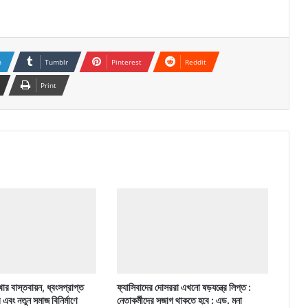
n
Tumblr
Pinterest
Reddit
Print
ার বাস্তবায়ন, ধ্বংসপ্রাপ্ত
ফ্যাসিবাদের দোসররা এখনো ষড়যন্ত্রে লিপ্ত :
র এবং নতুন সমাজ বিনির্মাণে
নেতাকর্মীদের সজাগ থাকতে হবে : এড. মনা