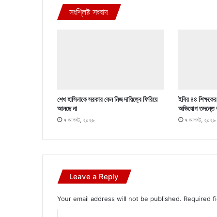
সংশ্লিষ্ট সংবাদ
শেখ হাসিনাকে সরকার কেন নিজ দায়িত্বে ফিরিয়ে
ইবির ৪৪ শিক্ষকের ব
আনছে না
অভিযোগ তদন্তে 
৭ আগস্ট, ২০২৬
৭ আগস্ট, ২০২৬
Leave a Reply
Your email address will not be published.
Required f
C