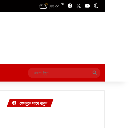
℃
৩০
Facebook
X
YouTube
Switch skin
খুলনা
এখানে
খুঁজুন
ফেসবুকে সাথে থাকুন