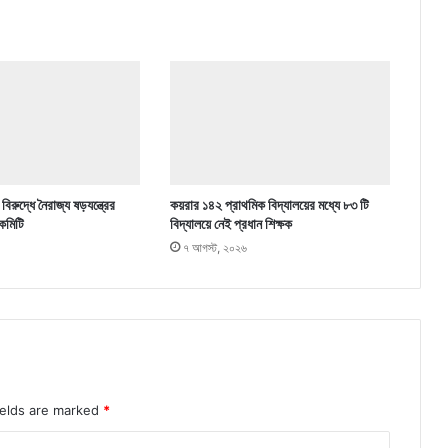
িরুদ্ধে নৈরাজ্য ষড়যন্ত্রের
কয়রার ১৪২ প্রাথমিক বিদ্যালয়ের মধ্যে ৮৩ টি
কমিটি
বিদ্যালয়ে নেই প্রধান শিক্ষক
৭ আগস্ট, ২০২৬
ields are marked
*