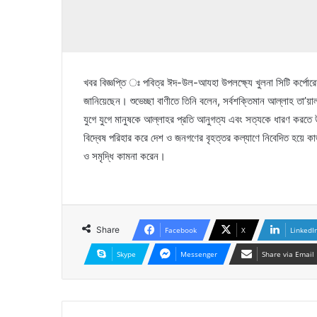
খবর বিজ্ঞপ্তি ঃ পবিত্র ঈদ-উল-আযহা উপলক্ষ্যে খুলনা সিটি কর্পোর
জানিয়েছেন। শুভেচ্ছা বাণীতে তিনি বলেন, সর্বশক্তিমান আল্লাহ তা’য়ালা
যুগে যুগে মানুষকে আল্লাহর প্রতি আনুগত্য এবং সত্যকে ধারণ করতে 
বিদ্বেষ পরিহার করে দেশ ও জনগণের বৃহত্তর কল্যাণে নিবেদিত হয়ে ক
ও সমৃদ্ধি কামনা করেন।
Share
Facebook
X
LinkedI
Skype
Messenger
Share via Email