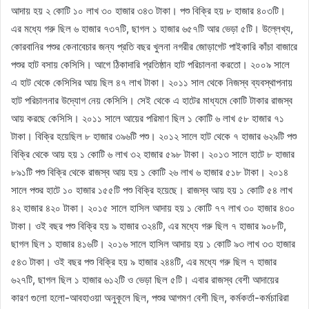
আদায় হয় ২ কোটি ১০ লাখ ৩০ হাজার ৩৪৩ টাকা। পশু বিক্রি হয় ৮ হাজার ৪০৩টি।
এর মধ্যে গরু ছিল ৬ হাজার ৭৩৭টি, ছাগল ১ হাজার ৬৫৭টি আর ভেড়া ৫টি। উল্লেখ্য,
কোরবানির পশুর কেনাবেচার জন্য প্রতি বছর খুলনা নগরীর জোড়াগেট পাইকারি কাঁচা বাজারে
পশুর হাট বসায় কেসিসি। আগে ঠিকাদারি প্রতিষ্ঠান হাট পরিচালনা করতো। ২০০৯ সালে
এ হাট থেকে কেসিসির আয় ছিল ৪৭ লাখ টাকা। ২০১১ সাল থেকে নিজস্ব ব্যবস্থাপনায়
হাট পরিচালনার উদ্যোগ নেয় কেসিসি। সেই থেকে এ হাটের মাধ্যমে কোটি টাকার রাজস্ব
আয় করছে কেসিসি। ২০১১ সালে আয়ের পরিমাণ ছিল ১ কোটি ৬ লাখ ৫৮ হাজার ৭১
টাকা। বিক্রি হয়েছিল ৮ হাজার ৩৯৬টি পশু। ২০১২ সালে হাট থেকে ৭ হাজার ৬২৯টি পশু
বিক্রি থেকে আয় হয় ১ কোটি ৬ লাখ ৩২ হাজার ৫৯৮ টাকা। ২০১৩ সালে হাটে ৮ হাজার
৮৯১টি পশু বিক্রি থেকে রাজস্ব আয় হয় ১ কোটি ২৬ লাখ ৬ হাজার ৫১৮ টাকা। ২০১৪
সালে পশুর হাটে ১০ হাজার ১৫৫টি পশু বিক্রি হয়েছে। রাজস্ব আয় হয় ১ কোটি ৫৪ লাখ
৪২ হাজার ৪২০ টাকা। ২০১৫ সালে হাসিল আদায় হয় ১ কোটি ৭৭ লাখ ৩০ হাজার ৪৩০
টাকা। ওই বছর পশু বিক্রি হয় ৯ হাজার ৩২৪টি, এর মধ্যে গরু ছিল ৭ হাজার ৯০৮টি,
ছাগল ছিল ১ হাজার ৪১৬টি। ২০১৬ সালে হাসিল আদায় হয় ১ কোটি ৯৩ লাখ ৩৩ হাজার
৫৪৩ টাকা। ওই বছর পশু বিক্রি হয় ৯ হাজার ২৪৪টি, এর মধ্যে গরু ছিল ৭ হাজার
৬২৭টি, ছাগল ছিল ১ হাজার ৬১২টি ও ভেড়া ছিল ৫টি। এবার রাজস্ব বেশী আদায়ের
কারণ গুলো হলো-আবহাওয়া অনুকূলে ছিল, পশুর আগমণ বেশী ছিল, কর্মকর্তা-কর্মচারিরা