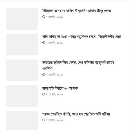
দিল্লিতে বসে শেখ হাসিনা উস্কানি : ঢাকার তীব্র ক্ষোভ
৭ আগস্ট, ২০২৬
দাবি আদায় না হওয়া পর্যন্ত আন্দোলন চলবে : বিরোধীদলীয় নেতা
৭ আগস্ট, ২০২৬
ভারতের ভূমিকা নিয়ে ক্ষোভ, শেখ হাসিনার প্রত্যর্পণ চাইল
এনসিপি
৭ আগস্ট, ২০২৬
রাষ্ট্রপতি নির্বাচন ২০ আগস্ট
৭ আগস্ট, ২০২৬
প্রথম শ্রেণিতে লটারি, অন্য সব শ্রেণিতে ভর্তি পরীক্ষা
৭ আগস্ট, ২০২৬