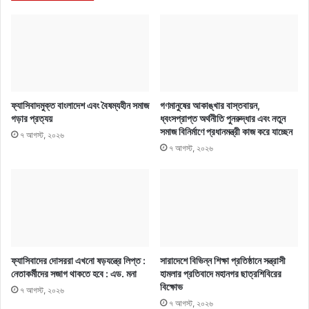
ফ্যাসিবাদমুক্ত বাংলাদেশ এবং বৈষম্যহীন সমাজ
গণমানুষের আকাঙ্খার বাস্তবায়ন,
গড়ার প্রত্যয়
ধ্বংসপ্রাপ্ত অর্থনীতি পুনরুদ্ধার এবং নতুন
সমাজ বিনির্মাণে প্রধানমন্ত্রী কাজ করে যাচ্ছেন
৭ আগস্ট, ২০২৬
৭ আগস্ট, ২০২৬
ফ্যাসিবাদের দোসররা এখনো ষড়যন্ত্রে লিপ্ত :
সারাদেশে বিভিন্ন শিক্ষা প্রতিষ্ঠানে সন্ত্রাসী
নেতাকর্মীদের সজাগ থাকতে হবে : এড. মনা
হামলার প্রতিবাদে মহানগর ছাত্রশিবিরের
বিক্ষোভ
৭ আগস্ট, ২০২৬
৭ আগস্ট, ২০২৬