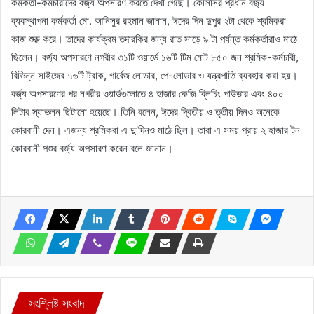
কর্মকর্তা-কর্মচারীদের বর্জ্য অপসারণ করতে দেখা গেছে। কেসিসির প্রধান বর্জ্য
ব্যবস্থাপনা কর্মকর্তা মো. আনিসুর রহমান জানান, ঈদের দিন দুপুর ২টা থেকে শ্রমিকরা
কাজ শুরু করে। তাদের কার্যক্রম তদারকির জন্য রাত সাড়ে ৯ টা পর্যন্ত কর্মকর্তারাও মাঠে
ছিলেন। বর্জ্য অপসারণে নগরীর ৩১টি ওয়ার্ডে ১৬টি টিম মোট ৮৫০ জন শ্রমিক-কর্মচারী,
বিভিন্ন সাইজের ৭৬টি ট্রাক, গার্বেজ লোডার, পে-লোডার ও যন্ত্রপাতি ব্যবহার করা হয়।
বর্জ্য অপসারণের পর নগরীর ওয়ার্ডগুলোতে ৪ হাজার কেজি ব্লিচিং পাউডার এবং ৪০০
লিটার স্যাভলন ছিটানো হয়েছে। তিনি বলেন, ঈদের দ্বিতীয় ও তৃতীয় দিনও অনেকে
কোরবানী দেন। এজন্য শ্রমিকরা এ দু’দিনও মাঠে ছিল। তারা এ সময় প্রায় ২ হাজার টন
কোরবানী পশুর বর্জ্য অপসারণ করেন বলে জানান।
সংশ্লিষ্ট সংবাদ