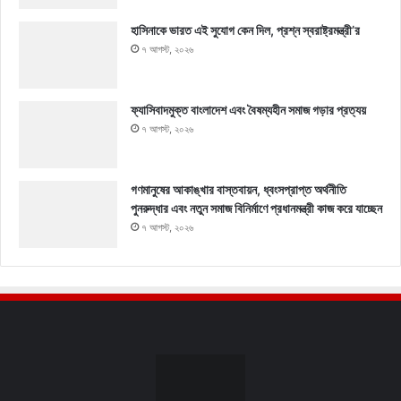
হাসিনাকে ভারত এই সুযোগ কেন দিল, প্রশ্ন স্বরাষ্ট্রমন্ত্রী’র
৭ আগস্ট, ২০২৬
ফ্যাসিবাদমুক্ত বাংলাদেশ এবং বৈষম্যহীন সমাজ গড়ার প্রত্যয়
৭ আগস্ট, ২০২৬
গণমানুষের আকাঙ্খার বাস্তবায়ন, ধ্বংসপ্রাপ্ত অর্থনীতি
পুনরুদ্ধার এবং নতুন সমাজ বিনির্মাণে প্রধানমন্ত্রী কাজ করে যাচ্ছেন
৭ আগস্ট, ২০২৬