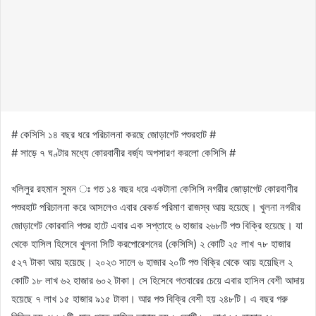
# কেসিসি ১৪ বছর ধরে পরিচালনা করছে জোড়াগেট পশুরহাট #
# সাড়ে ৭ ঘণ্টার মধ্যে কোরবানীর বর্জ্য অপসারণ করলো কেসিসি #
খলিলুর রহমান সুমন ঃ গত ১৪ বছর ধরে একটানা কেসিসি নগরীর জোড়াগেট কোরবাণীর
পশুরহাট পরিচালনা করে আসলেও এবার রেকর্ড পরিমাণ রাজস্ব আয় হয়েছে। খুলনা নগরীর
জোড়াগেট কোরবানি পশুর হাটে এবার এক সপ্তাহে ৬ হাজার ২৬৮টি পশু বিক্রি হয়েছে। যা
থেকে হাসিল হিসেবে খুলনা সিটি করপোরেশনের (কেসিসি) ২ কোটি ২৫ লাখ ৭৮ হাজার
৫২৭ টাকা আয় হয়েছে। ২০২৩ সালে ৬ হাজার ২০টি পশু বিক্রি থেকে আয় হয়েছিল ২
কোটি ১৮ লাখ ৬২ হাজার ৬০২ টাকা। সে হিসেবে গতবারের চেয়ে এবার হাসিল বেশী আদায়
হয়েছে ৭ লাখ ১৫ হাজার ৯১৫ টাকা। আর পশু বিক্রি বেশী হয় ২৪৮টি। এ বছর গরু