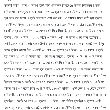
সমস্যা হয়নি। আর এ কারণে হাটে আসা লোকজন নির্বিঘেœ হাসিল দিয়েছেন। ফলে
হাসিল আদায় বেড়েছে। তারা বলেন, গত ১০ জুন থেকে এ হাটে বেচা বিক্রি শুরু হয়। ১৭
জুন ভোর রাত ৪টায় এ হাটে বেচাকেনা শেষ করা হয়। এ সময়ের মধ্যে হাটে ছয় হাজার
২৬৮টি পশু বিক্রি হয়। এর মধ্যে রয়েছে ৩ হাজার ৯৮২টি গরু, ২ হাজার ১৬২টি ছাগল,
১২২টি ভেড়া ও ২টি মহিষ। এ থেকে কেসিসি হাসিল হিসেবে পেয়েছে ২ কোটি ২৫ লাখ ৭৮
হাজার ৫শত ২৭ টাকা। ২০২৩ সালে ৬ হাজার ২০টি পশু বিক্রি থেকে আয় হয়েছিল ২
কোটি ১৮ লাখ ৬২ হাজার ৬০২ টাকা। ২০২২ সালে ৭ দিনে ছয় হাজার ৭৬০টি পশু বিক্রি
থেকে হাসিল আদায় ছিল ২ কোটি ২৫ লাখ ৬০ হাজার ৭৪৫ টাকা। ২০২১ সালে এ হাটে
ছয় হাজার ৯৪০টি পশু বিক্রি হয়। এর মধ্যে রয়েছে ৫ হাজার ২৮০টি গরু, এক হাজার
৬৩০টি ছাগল ও ২১টি অন্যান্য। এ থেকে কেসিসি হাসিল হিসেবে পেয়েছে ২ কোটি ৪৩
হাজার ৪৫ টাকা। ২০২০ সালে ছয় হাজার ১৬৯টি পশু বিক্রি হয়। এর মধ্যে রয়েছে চার
হাজার ৭৭২টি গরু, এক হাজার ৩৬০টি ছাগল ও ৩৬টি অন্যান্য। এ থেকে কেসিসি হাসিল
হিসেবে পেয়েছে ১ কোটি ৬৪ লাখ ৭৭ হাজার ৭ টাকা। ২০১৯ সালে এ হাটে ৭৮০৫টি পশু
বিক্রি হয়। এর মধ্যে ছিল ৬১৪৪টি গরু, ১৬৫৬টি ছাগল ও ৫টি ভেড়া। এ থেকে কেসিসি
হাসিল হিসেবে পেয়েছিল ২ কোটি ৮ লাখ ৯ হাজার ৯৫৫ টাকা। ২০১৮ সালে হাসিল আদায়
হয়েছিল ১ কোটি ৬৫ লাখ ৩৫ হাজার ৮৮১ টাকা। পশু বিক্রি হয়েছিল ৭ হাজার ৩২টি।
এর মধ্যে গরু ৫ হাজার ৩৮২টি ও ছাগল ১ হাজার ৬৪২টি বিক্রি হয়। ২০১৭ সালে হাসিল