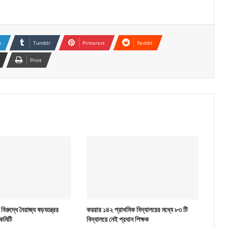
n
Tumblr
Pinterest
Reddit
Print
িরুদ্ধে নৈরাজ্য ষড়যন্ত্রের
কয়রার ১৪২ প্রাথমিক বিদ্যালয়ের মধ্যে ৮৩ টি
কমিটি
বিদ্যালয়ে নেই প্রধান শিক্ষক