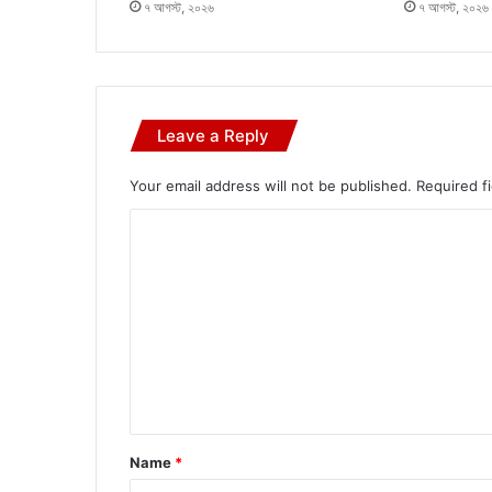
৭ আগস্ট, ২০২৬
৭ আগস্ট, ২০২৬
Leave a Reply
Your email address will not be published.
Required f
C
o
m
m
e
n
t
*
Name
*