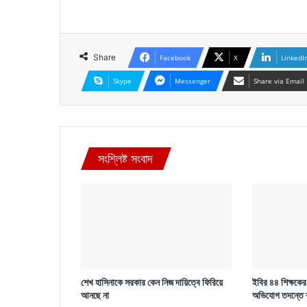
Share
Facebook
X
LinkedI
Skype
Messenger
Share via Email
সংশ্লিষ্ট সংবাদ
শেখ হাসিনাকে সরকার কেন নিজ দায়িত্বে ফিরিয়ে
ইবির ৪৪ শিক্ষকের ব
আনছে না
অভিযোগ তদন্তে 