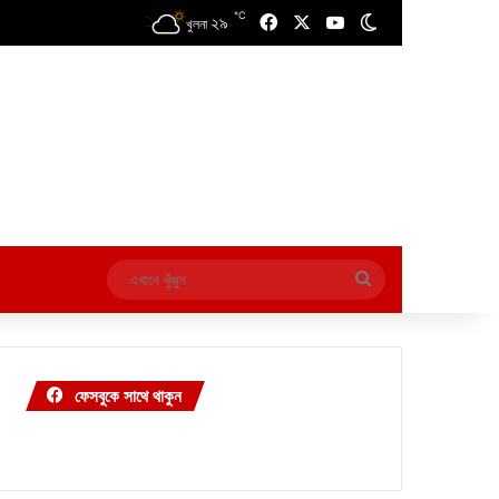
℃
২৯
Facebook
X
YouTube
Switch skin
খুলনা
এখানে
খুঁজুন
ফেসবুকে সাথে থাকুন