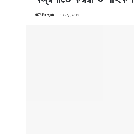
দৈনিক প্রবাহ
২১ জুন, ২০২৪