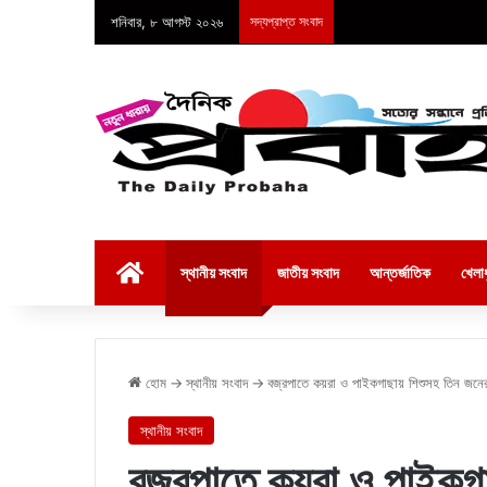
শনিবার, ৮ আগস্ট ২০২৬
সদ্যপ্রাপ্ত সংবাদ
হোম
স্থানীয় সংবাদ
জাতীয় সংবাদ
আন্তর্জাতিক
খেলাধ
হোম
→
স্থানীয় সংবাদ
→
বজ্রপাতে কয়রা ও পাইকগাছায় শিশুসহ তিন জনের 
স্থানীয় সংবাদ
বজ্রপাতে কয়রা ও পাইকগা