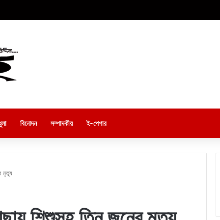
ুলা
বিনোদন
সম্পাদকীয়
ই-পেপার
মৃত্যু
ছায় শিশুসহ তিন জনের মৃত্যু