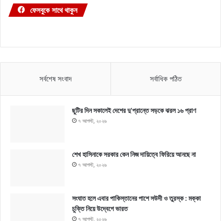
ফেসবুকে সাথে থাকুন
সর্বশেষ সংবাদ
সর্বাধিক পঠিত
ছুটির দিন সকালেই দেশের দু’প্রান্তে সড়কে ঝরল ১৬ প্রাণ
৭ আগস্ট, ২০২৬
শেখ হাসিনাকে সরকার কেন নিজ দায়িত্বে ফিরিয়ে আনছে না
৭ আগস্ট, ২০২৬
সংঘাত হলে এবার পাকিস্তানের পাশে সউদী ও তুরস্ক : মক্কা
চুক্তি নিয়ে উদ্বেগে ভারত
৭ আগস্ট, ২০২৬