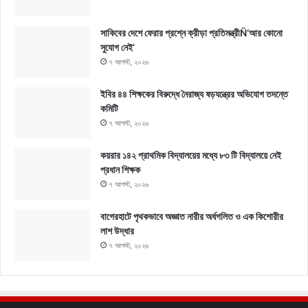
সাকিবের দেশে ফেরার প্রশ্নে ক্রীড়া প্রতিমন্ত্রীÑ‘আর কোনো
সুযোগ নেই’
৭ আগস্ট, ২০২৬
ইবির ৪৪ শিক্ষকের বিরুদ্ধে নৈরাজ্য ষড়যন্ত্রের অভিযোগ তদন্তে
কমিটি
৭ আগস্ট, ২০২৬
কয়রার ১৪২ প্রাথমিক বিদ্যালয়ের মধ্যে ৮৩ টি বিদ্যালয়ে নেই
প্রধান শিক্ষক
৭ আগস্ট, ২০২৬
বাগেরহাটে পৃথকভাবে অজ্ঞাত নারীর অর্ধগলিত ও এক কিশোরীর
লাশ উদ্ধার
৭ আগস্ট, ২০২৬