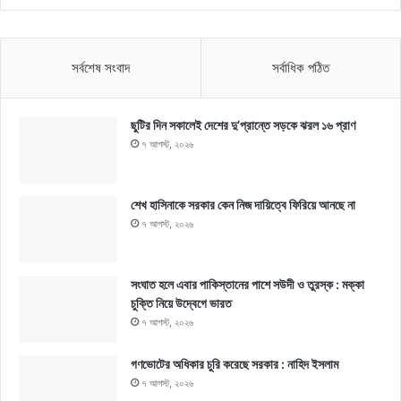
সর্বশেষ সংবাদ
সর্বাধিক পঠিত
ছুটির দিন সকালেই দেশের দু’প্রান্তে সড়কে ঝরল ১৬ প্রাণ
৭ আগস্ট, ২০২৬
শেখ হাসিনাকে সরকার কেন নিজ দায়িত্বে ফিরিয়ে আনছে না
৭ আগস্ট, ২০২৬
সংঘাত হলে এবার পাকিস্তানের পাশে সউদী ও তুরস্ক : মক্কা
চুক্তি নিয়ে উদ্বেগে ভারত
৭ আগস্ট, ২০২৬
গণভোটের অধিকার চুরি করেছে সরকার : নাহিদ ইসলাম
৭ আগস্ট, ২০২৬