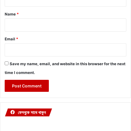
t
*
Name
*
Email
*
Save my name, email, and website in this browser for the next
time I comment.
ফেসবুকে সাথে থাকুন