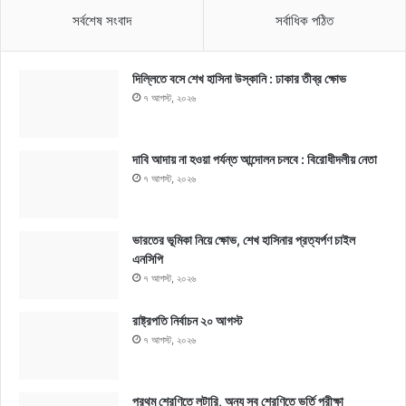
সর্বশেষ সংবাদ
সর্বাধিক পঠিত
দিল্লিতে বসে শেখ হাসিনা উস্কানি : ঢাকার তীব্র ক্ষোভ
৭ আগস্ট, ২০২৬
দাবি আদায় না হওয়া পর্যন্ত আন্দোলন চলবে : বিরোধীদলীয় নেতা
৭ আগস্ট, ২০২৬
ভারতের ভূমিকা নিয়ে ক্ষোভ, শেখ হাসিনার প্রত্যর্পণ চাইল
এনসিপি
৭ আগস্ট, ২০২৬
রাষ্ট্রপতি নির্বাচন ২০ আগস্ট
৭ আগস্ট, ২০২৬
প্রথম শ্রেণিতে লটারি, অন্য সব শ্রেণিতে ভর্তি পরীক্ষা