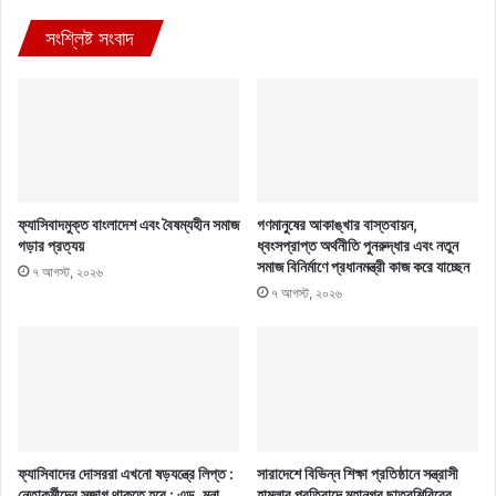
সংশ্লিষ্ট সংবাদ
ফ্যাসিবাদমুক্ত বাংলাদেশ এবং বৈষম্যহীন সমাজ
গণমানুষের আকাঙ্খার বাস্তবায়ন,
গড়ার প্রত্যয়
ধ্বংসপ্রাপ্ত অর্থনীতি পুনরুদ্ধার এবং নতুন
সমাজ বিনির্মাণে প্রধানমন্ত্রী কাজ করে যাচ্ছেন
৭ আগস্ট, ২০২৬
৭ আগস্ট, ২০২৬
ফ্যাসিবাদের দোসররা এখনো ষড়যন্ত্রে লিপ্ত :
সারাদেশে বিভিন্ন শিক্ষা প্রতিষ্ঠানে সন্ত্রাসী
নেতাকর্মীদের সজাগ থাকতে হবে : এড. মনা
হামলার প্রতিবাদে মহানগর ছাত্রশিবিরের