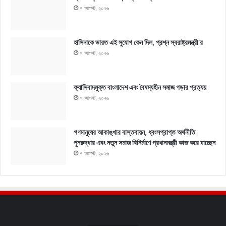
৭ আগস্ট, ২০২৬
হাসিনাকে ভারত এই সুযোগ কেন দিল, প্রশ্ন স্বরাষ্ট্রমন্ত্রী’র
৭ আগস্ট, ২০২৬
ফ্যাসিবাদমুক্ত বাংলাদেশ এবং বৈষম্যহীন সমাজ গড়ার প্রত্যয়
৭ আগস্ট, ২০২৬
গণমানুষের আকাঙ্খার বাস্তবায়ন, ধ্বংসপ্রাপ্ত অর্থনীতি
পুনরুদ্ধার এবং নতুন সমাজ বিনির্মাণে প্রধানমন্ত্রী কাজ করে যাচ্ছেন
৭ আগস্ট, ২০২৬