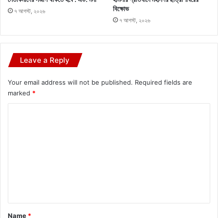
বিক্ষোভ
৭ আগস্ট, ২০২৬
৭ আগস্ট, ২০২৬
Leave a Reply
Your email address will not be published.
Required fields are
marked
*
C
o
m
m
e
n
t
*
Name
*