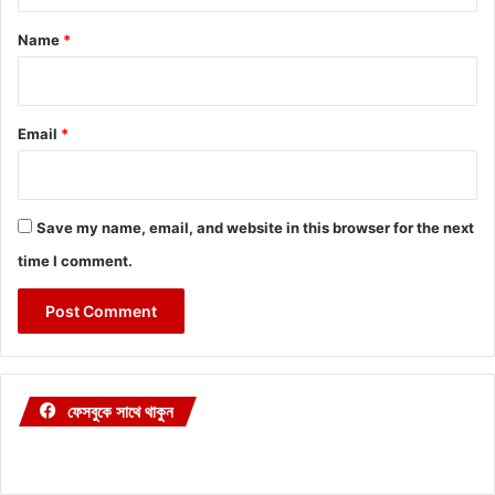
t
*
Name
*
Email
*
Save my name, email, and website in this browser for the next
time I comment.
ফেসবুকে সাথে থাকুন