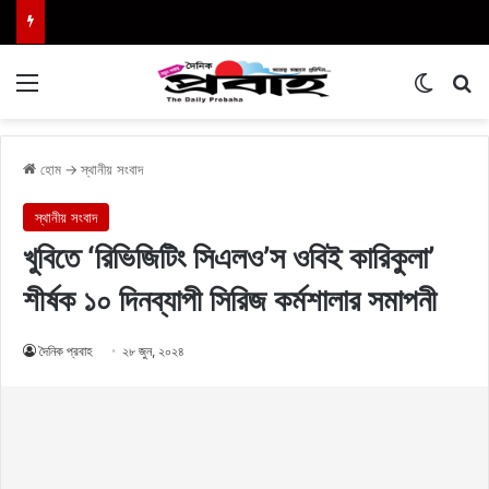
Menu
Switch
এখা
হোম
→
স্থানীয় সংবাদ
স্থানীয় সংবাদ
খুবিতে ‘রিভিজিটিং সিএলও’স ওবিই কারিকুলা’
শীর্ষক ১০ দিনব্যাপী সিরিজ কর্মশালার সমাপনী
দৈনিক প্রবাহ
২৮ জুন, ২০২৪