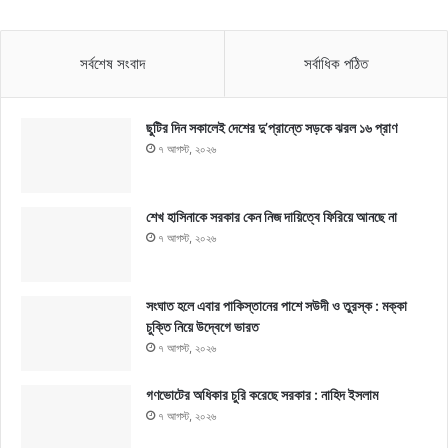
সর্বশেষ সংবাদ
সর্বাধিক পঠিত
ছুটির দিন সকালেই দেশের দু’প্রান্তে সড়কে ঝরল ১৬ প্রাণ
৭ আগস্ট, ২০২৬
শেখ হাসিনাকে সরকার কেন নিজ দায়িত্বে ফিরিয়ে আনছে না
৭ আগস্ট, ২০২৬
সংঘাত হলে এবার পাকিস্তানের পাশে সউদী ও তুরস্ক : মক্কা
চুক্তি নিয়ে উদ্বেগে ভারত
৭ আগস্ট, ২০২৬
গণভোটের অধিকার চুরি করেছে সরকার : নাহিদ ইসলাম
৭ আগস্ট, ২০২৬