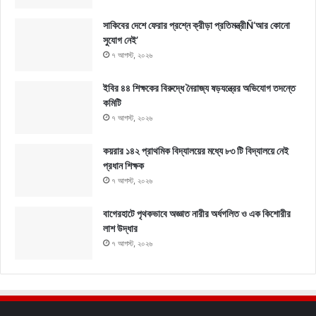
সাকিবের দেশে ফেরার প্রশ্নে ক্রীড়া প্রতিমন্ত্রীÑ‘আর কোনো
সুযোগ নেই’
৭ আগস্ট, ২০২৬
ইবির ৪৪ শিক্ষকের বিরুদ্ধে নৈরাজ্য ষড়যন্ত্রের অভিযোগ তদন্তে
কমিটি
৭ আগস্ট, ২০২৬
কয়রার ১৪২ প্রাথমিক বিদ্যালয়ের মধ্যে ৮৩ টি বিদ্যালয়ে নেই
প্রধান শিক্ষক
৭ আগস্ট, ২০২৬
বাগেরহাটে পৃথকভাবে অজ্ঞাত নারীর অর্ধগলিত ও এক কিশোরীর
লাশ উদ্ধার
৭ আগস্ট, ২০২৬