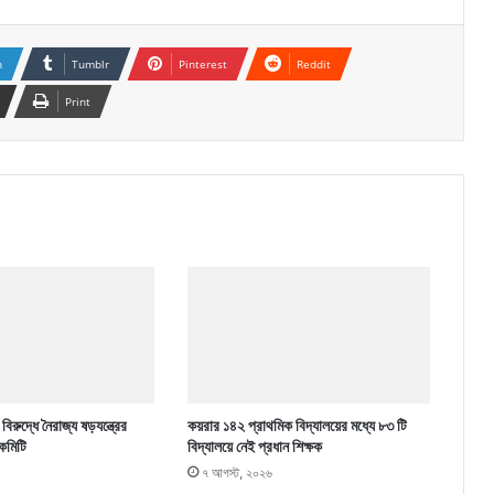
n
Tumblr
Pinterest
Reddit
Print
িরুদ্ধে নৈরাজ্য ষড়যন্ত্রের
কয়রার ১৪২ প্রাথমিক বিদ্যালয়ের মধ্যে ৮৩ টি
কমিটি
বিদ্যালয়ে নেই প্রধান শিক্ষক
৭ আগস্ট, ২০২৬