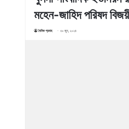
মহেন-জাহিদ পরিষদ বিজয়
দৈনিক প্রবাহ
৩০ জুন, ২০২৪