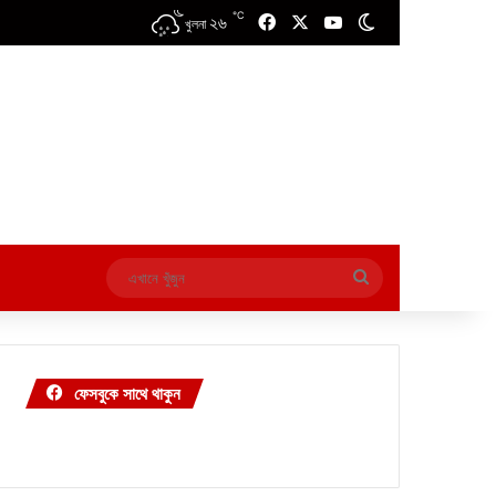
℃
২৬
Facebook
X
YouTube
Switch skin
খুলনা
এখানে
খুঁজুন
ফেসবুকে সাথে থাকুন