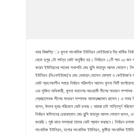
খবর বিজ্ঞপ্তি ঃ খুলনা সাংবাদিক ইউনিয়ন কেইউজে’র দ্বি বার্ষিক 
থেকে দুপুর ১টা পর্যন্ত ভোট অনুষ্ঠিত হয়। নির্বাচনে ১১টি পদে ২৩ জন প্রা
করেন ইউনিয়নের সাবেক সভাপতি মোঃ মুন্সি মাহাবুব আলম সোহাগ। নির্
ইউনিয়ন (বিএফইউজে)’র মোঃ হেদায়েৎ হোসেন মোল্লা ও কেইউজে’র 
ভোট গ্রহণকালীন সময়ে নির্বাচন পরিদর্শনে আসেন খুলনা সিটি কর্পোর
এড সুজিত অধিকারী, খুলনা মহানগর আওয়ামী লীগের সাধারণ সম্পাদক এ
স্বেচ্ছাসেবক লীগের সাধারণ সম্পাদক আসাদুজ্জামান রাসেল। এ সময় স
বলেন, উৎসব মূখর পরিবেশে ভোট চলছে। আমরা চাই শান্তিপূর্ণ পরিবেশ
নির্বাচন কমিশনের চেয়ারম্যান মোঃ মুন্সি মাহাবুব আলম সোহাগ বলেন, একট
করেছি। সুষ্ঠ ভাবে সদস্যরা তাদের ভোট প্রদান করছেন। নির্বাচন চলা
সাংবাদিক ইউনিয়ন, যশোর সাংবাদিক ইউনিয়ন, কুষ্টিয়া সাংবাদিক ইউনিয়নের ন