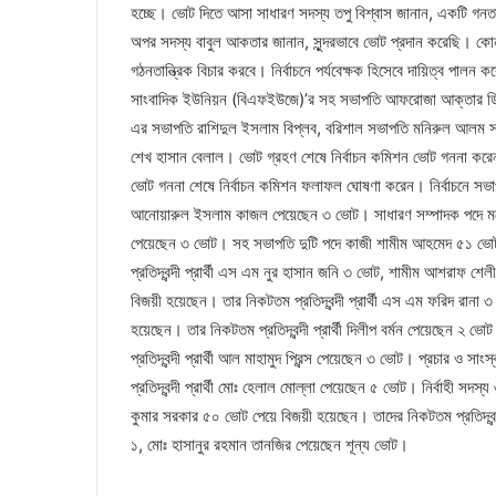
হচ্ছে। ভোট দিতে আসা সাধারণ সদস্য তপু বিশ্বাস জানান, একটি গনতান্
অপর সদস্য বাবুল আকতার জানান, সুন্দরভাবে ভোট প্রদান করেছি। কো
গঠনতান্ত্রিক বিচার করবে। নির্বাচনে পর্যবেক্ষক হিসেবে দায়িত্ব পা
সাংবাদিক ইউনিয়ন (বিএফইউজে)’র সহ সভাপতি আফরোজা আক্তার ডিউ,
এর সভাপতি রাশিদুল ইসলাম বিপ্লব, বরিশাল সভাপতি মনিরুল আলম স্
শেখ হাসান বেলাল। ভোট গ্রহণ শেষে নির্বাচন কমিশন ভোট গননা ক
ভোট গননা শেষে নির্বাচন কমিশন ফলাফল ঘোষণা করেন। নির্বাচনে সভাপত
আনোয়ারুল ইসলাম কাজল পেয়েছেন ৩ ভোট। সাধারণ সম্পাদক পদে মহেন্
পেয়েছেন ৩ ভোট। সহ সভাপতি দুটি পদে কাজী শামীম আহমেদ ৫১ ভ
প্রতিদ্বন্দী প্রার্থী এস এম নুর হাসান জনি ৩ ভোট, শামীম আশরাফ শে
বিজয়ী হয়েছেন। তার নিকটতম প্রতিদ্বন্দী প্রার্থী এস এম ফরিদ রান
হয়েছেন। তার নিকটতম প্রতিদ্বন্দী প্রার্থী দিলীপ বর্মন পেয়েছেন 
প্রতিদ্বন্দী প্রার্থী আল মাহামুদ প্রিন্স পেয়েছেন ৩ ভোট। প্রচার 
প্রতিদ্বন্দী প্রার্থী মোঃ হেলাল মোল্লা পেয়েছেন ৫ ভোট। নির্বাহী 
কুমার সরকার ৫০ ভোট পেয়ে বিজয়ী হয়েছেন। তাদের নিকটতম প্রতিদ্বন্
১, মোঃ হাসানুর রহমান তানজির পেয়েছেন শূন্য ভোট।