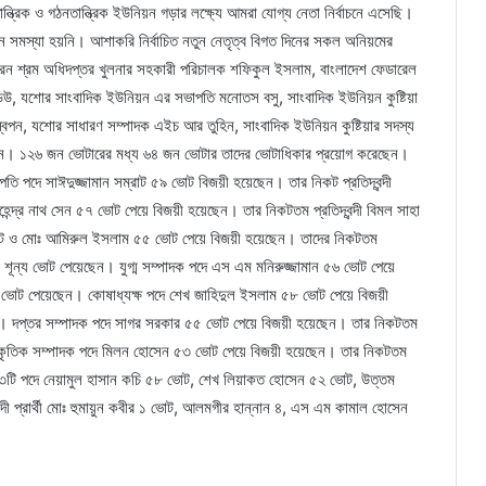
ত্রিক ও গঠনতান্ত্রিক ইউনিয়ন গড়ার লক্ষ্যে আমরা যোগ্য নেতা নির্বাচনে এসেছি।
ন সমস্যা হয়নি। আশাকরি নির্বাচিত নতুন নেতৃত্ব বিগত দিনের সকল অনিয়মের
লন করেন শ্রম অধিদপ্তর খুলনার সহকারী পরিচালক শফিকুল ইসলাম, বাংলাদেশ ফেডারেল
 যশোর সাংবাদিক ইউনিয়ন এর সভাপতি মনোতস বসু, সাংবাদিক ইউনিয়ন কুষ্টিয়া
বপন, যশোর সাধারণ সম্পাদক এইচ আর তুহিন, সাংবাদিক ইউনিয়ন কুষ্টিয়ার সদস্য
রেন। ১২৬ জন ভোটারের মধ্য ৬৪ জন ভোটার তাদের ভোটাধিকার প্রয়োগ করেছেন।
ি পদে সাঈদুজ্জামান সম্রাট ৫৯ ভোট বিজয়ী হয়েছেন। তার নিকট প্রতিদ্বন্দী
দ্র নাথ সেন ৫৭ ভোট পেয়ে বিজয়ী হয়েছেন। তার নিকটতম প্রতিদ্বন্দী বিমল সাহা
োট ও মোঃ আমিরুল ইসলাম ৫৫ ভোট পেয়ে বিজয়ী হয়েছেন। তাদের নিকটতম
লী শূন্য ভোট পেয়েছেন। যুগ্ম সম্পাদক পদে এস এম মনিরুজ্জামান ৫৬ ভোট পেয়ে
া ৩ ভোট পেয়েছেন। কোষাধ্যক্ষ পদে শেখ জাহিদুল ইসলাম ৫৮ ভোট পেয়ে বিজয়ী
২ ভোট। দপ্তর সম্পাদক পদে সাগর সরকার ৫৫ ভোট পেয়ে বিজয়ী হয়েছেন। তার নিকটতম
ও সাংস্কৃতিক সম্পাদক পদে মিলন হোসেন ৫৩ ভোট পেয়ে বিজয়ী হয়েছেন। তার নিকটতম
সদস্য ৩টি পদে নেয়ামুল হাসান কচি ৫৮ ভোট, শেখ লিয়াকত হোসেন ৫২ ভোট, উত্তম
দী প্রার্থী মোঃ হুমায়ুন কবীর ১ ভোট, আলমগীর হান্নান ৪, এস এম কামাল হোসেন