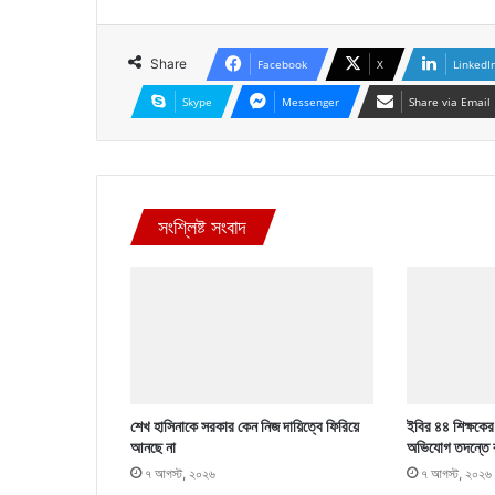
Share
Facebook
X
LinkedI
Skype
Messenger
Share via Email
সংশ্লিষ্ট সংবাদ
শেখ হাসিনাকে সরকার কেন নিজ দায়িত্বে ফিরিয়ে
ইবির ৪৪ শিক্ষকের ব
আনছে না
অভিযোগ তদন্তে 
৭ আগস্ট, ২০২৬
৭ আগস্ট, ২০২৬