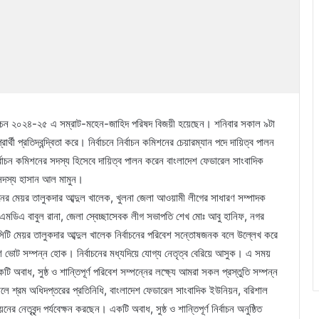
নির্বাচন ২০২৪-২৫ এ সম্রাট-মহেন-জাহিদ পরিষদ বিজয়ী হয়েছেন। শনিবার সকাল ৯টা
র্থী প্রতিদ্বন্দ্বিতা করে। নির্বাচনে নির্বাচন কমিশনের চেয়ারম্যান পদে দায়িত্ব পালন
বাচন কমিশনের সদস্য হিসেবে দায়িত্ব পালন করেন বাংলাদেশ ফেডারেল সাংবাদিক
সদস্য হাসান আল মামুন।
েশনের মেয়র তালুকদার আব্দুল খালেক, খুলনা জেলা আওয়ামী লীগের সাধারণ সম্পাদক
মডিএ বাবুল রানা, জেলা স্বেচ্ছাসেবক লীগ সভাপতি শেখ মোঃ আবু হানিফ, নগর
িটি মেয়র তালুকদার আব্দুল খালেক নির্বাচনের পরিবেশ সন্তোষজনক বলে উল্লেখ করে
ে ভোট সম্পন্ন হোক। নির্বাচনের মধ্যদিয়ে যোগ্য নেতৃত্ব বেরিয়ে আসুক। এ সময়
ি অবাধ, সুষ্ঠ ও শান্তিপূর্ণ পরিবেশ সম্পন্নের লক্ষ্যে আমরা সকল প্রস্তুতি সম্পন্ন
কালে শ্রম অধিদপ্তরের প্রতিনিধি, বাংলাদেশ ফেডারেল সাংবাদিক ইউনিয়ন, বরিশাল
েতৃবৃন্দ পর্যবেক্ষন করছেন। একটি অবাধ, সুষ্ঠ ও শান্তিপূর্ণ নির্বাচন অনুষ্ঠিত