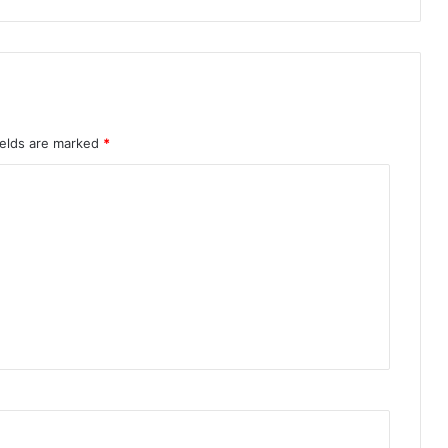
ields are marked
*