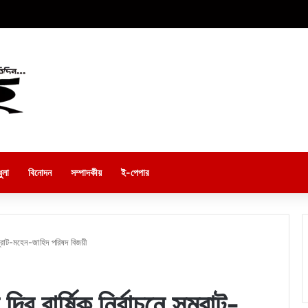
ুলা
বিনোদন
সম্পাদকীয়
ই-পেপার
 সম্রাট-মহেন-জাহিদ পরিষদ বিজয়ী
বি বার্ষিক নির্বাচনে সম্রাট-