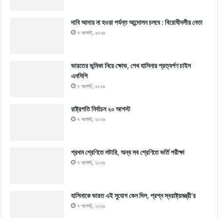
দাবি আদায় না হওয়া পর্যন্ত আন্দোলন চলবে : বিরোধীদলীয় নেতা
৭ আগস্ট, ২০২৬
ভারতের ভূমিকা নিয়ে ক্ষোভ, শেখ হাসিনার প্রত্যর্পণ চাইল
এনসিপি
৭ আগস্ট, ২০২৬
রাষ্ট্রপতি নির্বাচন ২০ আগস্ট
৭ আগস্ট, ২০২৬
প্রথম শ্রেণিতে লটারি, অন্য সব শ্রেণিতে ভর্তি পরীক্ষা
৭ আগস্ট, ২০২৬
হাসিনাকে ভারত এই সুযোগ কেন দিল, প্রশ্ন স্বরাষ্ট্রমন্ত্রী’র
৭ আগস্ট, ২০২৬