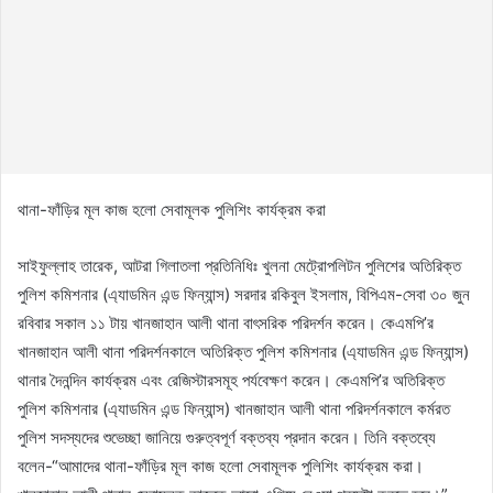
থানা-ফাঁড়ির মূল কাজ হলো সেবামূলক পুলিশিং কার্যক্রম করা
সাইফুল্লাহ তারেক, আটরা গিলাতলা প্রতিনিধিঃ খুলনা মেট্রোপলিটন পুলিশের অতিরিক্ত
পুলিশ কমিশনার (এ্যাডমিন এন্ড ফিন্যান্স) সরদার রকিবুল ইসলাম, বিপিএম-সেবা ৩০ জুন
রবিবার সকাল ১১ টায় খানজাহান আলী থানা বাৎসরিক পরিদর্শন করেন। কেএমপি’র
খানজাহান আলী থানা পরিদর্শনকালে অতিরিক্ত পুলিশ কমিশনার (এ্যাডমিন এন্ড ফিন্যান্স)
থানার দৈনন্দিন কার্যক্রম এবং রেজিস্টারসমূহ পর্যবেক্ষণ করেন। কেএমপি’র অতিরিক্ত
পুলিশ কমিশনার (এ্যাডমিন এন্ড ফিন্যান্স) খানজাহান আলী থানা পরিদর্শনকালে কর্মরত
পুলিশ সদস্যদের শুভেচ্ছা জানিয়ে গুরুত্বপূর্ণ বক্তব্য প্রদান করেন। তিনি বক্তব্যে
বলেন-“আমাদের থানা-ফাঁড়ির মূল কাজ হলো সেবামূলক পুলিশিং কার্যক্রম করা।