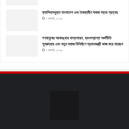
ফ্যাসিবাদমুক্ত বাংলাদেশ এবং বৈষম্যহীন সমাজ গড়ার প্রত্যয়
৭ আগস্ট, ২০২৬
গণমানুষের আকাঙ্খার বাস্তবায়ন, ধ্বংসপ্রাপ্ত অর্থনীতি
পুনরুদ্ধার এবং নতুন সমাজ বিনির্মাণে প্রধানমন্ত্রী কাজ করে যাচ্ছেন
৭ আগস্ট, ২০২৬