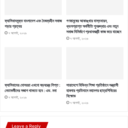
ফ্যাসিবাদমুক্ত বাংলাদেশ এবং বৈষম্যহীন সমাজ
গণমানুষের আকাঙ্খার বাস্তবায়ন,
গড়ার প্রত্যয়
ধ্বংসপ্রাপ্ত অর্থনীতি পুনরুদ্ধার এবং নতুন
সমাজ বিনির্মাণে প্রধানমন্ত্রী কাজ করে যাচ্ছেন
৭ আগস্ট, ২০২৬
৭ আগস্ট, ২০২৬
ফ্যাসিবাদের দোসররা এখনো ষড়যন্ত্রে লিপ্ত :
সারাদেশে বিভিন্ন শিক্ষা প্রতিষ্ঠানে সন্ত্রাসী
নেতাকর্মীদের সজাগ থাকতে হবে : এড. মনা
হামলার প্রতিবাদে মহানগর ছাত্রশিবিরের
বিক্ষোভ
৭ আগস্ট, ২০২৬
৭ আগস্ট, ২০২৬
Leave a Reply