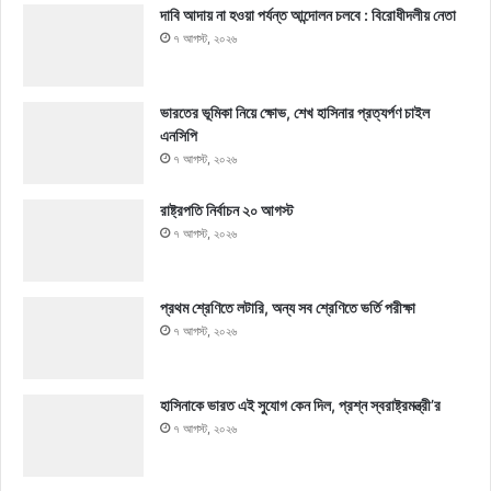
দাবি আদায় না হওয়া পর্যন্ত আন্দোলন চলবে : বিরোধীদলীয় নেতা
৭ আগস্ট, ২০২৬
ভারতের ভূমিকা নিয়ে ক্ষোভ, শেখ হাসিনার প্রত্যর্পণ চাইল
এনসিপি
৭ আগস্ট, ২০২৬
রাষ্ট্রপতি নির্বাচন ২০ আগস্ট
৭ আগস্ট, ২০২৬
প্রথম শ্রেণিতে লটারি, অন্য সব শ্রেণিতে ভর্তি পরীক্ষা
৭ আগস্ট, ২০২৬
হাসিনাকে ভারত এই সুযোগ কেন দিল, প্রশ্ন স্বরাষ্ট্রমন্ত্রী’র
৭ আগস্ট, ২০২৬