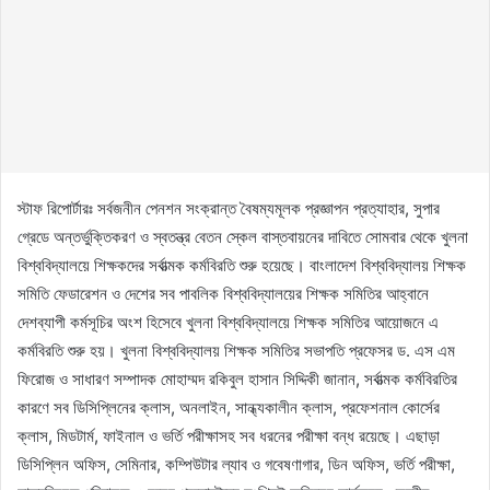
স্টাফ রিপোর্টারঃ সর্বজনীন পেনশন সংক্রান্ত বৈষম্যমূলক প্রজ্ঞাপন প্রত্যাহার, সুপার
গ্রেডে অন্তর্ভুক্তিকরণ ও স্বতন্ত্র বেতন স্কেল বাস্তবায়নের দাবিতে সোমবার থেকে খুলনা
বিশ্ববিদ্যালয়ে শিক্ষকদের সর্বাত্মক কর্মবিরতি শুরু হয়েছে। বাংলাদেশ বিশ্ববিদ্যালয় শিক্ষক
সমিতি ফেডারেশন ও দেশের সব পাবলিক বিশ্ববিদ্যালয়ের শিক্ষক সমিতির আহ্বানে
দেশব্যাপী কর্মসূচির অংশ হিসেবে খুলনা বিশ্ববিদ্যালয়ে শিক্ষক সমিতির আয়োজনে এ
কর্মবিরতি শুরু হয়। খুলনা বিশ্ববিদ্যালয় শিক্ষক সমিতির সভাপতি প্রফেসর ড. এস এম
ফিরোজ ও সাধারণ সম্পাদক মোহাম্মদ রকিবুল হাসান সিদ্দিকী জানান, সর্বাত্মক কর্মবিরতির
কারণে সব ডিসিপ্লিনের ক্লাস, অনলাইন, সান্ধ্যকালীন ক্লাস, প্রফেশনাল কোর্সের
ক্লাস, মিডটার্ম, ফাইনাল ও ভর্তি পরীক্ষাসহ সব ধরনের পরীক্ষা বন্ধ রয়েছে। এছাড়া
ডিসিপ্লিন অফিস, সেমিনার, কম্পিউটার ল্যাব ও গবেষণাগার, ডিন অফিস, ভর্তি পরীক্ষা,