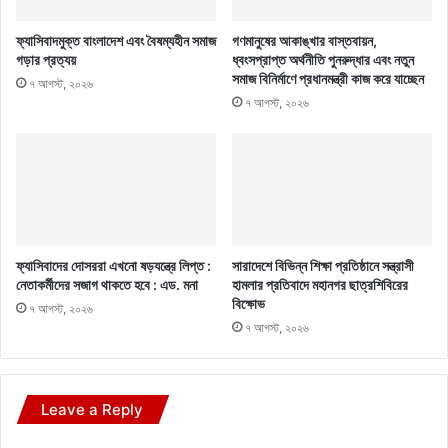
ফ্যাসিবাদমুক্ত বাংলাদেশ এবং বৈষম্যহীন সমাজ
গণমানুষের আকাঙ্খার বাস্তবায়ন,
গড়ার প্রত্যয়
ধ্বংসপ্রাপ্ত অর্থনীতি পুনরুদ্ধার এবং নতুন
সমাজ বিনির্মাণে প্রধানমন্ত্রী কাজ করে যাচ্ছেন
৭ আগস্ট, ২০২৬
৭ আগস্ট, ২০২৬
ফ্যাসিবাদের দোসররা এখনো ষড়যন্ত্রে লিপ্ত :
সারাদেশে বিভিন্ন শিক্ষা প্রতিষ্ঠানে সন্ত্রাসী
নেতাকর্মীদের সজাগ থাকতে হবে : এড. মনা
হামলার প্রতিবাদে মহানগর ছাত্রশিবিরের
বিক্ষোভ
৭ আগস্ট, ২০২৬
৭ আগস্ট, ২০২৬
Leave a Reply