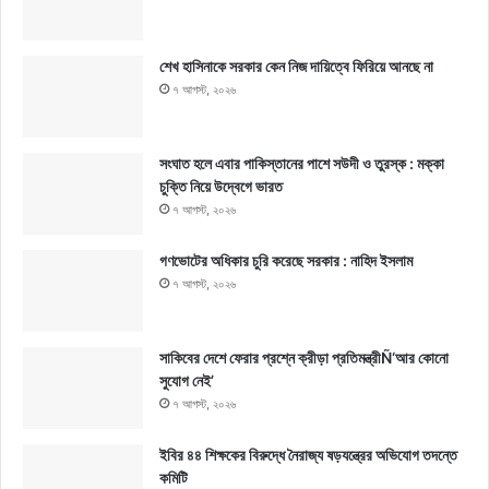
শেখ হাসিনাকে সরকার কেন নিজ দায়িত্বে ফিরিয়ে আনছে না
৭ আগস্ট, ২০২৬
সংঘাত হলে এবার পাকিস্তানের পাশে সউদী ও তুরস্ক : মক্কা
চুক্তি নিয়ে উদ্বেগে ভারত
৭ আগস্ট, ২০২৬
গণভোটের অধিকার চুরি করেছে সরকার : নাহিদ ইসলাম
৭ আগস্ট, ২০২৬
সাকিবের দেশে ফেরার প্রশ্নে ক্রীড়া প্রতিমন্ত্রীÑ‘আর কোনো
সুযোগ নেই’
৭ আগস্ট, ২০২৬
ইবির ৪৪ শিক্ষকের বিরুদ্ধে নৈরাজ্য ষড়যন্ত্রের অভিযোগ তদন্তে
কমিটি