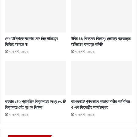
শেখ হাসিনাকে সরকার কেন নিজ দায়িত্বে
ইবির ৪৪ শিক্ষকের বিরুদ্ধে নৈরাজ্য ষড়যন্ত্রের
ফিরিয়ে আনছে না
অভিযোগ তদন্তে কমিটি
৭ আগস্ট, ২০২৬
৭ আগস্ট, ২০২৬
কয়রার ১৪২ প্রাথমিক বিদ্যালয়ের মধ্যে ৮৩ টি
বাগেরহাটে পৃথকভাবে অজ্ঞাত নারীর অর্ধগলিত
বিদ্যালয়ে নেই প্রধান শিক্ষক
ও এক কিশোরীর লাশ উদ্ধার
৭ আগস্ট, ২০২৬
৭ আগস্ট, ২০২৬