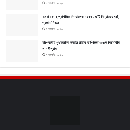
৭ আগস্ট, ২০২৬
কয়রার ১৪২ প্রাথমিক বিদ্যালয়ের মধ্যে ৮৩ টি বিদ্যালয়ে নেই
প্রধান শিক্ষক
৭ আগস্ট, ২০২৬
বাগেরহাটে পৃথকভাবে অজ্ঞাত নারীর অর্ধগলিত ও এক কিশোরীর
লাশ উদ্ধার
৭ আগস্ট, ২০২৬