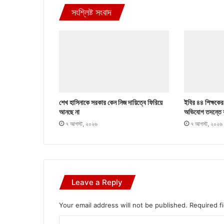
সংশ্লিষ্ট সংবাদ
শেখ হাসিনাকে সরকার কেন নিজ দায়িত্বে ফিরিয়ে
ইবির ৪৪ শিক্ষকের ব
আনছে না
অভিযোগ তদন্তে 
৭ আগস্ট, ২০২৬
৭ আগস্ট, ২০২৬
Leave a Reply
Your email address will not be published.
Required f
C