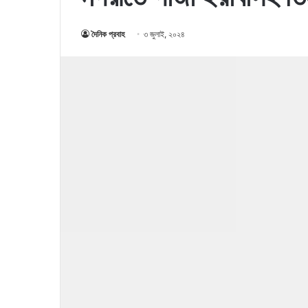
দৈনিক প্রবাহ
৩ জুলাই, ২০২৪