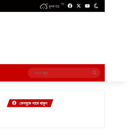
℃
৩১
Facebook
X
YouTube
Switch skin
খুলনা
এখানে
খুঁজুন
ফেসবুকে সাথে থাকুন