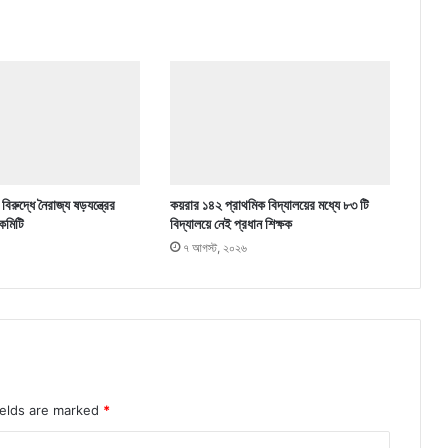
িরুদ্ধে নৈরাজ্য ষড়যন্ত্রের
কয়রার ১৪২ প্রাথমিক বিদ্যালয়ের মধ্যে ৮৩ টি
কমিটি
বিদ্যালয়ে নেই প্রধান শিক্ষক
৭ আগস্ট, ২০২৬
ields are marked
*