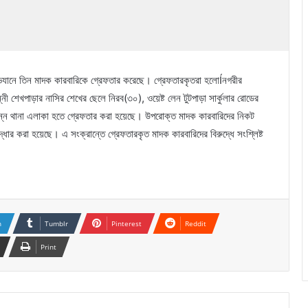
 অভিযানে তিন মাদক কারবারিকে গ্রেফতার করেছে। গ্রেফতারকৃতরা হলোÍনগরীর
নী শেখপাড়ার নাসির শেখের ছেলে নিরব(৩০), ওয়েষ্ট লেন টুটপাড়া সার্কুলার রোডের
্ন থানা এলাকা হতে গ্রেফতার করা হয়েছে। উপরোক্ত মাদক কারবারিদের নিকট
ধার করা হয়েছে। এ সংক্রান্তে গ্রেফতারকৃত মাদক কারবারিদের বিরুদ্ধে সংশ্লিষ্ট
n
Tumblr
Pinterest
Reddit
Print