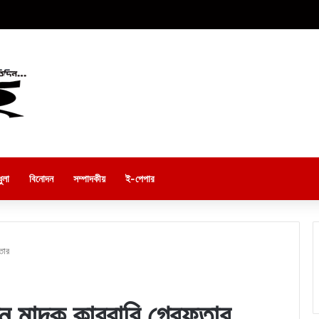
ুলা
বিনোদন
সম্পাদকীয়
ই-পেপার
তার
ন মাদক কারবারি গ্রেফতার