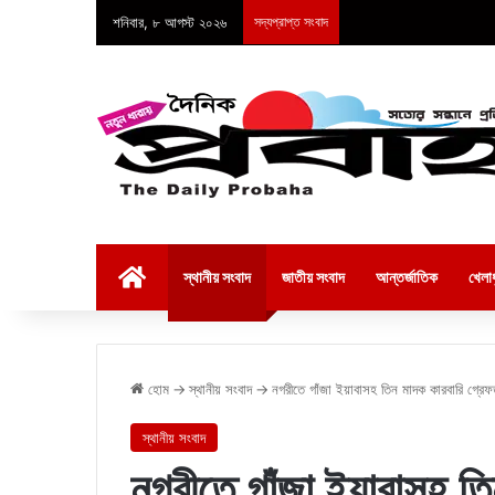
শনিবার, ৮ আগস্ট ২০২৬
সদ্যপ্রাপ্ত সংবাদ
হোম
স্থানীয় সংবাদ
জাতীয় সংবাদ
আন্তর্জাতিক
খেলাধ
হোম
→
স্থানীয় সংবাদ
→
নগরীতে গাঁজা ইয়াবাসহ তিন মাদক কারবারি গ্রেফ
স্থানীয় সংবাদ
নগরীতে গাঁজা ইয়াবাসহ তি