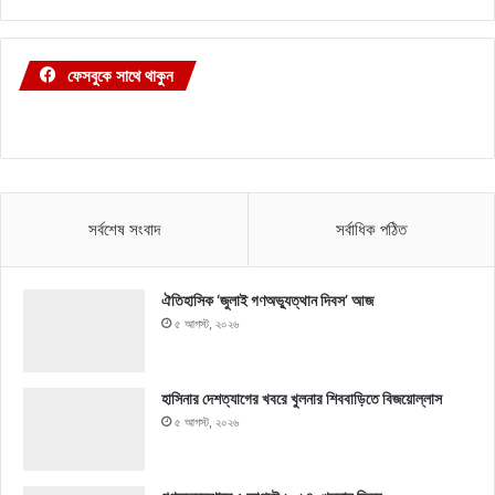
ফেসবুকে সাথে থাকুন
সর্বশেষ সংবাদ
সর্বাধিক পঠিত
ঐতিহাসিক ‘জুলাই গণঅভ্যুত্থান দিবস’ আজ
৫ আগস্ট, ২০২৬
হাসিনার দেশত্যাগের খবরে খুলনার শিববাড়িতে বিজয়োল্লাস
৫ আগস্ট, ২০২৬