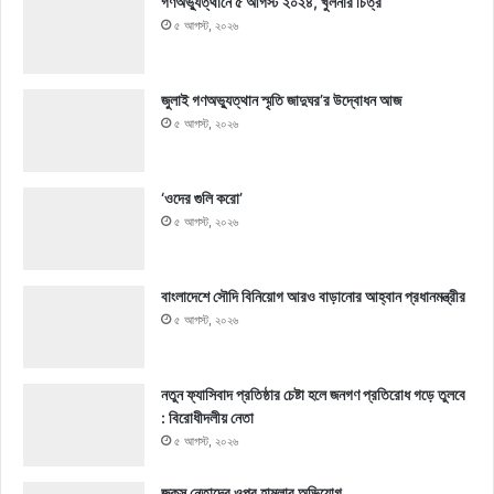
গণঅভ্যুত্থানে ৫ আগস্ট ২০২৪, খুলনার চিত্র
৫ আগস্ট, ২০২৬
জুলাই গণঅভ্যুত্থান স্মৃতি জাদুঘর’র উদ্বোধন আজ
৫ আগস্ট, ২০২৬
‘ওদের গুলি করো’
৫ আগস্ট, ২০২৬
বাংলাদেশে সৌদি বিনিয়োগ আরও বাড়ানোর আহ্বান প্রধানমন্ত্রীর
৫ আগস্ট, ২০২৬
নতুন ফ্যাসিবাদ প্রতিষ্ঠার চেষ্টা হলে জনগণ প্রতিরোধ গড়ে তুলবে
: বিরোধীদলীয় নেতা
৫ আগস্ট, ২০২৬
জকসু নেতাদের ওপর হামলার অভিযোগ