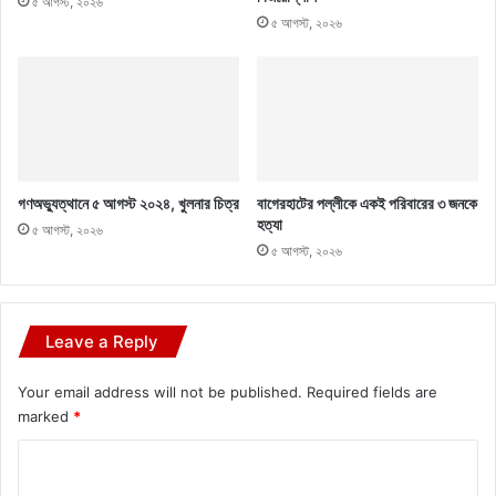
৫ আগস্ট, ২০২৬
৫ আগস্ট, ২০২৬
গণঅভ্যুত্থানে ৫ আগস্ট ২০২৪, খুলনার চিত্র
বাগেরহাটের পল্লীকে একই পরিবারের ৩ জনকে
হত্যা
৫ আগস্ট, ২০২৬
৫ আগস্ট, ২০২৬
Leave a Reply
Your email address will not be published.
Required fields are
marked
*
C
o