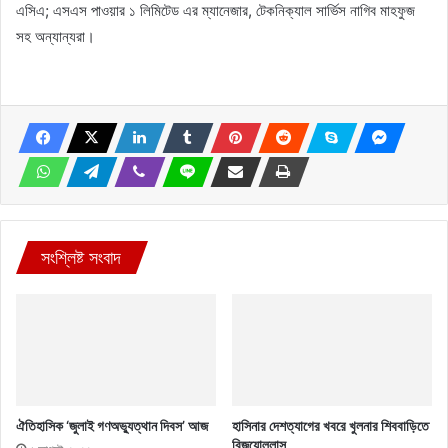
এসিএ; এসএস পাওয়ার ১ লিমিটেড এর ম্যানেজার, টেকনিক্যাল সার্ভিস নাগিব মাহফুজ
সহ অন্যান্যরা।
সংশ্লিষ্ট সংবাদ
ঐতিহাসিক ‘জুলাই গণঅভ্যুত্থান দিবস’ আজ
হাসিনার দেশত্যাগের খবরে খুলনার শিববাড়িতে
বিজয়োল্লাস