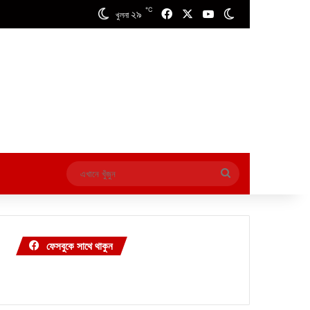
℃
২৯
Facebook
X
YouTube
Switch skin
খুলনা
এখানে
খুঁজুন
ফেসবুকে সাথে থাকুন