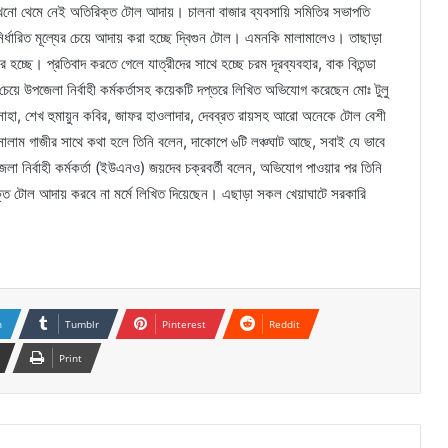
খনো থেমে নেই অতিরিক্ত টোল আদায়। চালনা বাজার ব্যবসায়ি সমিতির সভাপতি
ির্ধারিত মূল্যের চেয়ে আদায় করা হচ্ছে দ্বিগুন টোল। এমনকি মালামালেও। তাছাড়া
 হচ্ছে। প্রতিবাদ করতে গেলে যাত্রীদের সাথে হচ্ছে চরম দূরব্যবহার, বাক বিতন্ডা
ে উপজেলা নির্বাহী কর্মকর্তাসহ কয়েকটি দপ্তরে লিখিত অভিযোগ করেছেন মোঃ টুলু
সাহা, শেখ হুমায়ুন কবির, জাফর হাওলাদার, দেবব্রত রায়সহ আরো অনেকে টোল বেশী
সালাম গাজীর সাথে কথা হলে তিনি বলেন, দাকোপে ৬টি লঞ্চঘাট আছে, সবাই যে ভাবে
নির্বাহী কর্মকর্তা (ইউএনও) জয়দেব চক্রবর্তী বলেন, অভিযোগ পাওয়ার পর তিনি
্ত টোল আদায় করবে না মর্মে লিখিত দিয়েছেন। এছাড়া সকল খেয়াঘাটে সরকারি
n
Tumblr
Pinterest
Reddit
Print