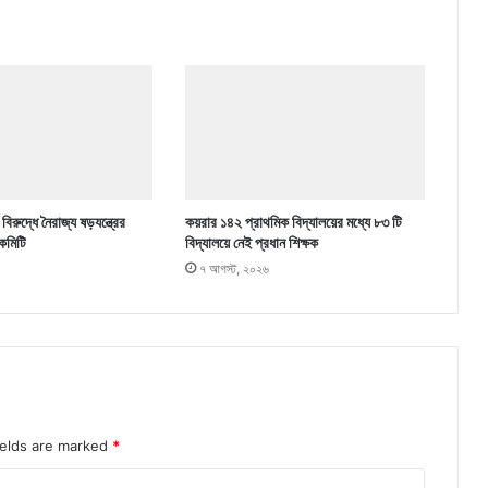
িরুদ্ধে নৈরাজ্য ষড়যন্ত্রের
কয়রার ১৪২ প্রাথমিক বিদ্যালয়ের মধ্যে ৮৩ টি
কমিটি
বিদ্যালয়ে নেই প্রধান শিক্ষক
৭ আগস্ট, ২০২৬
ields are marked
*