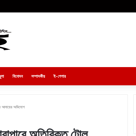
ুলা
বিনোদন
সম্পাদকীয়
ই-পেপার
টোল আদায়ের অভিযোগ
পারাপারে অতিরিক্ত টোল