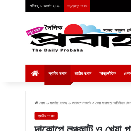
শনিবার, ৮ আগস্ট ২০২৬
সদ্যপ্রাপ্ত সংবাদ
হোম
স্থানীয় সংবাদ
জাতীয় সংবাদ
আন্তর্জাতিক
খেলাধ
হোম
→
স্থানীয় সংবাদ
→
দাকোপে লঞ্চঘাট ও খেয়া পারাপারে অতিরিক্ত 
স্থানীয় সংবাদ
দাকোপে লঞ্চঘাট ও খেয়া 