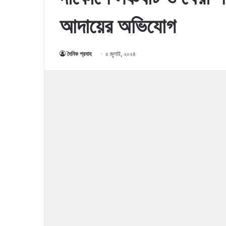
আদায়ের অভিযোগ
দৈনিক প্রবাহ
৫ জুলাই, ২০২৪