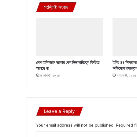
সংশ্লিষ্ট সংবাদ
শেখ হাসিনাকে সরকার কেন নিজ দায়িত্বে ফিরিয়ে
ইবির ৪৪ শিক্ষকের ব
আনছে না
অভিযোগ তদন্তে 
৭ আগস্ট, ২০২৬
৭ আগস্ট, ২০২৬
Leave a Reply
Your email address will not be published.
Required f
C