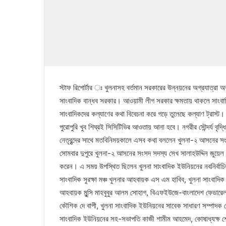
স্টাফ রিপোর্টার ঃ খুলনাসহ বর্তমান সরকারের উন্নয়নের অগ্রযাত্র
সাংবাদিক বান্ধব সরকার। আওয়ামী লীগ সরকার ক্ষমতায় থাকলে সাংবাদি
সাংবাদিকদের কল্যাণের কথা বিবেচনা করে গড়ে তুলেছে কল্যাণ ট্রাস
পুরোপুরি খুব শিঘ্রই সিসিটিভির আওতায় আনা হবে। নগরীর সৌন্দর্য বৃদ্ধ
নেতৃবৃন্দের সাথে মতবিনিময়কালে এসব কথা বললেন খুলনা-২ আসনের সং
সোমবার দুপুরে খুলনা-২ আসনের সংসদ সদস্য সেখ সালাহউদ্দিন জুয়েল এর
করেন। এ সময় উপস্থিত ছিলেন খুলনা সাংবাদিক ইউনিয়নের নবনির্বাচিত 
সাংবাদিক সুরক্ষা মঞ্চ খুলনার আহবায়ক এস এম হাবিব, খুলনা সাংবাদ
আহবায়ক মুন্সি মাহবুবুর আলম সোহাগ, বিএফইউজে-বাংলাদেশ ফেডারেল স
কৌশিক দে বাপী, খুলনা সাংবাদিক ইউনিয়নের সাবেক সাধারণ সম্পাদক মো
সাংবাদিক ইউনিয়নের সহ-সভাপতি কাজী শামীম আহমেদ, কোষাধ্যক্ষ শেখ 