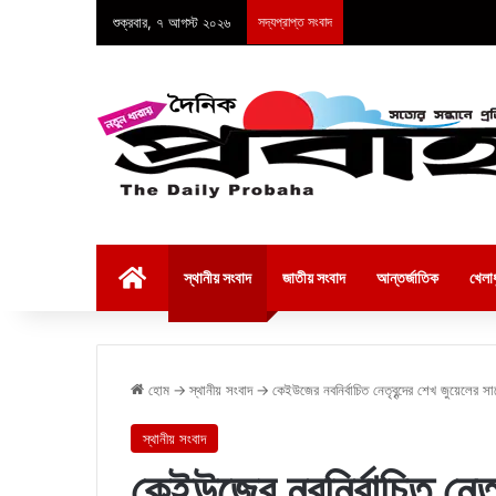
শুক্রবার, ৭ আগস্ট ২০২৬
সদ্যপ্রাপ্ত সংবাদ
হোম
স্থানীয় সংবাদ
জাতীয় সংবাদ
আন্তর্জাতিক
খেলাধ
হোম
→
স্থানীয় সংবাদ
→
কেইউজের নবনির্বাচিত নেতৃবৃন্দের শেখ জুয়েলের স
স্থানীয় সংবাদ
কেইউজের নবনির্বাচিত নেতৃ