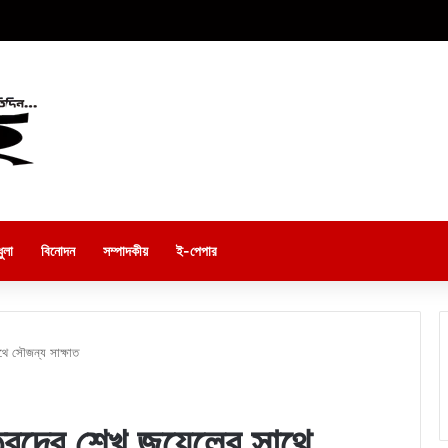
ুলা
বিনোদন
সম্পাদকীয়
ই-পেপার
াথে সৌজন্য সাক্ষাত
বৃন্দের শেখ জুয়েলের সাথে