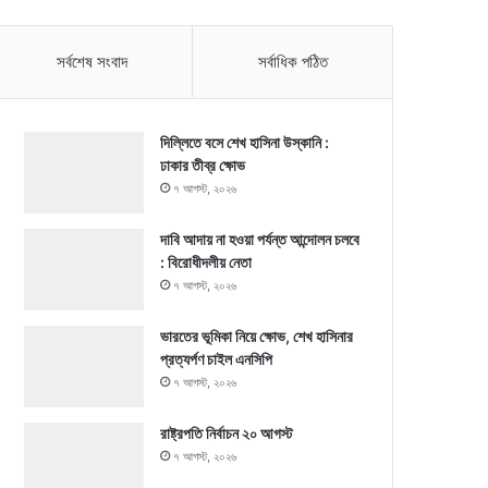
সর্বশেষ সংবাদ
সর্বাধিক পঠিত
দিল্লিতে বসে শেখ হাসিনা উস্কানি :
ঢাকার তীব্র ক্ষোভ
৭ আগস্ট, ২০২৬
দাবি আদায় না হওয়া পর্যন্ত আন্দোলন চলবে
: বিরোধীদলীয় নেতা
৭ আগস্ট, ২০২৬
ভারতের ভূমিকা নিয়ে ক্ষোভ, শেখ হাসিনার
প্রত্যর্পণ চাইল এনসিপি
৭ আগস্ট, ২০২৬
রাষ্ট্রপতি নির্বাচন ২০ আগস্ট
৭ আগস্ট, ২০২৬