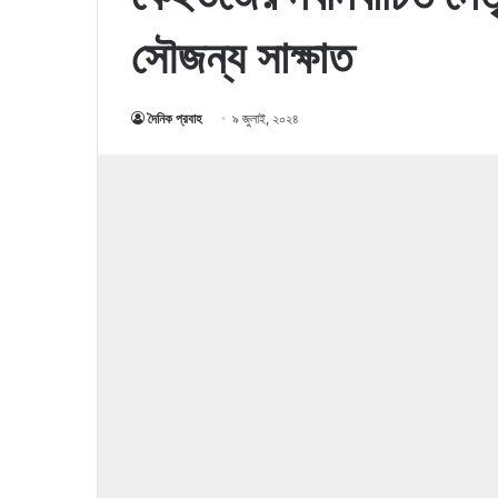
সৌজন্য সাক্ষাত
দৈনিক প্রবাহ
৯ জুলাই, ২০২৪