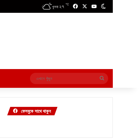
℃
২৭
Facebook
X
YouTube
Switch skin
খুলনা
এখানে
খুঁজুন
ফেসবুকে সাথে থাকুন