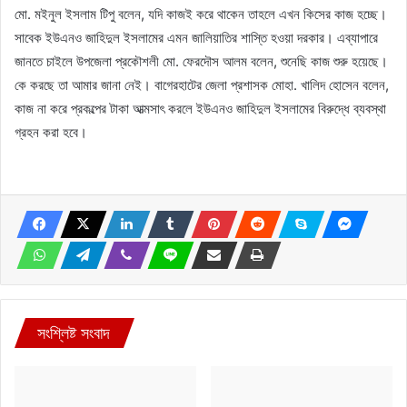
মো. মইনুল ইসলাম টিপু বলেন, যদি কাজই করে থাকেন তাহলে এখন কিসের কাজ হচ্ছে।
সাবেক ইউএনও জাহিদুল ইসলামের এমন জালিয়াতির শাস্তি হওয়া দরকার। এব্যাপারে
জানতে চাইলে উপজেলা প্রকৌশলী মো. ফেরদৌস আলম বলেন, শুনেছি কাজ শুরু হয়েছে।
কে করছে তা আমার জানা নেই। বাগেরহাটের জেলা প্রশাসক মোহা. খালিদ হোসেন বলেন,
কাজ না করে প্রকল্পের টাকা আত্মসাৎ করলে ইউএনও জাহিদুল ইসলামের বিরুদ্ধে ব্যবস্থা
গ্রহন করা হবে।
সংশ্লিষ্ট সংবাদ