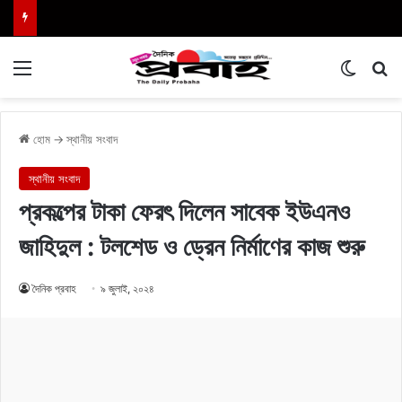
Menu
Switch
এখা
হোম
→
স্থানীয় সংবাদ
স্থানীয় সংবাদ
প্রকল্পের টাকা ফেরৎ দিলেন সাবেক ইউএনও
জাহিদুল : টলশেড ও ড্রেন নির্মাণের কাজ শুরু
দৈনিক প্রবাহ
৯ জুলাই, ২০২৪