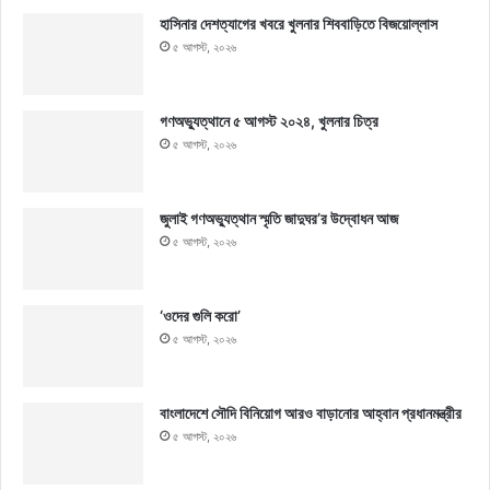
হাসিনার দেশত্যাগের খবরে খুলনার শিববাড়িতে বিজয়োল্লাস
৫ আগস্ট, ২০২৬
গণঅভ্যুত্থানে ৫ আগস্ট ২০২৪, খুলনার চিত্র
৫ আগস্ট, ২০২৬
জুলাই গণঅভ্যুত্থান স্মৃতি জাদুঘর’র উদ্বোধন আজ
৫ আগস্ট, ২০২৬
‘ওদের গুলি করো’
৫ আগস্ট, ২০২৬
বাংলাদেশে সৌদি বিনিয়োগ আরও বাড়ানোর আহ্বান প্রধানমন্ত্রীর
৫ আগস্ট, ২০২৬