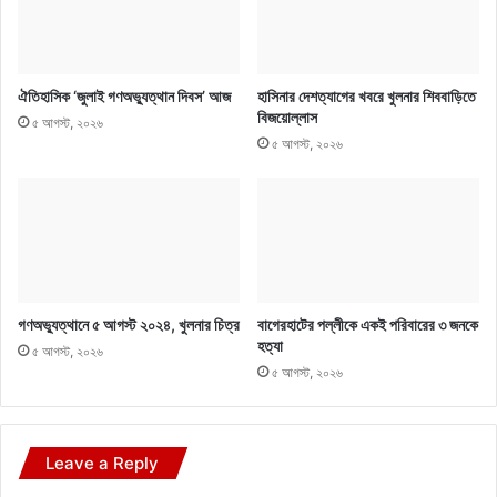
ঐতিহাসিক ‘জুলাই গণঅভ্যুত্থান দিবস’ আজ
হাসিনার দেশত্যাগের খবরে খুলনার শিববাড়িতে
বিজয়োল্লাস
৫ আগস্ট, ২০২৬
৫ আগস্ট, ২০২৬
গণঅভ্যুত্থানে ৫ আগস্ট ২০২৪, খুলনার চিত্র
বাগেরহাটের পল্লীকে একই পরিবারের ৩ জনকে
হত্যা
৫ আগস্ট, ২০২৬
৫ আগস্ট, ২০২৬
Leave a Reply