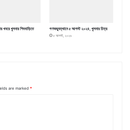
ের খবরে খুলনার শিববাড়িতে
গণঅভ্যুত্থানে ৫ আগস্ট ২০২৪, খুলনার চিত্র
৫ আগস্ট, ২০২৬
ields are marked
*