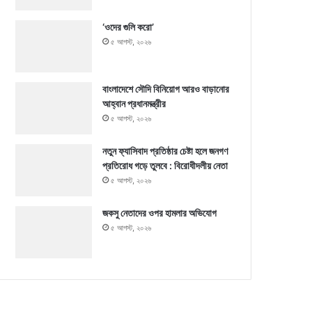
‘ওদের গুলি করো’
৫ আগস্ট, ২০২৬
বাংলাদেশে সৌদি বিনিয়োগ আরও বাড়ানোর
আহ্বান প্রধানমন্ত্রীর
৫ আগস্ট, ২০২৬
নতুন ফ্যাসিবাদ প্রতিষ্ঠার চেষ্টা হলে জনগণ
প্রতিরোধ গড়ে তুলবে : বিরোধীদলীয় নেতা
৫ আগস্ট, ২০২৬
জকসু নেতাদের ওপর হামলার অভিযোগ
৫ আগস্ট, ২০২৬