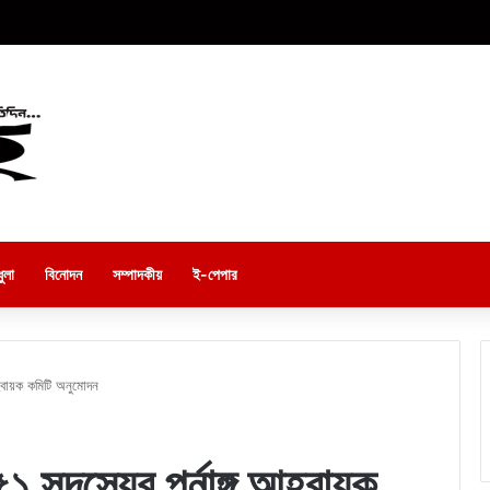
ুলা
বিনোদন
সম্পাদকীয়
ই-পেপার
 আহবায়ক কমিটি অনুমোদন
৫১ সদস্যের পুর্নাঙ্গ আহবায়ক