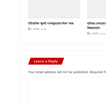
ঐতিহাসিক ‘জুলাই গণঅভ্যুত্থান দিবস’ আজ
হাসিনার দেশত্যাগ
বিজয়োল্লাস
৫ আগস্ট, ২০২৬
৫ আগস্ট, ২০২৬
Leave a Reply
Your email address will not be published.
Required f
C
o
m
m