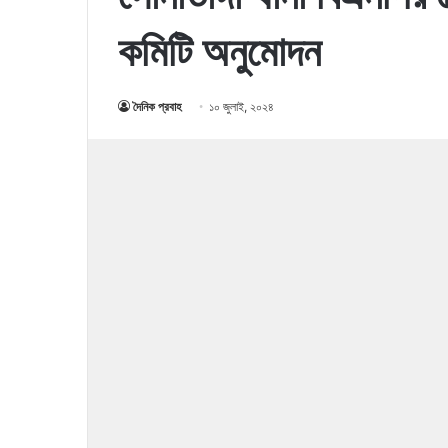
কমিটি অনুমোদন
দৈনিক প্রবাহ
১০ জুলাই, ২০২৪