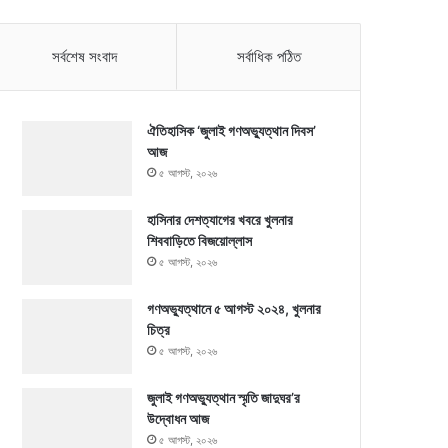
সর্বশেষ সংবাদ
সর্বাধিক পঠিত
ঐতিহাসিক ‘জুলাই গণঅভ্যুত্থান দিবস’
আজ
৫ আগস্ট, ২০২৬
হাসিনার দেশত্যাগের খবরে খুলনার
শিববাড়িতে বিজয়োল্লাস
৫ আগস্ট, ২০২৬
গণঅভ্যুত্থানে ৫ আগস্ট ২০২৪, খুলনার
চিত্র
৫ আগস্ট, ২০২৬
জুলাই গণঅভ্যুত্থান স্মৃতি জাদুঘর’র
উদ্বোধন আজ
৫ আগস্ট, ২০২৬