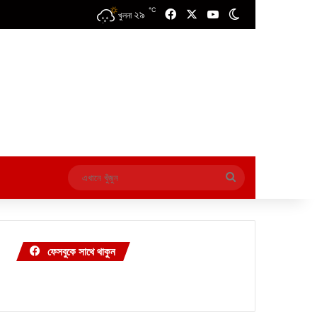
℃
২৯
Facebook
X
YouTube
Switch skin
খুলনা
এখানে
খুঁজুন
ফেসবুকে সাথে থাকুন