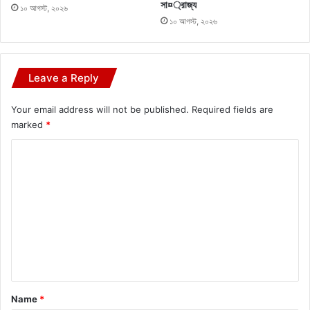
সা¤্রাজ্য
১০ আগস্ট, ২০২৬
১০ আগস্ট, ২০২৬
Leave a Reply
Your email address will not be published.
Required fields are
marked
*
C
o
m
m
e
n
t
*
Name
*