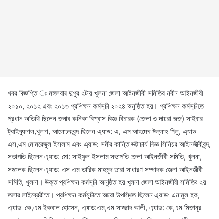
খবর বিজ্ঞপ্তি ঃ মঙ্গলবার দুপুর ২টায় খুলনা জেলা আইনজীবী সমিতির নবীন আইনজীবী
২০১০, ২০১২ এবং ২০১৩ প্রশিক্ষন কর্মসূচী ২০২৪ অনুষ্ঠিত হয়। প্রশিক্ষন কর্মসূচীতে
প্রধান অতিথি ছিলেন জনাব কনিকা বিশ্বাস বিজ্ঞ বিচারক (জেলা ও দায়রা জজ) সাইবার
ট্রাইব্যুনাল,খুলনা, আলোচকবৃন্দ ছিলেন এ্যাড: এ, এম আহমেদ উল্লাহ পিলু, এ্যাড:
এস,এম মোমরেজুল ইসলাম এবং এ্যাড: সমীর কান্তি ভট্টাচার্য বিজ্ঞ সিনিয়র আইনজীবীবৃন্দ,
সভাপতি ছিলেন এ্যাড: মো: সাইফুল ইসলাম সভাপতি জেলা আইনজীবী সমিতি, খুলনা,
সঞ্চালক ছিলেন এ্যাড: এস এম তারিক মাহমুদ তারা সাধারণ সম্পাদক জেলা আইনজীবী
সমিতি, খুলনা। উক্ত প্রশিক্ষন কর্মসূচী অনুষ্ঠিত হয় খুলনা জেলা আইনজীবী সমিতির ২য়
তলার লাইব্রেরীতে। প্রশিক্ষন কর্মসূচীতে আরো উপস্থিত ছিলেন এ্যাড: এনামুল হক,
এ্যাড: কে,এম ইকবাল হোসেন, এ্যাড:এম,এম সাজ্জাদ আলী, এ্যাড: কে,এম মিজানুর