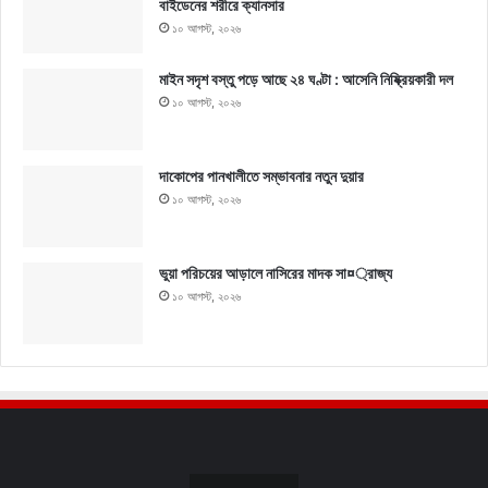
বাইডেনের শরীরে ক্যানসার
১০ আগস্ট, ২০২৬
মাইন সদৃশ বস্তু পড়ে আছে ২৪ ঘণ্টা : আসেনি নিষ্ক্রিয়কারী দল
১০ আগস্ট, ২০২৬
দাকোপের পানখালীতে সম্ভাবনার নতুন দুয়ার
১০ আগস্ট, ২০২৬
ভুয়া পরিচয়ের আড়ালে নাসিরের মাদক সা¤্রাজ্য
১০ আগস্ট, ২০২৬