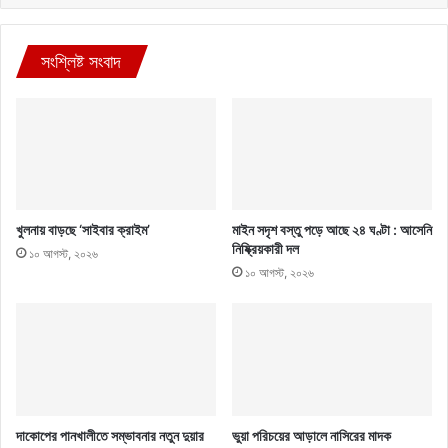
সংশ্লিষ্ট সংবাদ
খুলনায় বাড়ছে ‘সাইবার ক্রাইম’
মাইন সদৃশ বস্তু পড়ে আছে ২৪ ঘণ্টা : আসেনি
নিষ্ক্রিয়কারী দল
১০ আগস্ট, ২০২৬
১০ আগস্ট, ২০২৬
দাকোপের পানখালীতে সম্ভাবনার নতুন দুয়ার
ভুয়া পরিচয়ের আড়ালে নাসিরের মাদক