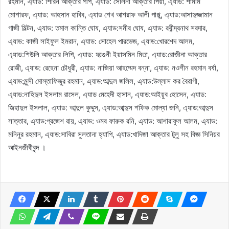
রহমান, এ্যাড: শিরিন আক্তার পপি, এ্যাড: সেলিনা আক্তার পিয়া, এ্যাড: শামীম
মোশারফ, এ্যাড: আহসান হাবিব, এ্যাড শেখ আশরাফ আলী পাপ্পু, এ্যাড:আসাদুজ্জামান
গাজী মিল্টন, এ্যাড: তমাল কান্তি ঘোষ, এ্যাড:সমীর ঘোষ, এ্যাড: রথীন্দ্রনাথ সরদার,
এ্যাড: কাজী সাইফুল ইমরান, এ্যাড: সোহেল পারভেজ, এ্যাড:খোরশেদ আলম,
এ্যাড:শিউলি আক্তার লিপি, এ্যাড: ফাল্গুনী ইয়াসমিন মিতা, এ্যাড:রোজীনা আক্তার
রোজী, এ্যাড: রেহেনা চৌধুরী, এ্যাড: নাজিয়া আহম্মেদ বন্না, এ্যাড: নওশীন রহমান বর্ষা,
এ্যাড:মুন্সী মোস্তাফিজুর রহমান, এ্যাড:আব্দুল জলিল, এ্যাড:উল্লাস কর বৈরাগী,
এ্যাড:নাহিদুল ইসলাম রাসেল, এ্যাড মেহেদী হাসান, এ্যাড:আইয়ুব হোসেন, এ্যাড:
জিহাদুল ইসলাল, এ্যাড: আব্দুল কুদ্দুস, এ্যাড:আব্দুস শফিক মোল্যা জনি, এ্যাড:আব্দুস
সাত্তার, এ্যাড:প্রজেশ রায়, এ্যাড: ওমর ফারুক রনি, এ্যাড: আশারাফুল আলম, এ্যাড:
মনিনুর রহমান, এ্যাড:সাবিরা সুলতানা হ্যাপি, এ্যাড:খাদিজা আক্তার টুলু সহ বিজ্ঞ সিনিয়র
আইনজীবীবৃন্দ ।