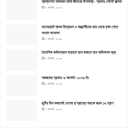
ব্যক্তিগত অভিমান নাকি জীবনের উপলব্ধি : প্রভার পোস্টে জল্পনা
৮ আগস্ট, ২০২৬
বাগেরহাটে মাদক বিক্রেতা ও সন্ত্রাসীদের হাত থেকে রক্ষা পেতে
সংবাদ সম্মেলন
৮ আগস্ট, ২০২৬
বৈদেশিক কর্মসংস্থান বাড়াতে হলে কমাতে হবে অভিবাসন ব্যয়
৮ আগস্ট, ২০২৬
আজকের প্রবাহ-৯ আগস্ট-২০২৬ ইং
৮ আগস্ট, ২০২৬
ছুটির দিন সকালেই দেশের দু’প্রান্তে সড়কে ঝরল ১৬ প্রাণ
৭ আগস্ট, ২০২৬