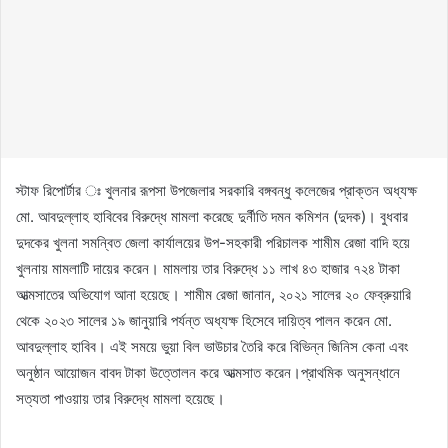
স্টাফ রিপোর্টার ঃ খুলনার রূপসা উপজেলার সরকারি বঙ্গবন্ধু কলেজের প্রাক্তন অধ্যক্ষ
মো. আবদুল্লাহ হাবিবের বিরুদ্ধে মামলা করেছে দুর্নীতি দমন কমিশন (দুদক)। বুধবার
দুদকের খুলনা সমন্বিত জেলা কার্যালয়ের উপ-সহকারী পরিচালক শামীম রেজা বাদি হয়ে
খুলনায় মামলাটি দায়ের করেন। মামলায় তার বিরুদ্ধে ১১ লাখ ৪৩ হাজার ৭২৪ টাকা
আত্মসাতের অভিযোগ আনা হয়েছে। শামীম রেজা জানান, ২০২১ সালের ২০ ফেব্রুয়ারি
থেকে ২০২৩ সালের ১৯ জানুয়ারি পর্যন্ত অধ্যক্ষ হিসেবে দায়িত্ব পালন করেন মো.
আবদুল্লাহ হাবিব। এই সময়ে ভুয়া বিল ভাউচার তৈরি করে বিভিন্ন জিনিস কেনা এবং
অনুষ্ঠান আয়োজন বাবদ টাকা উত্তোলন করে আত্মসাত করেন।প্রাথমিক অনুসন্ধানে
সত্যতা পাওয়ায় তার বিরুদ্ধে মামলা হয়েছে।