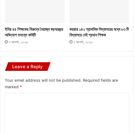
ইবির ৪৪ শিক্ষকের বিরুদ্ধে নৈরাজ্য ষড়যন্ত্রের
কয়রার ১৪২ প্রাথমিক বিদ্যালয়ের মধ্যে ৮৩ টি
অভিযোগ তদন্তে কমিটি
বিদ্যালয়ে নেই প্রধান শিক্ষক
৭ আগস্ট, ২০২৬
৭ আগস্ট, ২০২৬
Leave a Reply
Your email address will not be published.
Required fields are
marked
*
C
o
m
m
e