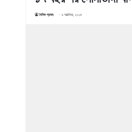
দৈনিক প্রবাহ
৯ অক্টোবর, ২০২৪