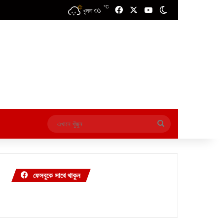
℃
৩১
Facebook
X
YouTube
Switch skin
খুলনা
এখানে
খুঁজুন
ফেসবুকে সাথে থাকুন