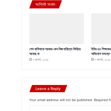
সংশ্লিষ্ট সংবাদ
শেখ হাসিনাকে সরকার কেন নিজ দায়িত্বে ফিরিয়ে
ইবির ৪৪ শিক্ষকের ব
আনছে না
অভিযোগ তদন্তে 
৭ আগস্ট, ২০২৬
৭ আগস্ট, ২০২৬
Leave a Reply
Your email address will not be published.
Required f
C