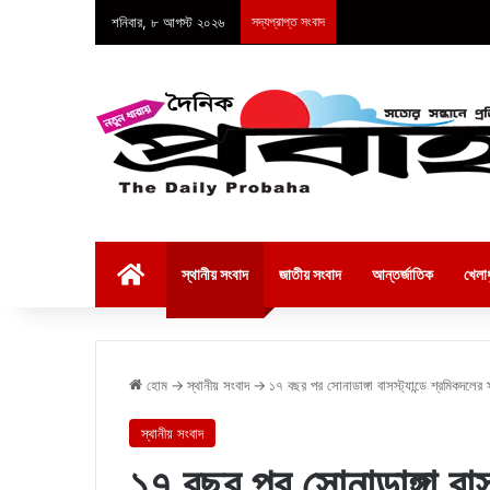
শনিবার, ৮ আগস্ট ২০২৬
সদ্যপ্রাপ্ত সংবাদ
হোম
স্থানীয় সংবাদ
জাতীয় সংবাদ
আন্তর্জাতিক
খেলাধ
হোম
→
স্থানীয় সংবাদ
→
১৭ বছর পর সোনাডাঙ্গা বাসস্ট্যান্ডে শ্রমিকদলের
স্থানীয় সংবাদ
১৭ বছর পর সোনাডাঙ্গা বাস