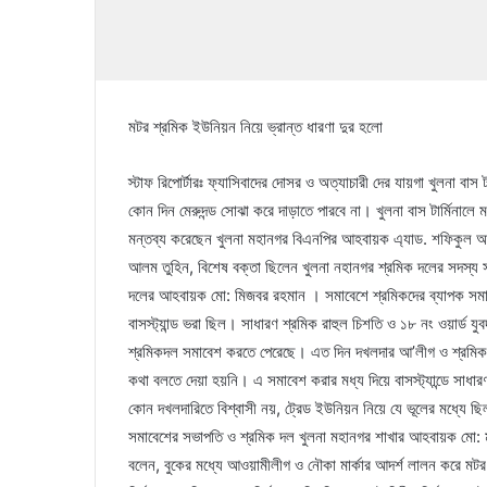
মটর শ্রমিক ইউনিয়ন নিয়ে ভ্রান্ত ধারণা দুর হলো
স্টাফ রিপোর্টারঃ ফ্যাসিবাদের দোসর ও অত্যাচারী দের যায়গা খুলনা বা
কোন দিন মেরুদন্ড সোঝা করে দাড়াতে পারবে না। খুলনা বাস টার্মিনা
মন্তব্য করেছেন খুলনা মহানগর বিএনপির আহবায়ক এ্যাড. শফিকুল আ
আলম তুহিন, বিশেষ বক্তা ছিলেন খুলনা নহানগর শ্রমিক দলের সদস্য
দলের আহবায়ক মো: মিজবর রহমান । সমাবেশে শ্রমিকদের ব্যাপক সমা
বাসস্ট্যান্ড ভরা ছিল। সাধারণ শ্রমিক রাহুল চিশতি ও ১৮ নং ওয়ার্ড যু
শ্রমিকদল সমাবেশ করতে পেরেছে। এত দিন দখলদার আ’লীগ ও শ্রমিকলীগ
কথা বলতে দেয়া হয়নি। এ সমাবেশ করার মধ্য দিয়ে বাসস্ট্যান্ডে সাধারণ
কোন দখলদারিতে বিশ্বাসী নয়, ট্রেড ইউনিয়ন নিয়ে যে ভূলের মধ্যে ছি
সমাবেশের সভাপতি ও শ্রমিক দল খুলনা মহানগর শাখার আহবায়ক মো: 
বলেন, বুকের মধ্যে আওয়ামীলীগ ও নৌকা মার্কার আদর্শ লালন করে মটর শ