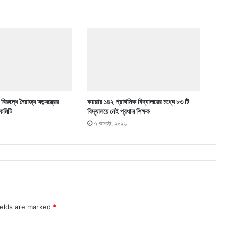
িরুদ্ধে নৈরাজ্য ষড়যন্ত্রের
কয়রার ১৪২ প্রাথমিক বিদ্যালয়ের মধ্যে ৮৩ টি
কমিটি
বিদ্যালয়ে নেই প্রধান শিক্ষক
৭ আগস্ট, ২০২৬
ields are marked
*