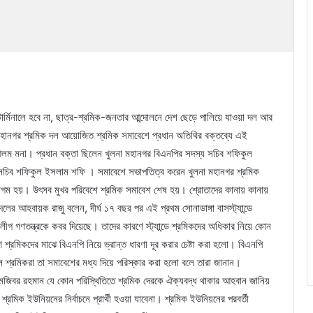
স টার্মিনালে হবে না, ছাত্র-শ্রমিক-জনতার আন্দোলনে দেশ ছেড়ে পালিয়ে যাওয়া দল আর
লে মহানগর শ্রমিক দল আয়োজিত শ্রমিক সমাবেশে প্রধান অতিথির বক্তব্যে এই
লম মনা। প্রধান বক্তা ছিলেন খুলনা মহানগর বিএনপির সদস্য সচিব শফিকুল
 সচিব শফিকুল ইসলাম শফি । সমাবেশে সভাপতিত্ব করেন খুলনা মহানগর শ্রমিক
গম হয়। উৎসব মুখর পরিবেশে শ্রমিক সমাবেশ শেষ হয়। শ্রোতাদের কানায় কানায়
বদলের আহবায়ক রাজু বলেন, দীর্ঘ ১৭ বছর পর এই প্রথম সোনাডাঙ্গা বাসস্ট্যান্ডে
 গণতন্ত্রকে কবর দিয়েছে। তাদের কারণে স্ট্যান্ডে শ্রমিকদের অধিকার নিয়ে কোন
 শ্রমিকদের মাঝে বিএনপি নিয়ে ভ্রান্ত ধারণা দূর করার চেষ্টা করা হলো। বিএনপি
ল শ্রমিকরা তা সমাবেশের মধ্য দিয়ে পরিস্কার করা হলো বলে তারা জানান।
মজিবর রহমান যে কোন পরিস্থিতিতে শ্রমিক দেরকে ঐক্যবদ্ধ থাকার আহবান জানিয়
্রমিক ইউনিয়নের নির্বাচনে প্রার্থী হওয়া যাবেনা। শ্রমিক ইউনিয়নের পরবর্তী