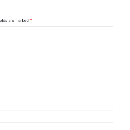
ields are marked
*