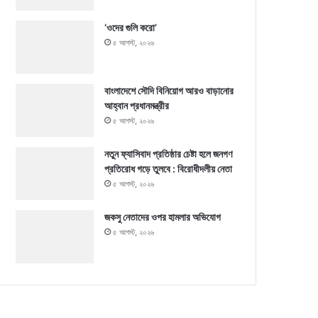
‘ওদের গুলি করো’
৫ আগস্ট, ২০২৬
বাংলাদেশে সৌদি বিনিয়োগ আরও বাড়ানোর
আহ্বান প্রধানমন্ত্রীর
৫ আগস্ট, ২০২৬
নতুন ফ্যাসিবাদ প্রতিষ্ঠার চেষ্টা হলে জনগণ
প্রতিরোধ গড়ে তুলবে : বিরোধীদলীয় নেতা
৫ আগস্ট, ২০২৬
জকসু নেতাদের ওপর হামলার অভিযোগ
৫ আগস্ট, ২০২৬