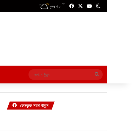
℃
২৮
Facebook
X
YouTube
Switch skin
খুলনা
এখানে
খুঁজুন
ফেসবুকে সাথে থাকুন