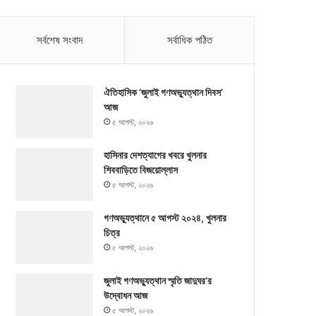
সর্বশেষ সংবাদ
সর্বাধিক পঠিত
ঐতিহাসিক ‘জুলাই গণঅভ্যুত্থান দিবস’
আজ
৫ আগস্ট, ২০২৬
হাসিনার দেশত্যাগের খবরে খুলনার
শিববাড়িতে বিজয়োল্লাস
৫ আগস্ট, ২০২৬
গণঅভ্যুত্থানে ৫ আগস্ট ২০২৪, খুলনার
চিত্র
৫ আগস্ট, ২০২৬
জুলাই গণঅভ্যুত্থান স্মৃতি জাদুঘর’র
উদ্বোধন আজ
৫ আগস্ট, ২০২৬