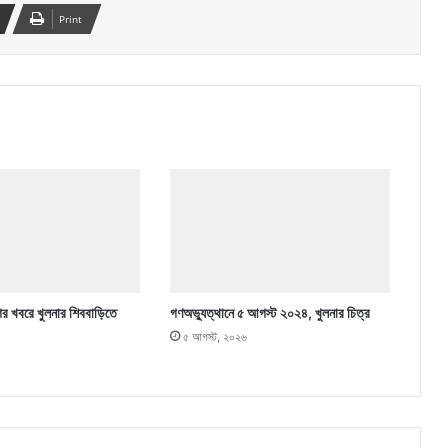
Print
ের খবরে খুলনার শিববাড়িতে
গণঅভ্যুত্থানে ৫ আগস্ট ২০২৪, খুলনার চিত্র
৫ আগস্ট, ২০২৬