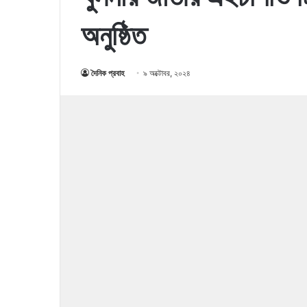
অনুষ্ঠিত
দৈনিক প্রবাহ
৯ অক্টোবর, ২০২৪