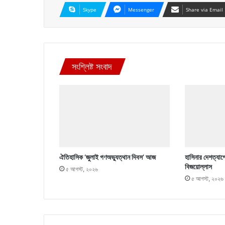
Skype
Messenger
Share via Email
সংশ্লিষ্ট সংবাদ
ঐতিহাসিক ‘জুলাই গণঅভ্যুত্থান দিবস’ আজ
হাসিনার দেশত্যাগ
বিজয়োল্লাস
৫ আগস্ট, ২০২৬
৫ আগস্ট, ২০২৬