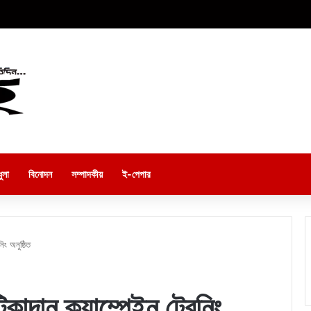
ুলা
বিনোদন
সম্পাদকীয়
ই-পেপার
িং অনুষ্ঠিত
কাদান ক্যাম্পেইন ট্রেনিং