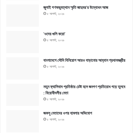
জুলাই গণঅভ্যুত্থান স্মৃতি জাদুঘর’র উদ্বোধন আজ
৫ আগস্ট, ২০২৬
‘ওদের গুলি করো’
৫ আগস্ট, ২০২৬
বাংলাদেশে সৌদি বিনিয়োগ আরও বাড়ানোর আহ্বান প্রধানমন্ত্রীর
৫ আগস্ট, ২০২৬
নতুন ফ্যাসিবাদ প্রতিষ্ঠার চেষ্টা হলে জনগণ প্রতিরোধ গড়ে তুলবে
: বিরোধীদলীয় নেতা
৫ আগস্ট, ২০২৬
জকসু নেতাদের ওপর হামলার অভিযোগ
৫ আগস্ট, ২০২৬