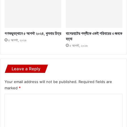
গণঅভ্যুত্থানে ৫ আগস্ট ২০২৪, খুলনার চিত্র
বাগেরহাটের পল্লীকে একই পরিবারের ৩ জনকে
হত্যা
৫ আগস্ট, ২০২৬
৫ আগস্ট, ২০২৬
Leave a Reply
Your email address will not be published.
Required fields are
marked
*
C
o
m
m