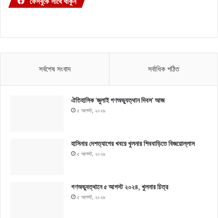
ফেসবুকে সাথে থাকুন
সর্বশেষ সংবাদ
সর্বাধিক পঠিত
ঐতিহাসিক ‘জুলাই গণঅভ্যুত্থান দিবস’ আজ
৫ আগস্ট, ২০২৬
হাসিনার দেশত্যাগের খবরে খুলনার শিববাড়িতে বিজয়োল্লাস
৫ আগস্ট, ২০২৬
গণঅভ্যুত্থানে ৫ আগস্ট ২০২৪, খুলনার চিত্র
৫ আগস্ট, ২০২৬