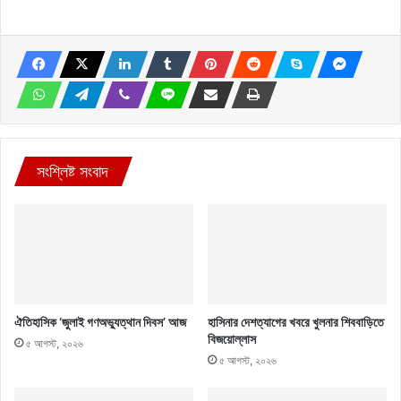
সংশ্লিষ্ট সংবাদ
ঐতিহাসিক ‘জুলাই গণঅভ্যুত্থান দিবস’ আজ
হাসিনার দেশত্যাগের খবরে খুলনার শিববাড়িতে
বিজয়োল্লাস
৫ আগস্ট, ২০২৬
৫ আগস্ট, ২০২৬