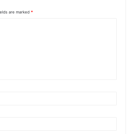
ields are marked
*