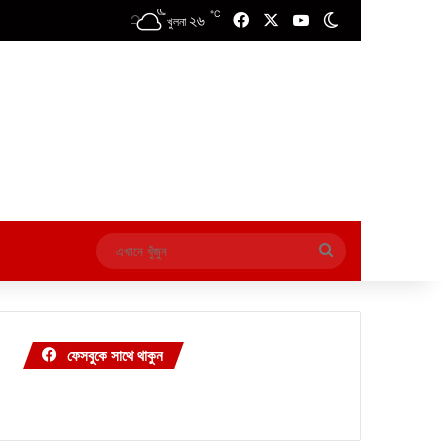
℃
২৬
Facebook
X
YouTube
Switch skin
খুলনা
এখানে
খুঁজুন
ফেসবুকে সাথে থাকুন