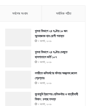
সর্বশেষ সংবাদ
সর্বাধিক পঠিত
খুলনা বিভাগে ২৪ ঘণ্টায় ১৮ জন
সন্দেহজনক হাম রোগী শনাক্ত
৭ আগস্ট, ২০২৬
খুলনা বিভাগে ২৪ ঘণ্টায় ডেঙ্গুতে
হাসপাতালে ভর্তি ১০৭
৭ আগস্ট, ২০২৬
নগরীতে গুলিবর্ষণের ঘটনায় অস্ত্রসহ রুবেল
গ্রেপ্তার
৭ আগস্ট, ২০২৬
মুখোমুখি ট্রাম্পের হেলিকপ্টার ও যাত্রীবাহী
বিমান : চলছে তদন্ত
৭ আগস্ট, ২০২৬