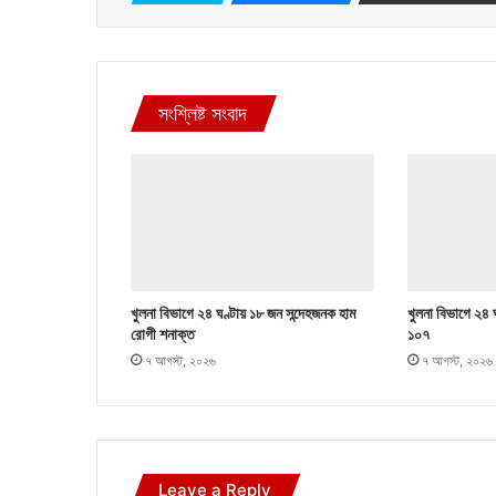
সংশ্লিষ্ট সংবাদ
খুলনা বিভাগে ২৪ ঘণ্টায় ১৮ জন সন্দেহজনক হাম
খুলনা বিভাগে ২৪ ঘ
রোগী শনাক্ত
১০৭
৭ আগস্ট, ২০২৬
৭ আগস্ট, ২০২৬
Leave a Reply