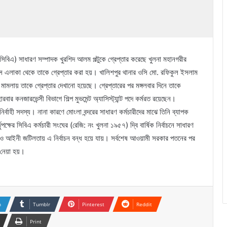
 (সিবিএ) সাধারণ সম্পাদক খুরশিদ আলম পল্টুকে গ্রেপ্তার করেছে খুলনা মহানগরীর
িস এলাকা থেকে তাকে গ্রেপ্তার করা হয়। খালিশপুর থানার ওসি মো. রফিকুল ইসলাম
মামলায় তাকে গ্রেপ্তার দেখানো হয়েছে। গ্রেপ্তারের পর মঙ্গলবার দিনে তাকে
বার কনজারভেন্সী বিভাগে শিল্প মুভমেন্ট অ্যাসিস্ট্যান্ট পদে কর্মরত রয়েছেন।
নির্বাহী সদস্য। নানা কারণে মোংলা বন্দরের সাধারণ কর্মচারীদের মাঝে তিনি ব্যাপক
ক্ষের সিবিএ কর্মচারী সংঘের (রেজি: নং খুলনা ১৯৫৭) দ্বি বার্ষিক নির্বাচনে সাধারণ
েলেও আইনী জটিলতায় এ নির্বাচন বন্ধ হয়ে যায়। সর্বশেষ আওয়ামী সরকার পতনের পর
ত নেয়া হয়।
n
Tumblr
Pinterest
Reddit
Print