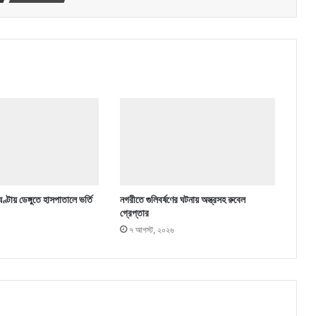
ণ্টায় ডেঙ্গুতে হাসপাতালে ভর্তি
নগরীতে গুলিবর্ষণের ঘটনায় অস্ত্রসহ রুবেল
গ্রেপ্তার
৭ আগস্ট, ২০২৬