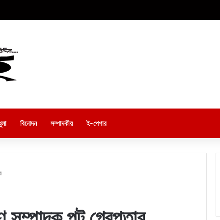
ুলা
বিনোদন
সম্পাদকীয়
ই-পেপার
র
 সম্পাদক পল্টু গ্রেপ্তার