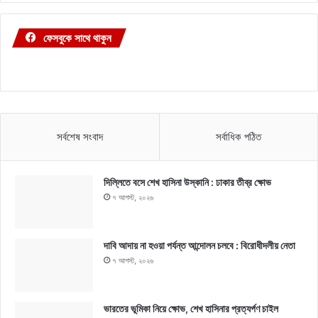
ফেসবুকে সাথে থাকুন
সর্বশেষ সংবাদ
সর্বাধিক পঠিত
দিল্লিতে বসে শেখ হাসিনা উস্কানি : ঢাকার তীব্র ক্ষোভ
৭ আগস্ট, ২০২৬
দাবি আদায় না হওয়া পর্যন্ত আন্দোলন চলবে : বিরোধীদলীয় নেতা
৭ আগস্ট, ২০২৬
ভারতের ভূমিকা নিয়ে ক্ষোভ, শেখ হাসিনার প্রত্যর্পণ চাইল