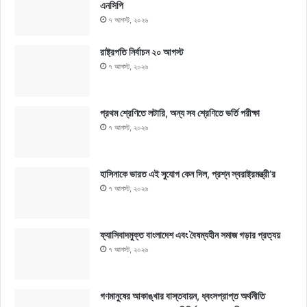
এনসিপি
৭ আগস্ট, ২০২৬
রাষ্ট্রপতি নির্বাচন ২০ আগস্ট
৭ আগস্ট, ২০২৬
প্রথম শ্রেণিতে লটারি, অন্য সব শ্রেণিতে ভর্তি পরীক্ষা
৭ আগস্ট, ২০২৬
হাসিনাকে ভারত এই সুযোগ কেন দিল, প্রশ্ন স্বরাষ্ট্রমন্ত্রী’র
৭ আগস্ট, ২০২৬
ফ্যাসিবাদমুক্ত বাংলাদেশ এবং বৈষম্যহীন সমাজ গড়ার প্রত্যয়
৭ আগস্ট, ২০২৬
গণমানুষের আকাঙ্খার বাস্তবায়ন, ধ্বংসপ্রাপ্ত অর্থনীতি