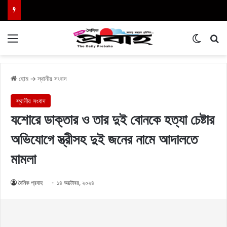
Menu
Switch
এখা
হোম
→
স্থানীয় সংবাদ
স্থানীয় সংবাদ
যশোরে ডাক্তার ও তার দুই বোনকে হত্যা চেষ্টার
অভিযোগে স্ত্রীসহ দুই জনের নামে আদালতে
মামলা
দৈনিক প্রবাহ
১৪ অক্টোবর, ২০২৪