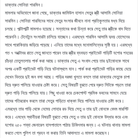
ডাক্তার সোনিয়া শারমিন।
মামলার অভিযোগে জানা গেছে, ডাক্তার জামিউল হাসান সেতুর স্ত্রী আসামি সোনিয়া
সারমিন। সোনিয়া শারমিনের সাথে সেতুর সংসার জীবনে নানা প্রতিকুলতার মধ্য দিয়ে
চলছে। পাল্টাপাল্টি মামলাও হয়েছে। সন্তানের কথা চিন্তা করে সেতু তার স্ত্রীকে বাদ দিতে
পারেননি। টেনেটুনে সংসারটা চালিয়ে যাচ্ছেন। এরমধ্যে শারমিন আসামি হৃদয় হোসেনের
সাথে পরোকিয়ায় জড়িয়ে পড়েছে। এনিয়ে তাদের মধ্যে মনোমালিন্যের সৃষ্ঠি হয়। এরমধ্যে
গত ৭ অক্টোবর রাতে সেতু জানতে পারেন তার স্ত্রীর ব্যবহৃত প্রাইভেট গাড়িটি যশোর শহরের
চাঁচড়া তেতুলতলায় পার্ক করা আছে। ডাক্তার সেতু এ সংবাদ পেয়ে তার দুইবোনকে সাথে
অপর একটি প্রাইভেট গাড়ি নিয়ে ঘটনাস্থলে যান। পার্ক করা প্রাইভেট গাড়ির কাছে যেয়ে
দেখেন ভিতরে দুই জন বসা আছে। গাড়ির দরজা খুলতে বললে তারা ডাক্তার সেতুকে চাপা
দিয়ে দ্রুত পালিয়ে যাওয়ার চেষ্টা করে। সেতু বিষয়টি বুঝতে পেরে দ্রুত সিটকে পড়লে তারা
দ্রুত গাড়ি নিয়ে পালিয়ে যায়। পিছু ধাওয়া করে চেকপোস্ট শ্রমিক ভবনের সামনে যেয়ে
তাদের গতিররোধ করলে তারা সেতুর গাড়িতে ধাক্কা দিয়ে পালিয়ে যাওয়ার চেষ্টা করে।
এমরধ্যে তার গাড়ি থেকে নেমেয় লোহার রড দিয়ে সেতু ও তার দুই বোনকে বেদম মারপিট
করে। এমধ্যে স্থানীয়রা বিষয়টি বুঝতে পেরে সেতু ও তার দুই বোনকে উদ্ধার করে এবং
যশোর ২৫০ শয্যা জেনারেল হাসপাতালে পাঠায় চিকিৎসার জন্য। এ ঘটনায় থানায় মামলা
করতে গেলে পুলিশ তা গ্রহন না করায় তিনি আদালতে এ মামলা করেছেন।