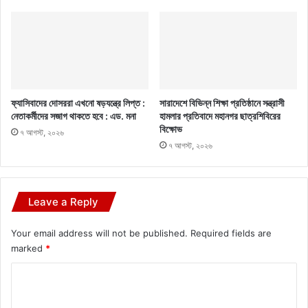
ফ্যাসিবাদের দোসররা এখনো ষড়যন্ত্রে লিপ্ত :
সারাদেশে বিভিন্ন শিক্ষা প্রতিষ্ঠানে সন্ত্রাসী
নেতাকর্মীদের সজাগ থাকতে হবে : এড. মনা
হামলার প্রতিবাদে মহানগর ছাত্রশিবিরের
বিক্ষোভ
৭ আগস্ট, ২০২৬
৭ আগস্ট, ২০২৬
Leave a Reply
Your email address will not be published.
Required fields are
marked
*
C
o