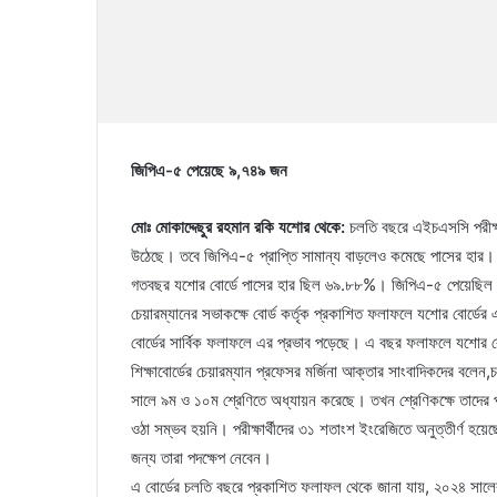
জিপিএ-৫ পেয়েছে ৯,৭৪৯ জন
মোঃ মোকাদ্দেছুর রহমান রকি যশোর থেকে:
চলতি বছরে এইচএসসি পরীক্
উঠেছে। তবে জিপিএ-৫ প্রাপ্তি সামান্য বাড়লেও কমেছে পাসের হা
গতবছর যশোর বোর্ডে পাসের হার ছিল ৬৯.৮৮%। জিপিএ-৫ পেয়েছিল ৮,১২
চেয়ারম্যানের সভাকক্ষে বোর্ড কর্তৃক প্রকাশিত ফলাফলে যশোর বোর্ডের এ
বোর্ডের সার্বিক ফলাফলে এর প্রভাব পড়েছে। এ বছর ফলাফলে যশোর ব
শিক্ষাবোর্ডের চেয়ারম্যান প্রফেসর মর্জিনা আক্তার সাংবাদিকদের ব
সালে ৯ম ও ১০ম শ্রেণিতে অধ্যায়ন করেছে। তখন শ্রেণিকক্ষে তাদের 
ওঠা সম্ভব হয়নি। পরীক্ষার্থীদের ৩১ শতাংশ ইংরেজিতে অনুত্তীর্ণ হ
জন্য তারা পদক্ষেপ নেবেন।
এ বোর্ডের চলতি বছরে প্রকাশিত ফলাফল থেকে জানা যায়, ২০২৪ সালের 