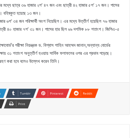
ের মধ্যে ছাত্র ৩৬ হাজার ২শ’ ৪৭ জন এবং ছাত্রী ৪২ হাজার ৫শ’ ১৭ জন। পাসের
। বহিষ্কৃত হয়েছে ১৩ জন।
ার ৬শ’ ৩৪ জন পরিক্ষার্থী অংশ নিয়েছিল। এর মধ্যে উত্তীর্ণ হয়েছিল ৭৬ হাজার
 ছাত্রী ৪০ হাজার ৭শ’ ৩১ জন। পাসের হার ছিল ৬৯ দশমিক ৮৮ শতাংশ। জিপিএ-৫
বোর্ড’র পরীক্ষা নিয়ন্ত্রক ড. বিশ্বাস শাহিন আহম্মদ জানান,অন্যান্য বোর্ডের
্ষায় ৩১ শতাংশ অনুত্তীর্ণ হওয়ায় সার্বিক ফলাফলের ওপর এর প্রভাব পড়েছে।
 গ্রহণ করা হবে বলেও উল্লেখ করেন তিনি।
n
Tumblr
Pinterest
Reddit
Print