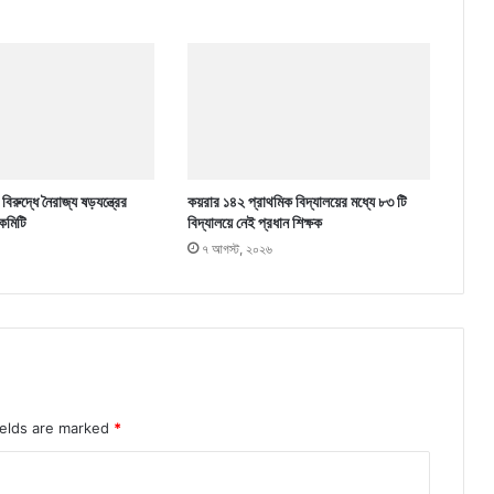
িরুদ্ধে নৈরাজ্য ষড়যন্ত্রের
কয়রার ১৪২ প্রাথমিক বিদ্যালয়ের মধ্যে ৮৩ টি
কমিটি
বিদ্যালয়ে নেই প্রধান শিক্ষক
৭ আগস্ট, ২০২৬
ields are marked
*