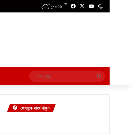
℃
২৬
Facebook
X
YouTube
Switch skin
খুলনা
এখানে
খুঁজুন
ফেসবুকে সাথে থাকুন