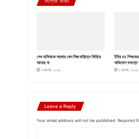
সংশ্লিষ্ট সংবাদ
শেখ হাসিনাকে সরকার কেন নিজ দায়িত্বে ফিরিয়ে
ইবির ৪৪ শিক্ষকের ব
আনছে না
অভিযোগ তদন্তে 
৭ আগস্ট, ২০২৬
৭ আগস্ট, ২০২৬
Leave a Reply
Your email address will not be published.
Required f
C