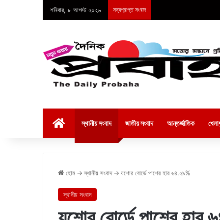
শনিবার, ৮ আগস্ট ২০২৬
সদ্যপ্রাপ্ত সংবাদ
হোম
স্থানীয় সংবাদ
জাতীয় সংবাদ
আন্তর্জাতিক
খেলাধ
হোম
→
স্থানীয় সংবাদ
→
যশোর বোর্ডে পাশের হার ৬৪.২৯%
স্থানীয় সংবাদ
যশোর বোর্ডে পাশের হার