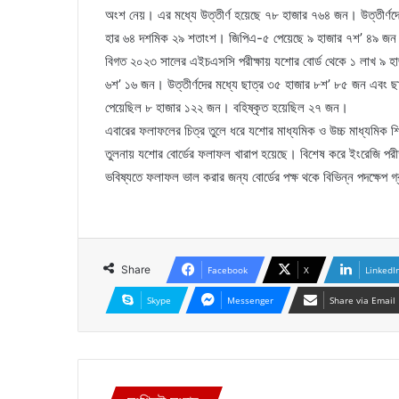
অংশ নেয়। এর মধ্যে উত্তীর্ণ হয়েছে ৭৮ হাজার ৭৬৪ জন। উত্তীর্ণদ
হার ৬৪ দশমিক ২৯ শতাংশ। জিপিএ-৫ পেয়েছে ৯ হাজার ৭শ’ ৪৯ জন
বিগত ২০২৩ সালের এইচএসসি পরীক্ষায় যশোর বোর্ড থেকে ১ লাখ ৯ হাজ
৬শ’ ১৬ জন। উত্তীর্ণদের মধ্যে ছাত্র ৩৫ হাজার ৮শ’ ৮৫ জন এবং
পেয়েছিল ৮ হাজার ১২২ জন। বহিষ্কৃত হয়েছিল ২৭ জন।
এবারের ফলাফলের চিত্র তুলে ধরে যশোর মাধ্যমিক ও উচ্চ মাধ্যমিক শিক্ষা
তুলনায় যশোর বোর্ডের ফলাফল খারাপ হয়েছে। বিশেষ করে ইংরেজি পরীক
ভবিষ্যতে ফলাফল ভাল করার জন্য বোর্ডের পক্ষ থকে বিভিন্ন পদক্ষেপ
Share
Facebook
X
LinkedI
Skype
Messenger
Share via Email